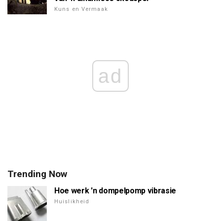
Kuns en Vermaak
ad
Trending Now
Hoe werk 'n dompelpomp vibrasie
Huislikheid