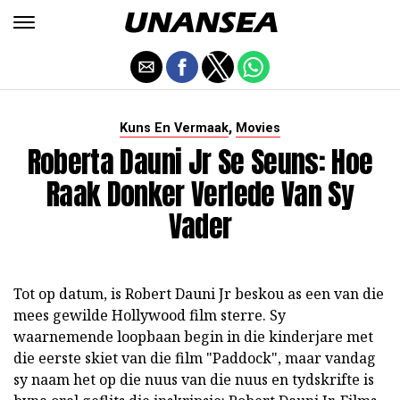
,
Kuns En Vermaak
Movies
Roberta Dauni Jr Se Seuns: Hoe
Raak Donker Verlede Van Sy
Vader
Tot op datum, is Robert Dauni Jr beskou as een van die
mees gewilde Hollywood film sterre. Sy
waarnemende loopbaan begin in die kinderjare met
die eerste skiet van die film "Paddock", maar vandag
sy naam het op die nuus van die nuus en tydskrifte is