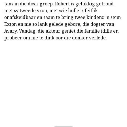
tans in die dosis groep. Robert is gelukkig getroud
met sy tweede vrou, met wie hulle is feitlik
onafskeidbaar en saam te bring twee kinders: 'n seun
Exton en nie so lank gelede gebore, die dogter van
Avary. Vandag, die akteur geniet die familie idille en
probeer om nie te dink oor die donker verlede.