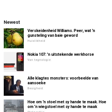
Newest
Verskeidenheid Williams. Peer, wat 'n
gunsteling van baie geword
Huislikheid
Nokia 107: 'n uitstekende werkhorse
Van tegnologie
Alle klagtes monsters: voorbeelde van
aansoeke
Besigheid
Hoe om 'n stoel met sy hande te maak. Hoe
om 'n wiegstoel met sy hande te maak