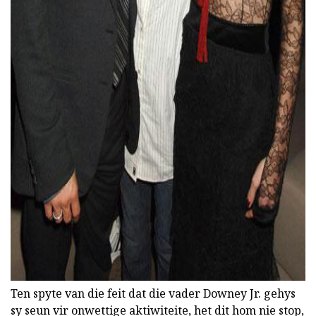
ad
Ten spyte van die feit dat die vader Downey Jr. gehys
sy seun vir onwettige aktiwiteite, het dit hom nie stop,