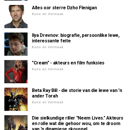
Alles oor sterre Dzho Flenigan
Kuns en Vermaak
Ilya Drevnov: biografie, persoonlike lewe,
interessante feite
Kuns en Vermaak
"Cream" - akteurs en film funksies
Kuns en Vermaak
Beta Ray Bill - die storie van die lewe van 'n
ander Torah
Kuns en Vermaak
Die sielkundige riller "Neem Lives." Akteurs
en rolle wat die gehoor wou, om te droom
van 'n dinamiese skouspel