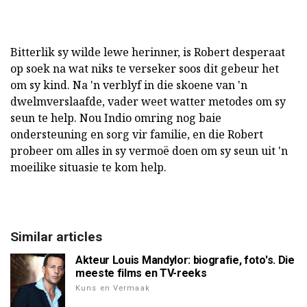
Bitterlik sy wilde lewe herinner, is Robert desperaat
op soek na wat niks te verseker soos dit gebeur het
om sy kind. Na 'n verblyf in die skoene van 'n
dwelmverslaafde, vader weet watter metodes om sy
seun te help. Nou Indio omring nog baie
ondersteuning en sorg vir familie, en die Robert
probeer om alles in sy vermoë doen om sy seun uit 'n
moeilike situasie te kom help.
Similar articles
Akteur Louis Mandylor: biografie, foto's. Die
meeste films en TV-reeks
Kuns en Vermaak