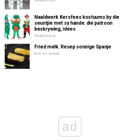
Stokperdjie
Naaldwerk Kersfees kostuums by die
seuntjie met sy hande: die patroon
beskrywing, idees
Stokperdjie
Fried melk. Resep sonnige Spanje
Kos en drank
ad