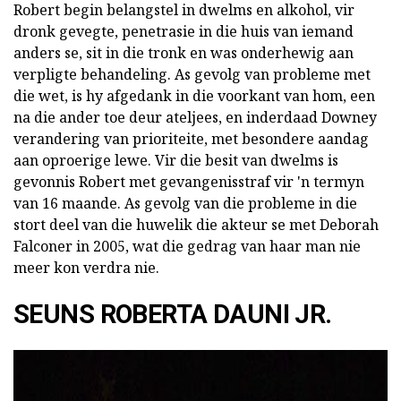
Robert begin belangstel in dwelms en alkohol, vir
dronk gevegte, penetrasie in die huis van iemand
anders se, sit in die tronk en was onderhewig aan
verpligte behandeling. As gevolg van probleme met
die wet, is hy afgedank in die voorkant van hom, een
na die ander toe deur ateljees, en inderdaad Downey
verandering van prioriteite, met besondere aandag
aan oproerige lewe. Vir die besit van dwelms is
gevonnis Robert met gevangenisstraf vir 'n termyn
van 16 maande. As gevolg van die probleme in die
stort deel van die huwelik die akteur se met Deborah
Falconer in 2005, wat die gedrag van haar man nie
meer kon verdra nie.
SEUNS ROBERTA DAUNI JR.