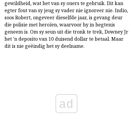
gewildheid, wat het van sy ouers te gebruik. Dit kan
egter fout van sy jeug sy vader nie ignoreer nie. Indio,
soos Robert, ongeveer dieselfde jaar, is gevang deur
die polisie met heroïen, waarvoor hy in hegtenis
geneem is. Om sy seun uit die tronk te trek, Downey Jr
het 'n deposito van 10 duisend dollar te betaal. Maar
dit is nie geëindig het sy deelname.
ad