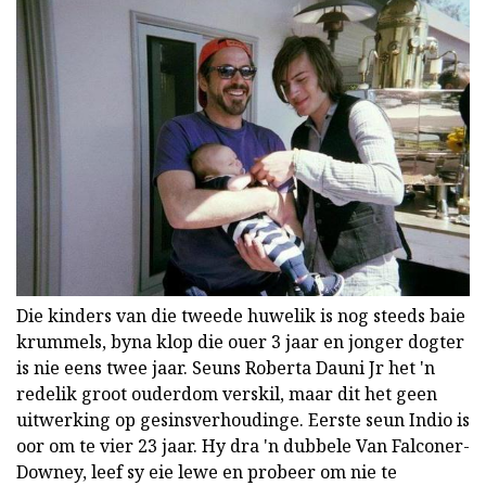
Die kinders van die tweede huwelik is nog steeds baie
krummels, byna klop die ouer 3 jaar en jonger dogter
is nie eens twee jaar. Seuns Roberta Dauni Jr het 'n
redelik groot ouderdom verskil, maar dit het geen
uitwerking op gesinsverhoudinge. Eerste seun Indio is
oor om te vier 23 jaar. Hy dra 'n dubbele Van Falconer-
Downey, leef sy eie lewe en probeer om nie te