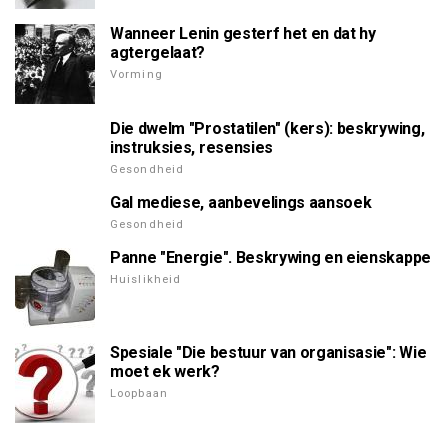
Wanneer Lenin gesterf het en dat hy
agtergelaat?
Vorming
Die dwelm "Prostatilen" (kers): beskrywing,
instruksies, resensies
Gesondheid
Gal mediese, aanbevelings aansoek
Gesondheid
Panne "Energie". Beskrywing en eienskappe
Huislikheid
Spesiale "Die bestuur van organisasie": Wie
moet ek werk?
Loopbaan