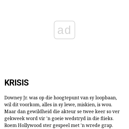
ad
KRISIS
Downey Jr. was op die hoogtepunt van sy loopbaan,
wil dit voorkom, alles in sy lewe, miskien, is wou.
Maar dan gewildheid die akteur se twee keer so ver
gekweek word vir 'n goeie wedstryd in die flieks.
Roem Hollywood ster gespeel met 'n wrede grap.