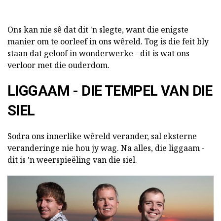
Ons kan nie sê dat dit 'n slegte, want die enigste
manier om te oorleef in ons wêreld. Tog is die feit bly
staan dat geloof in wonderwerke - dit is wat ons
verloor met die ouderdom.
LIGGAAM - DIE TEMPEL VAN DIE
SIEL
Sodra ons innerlike wêreld verander, sal eksterne
veranderinge nie hou jy wag. Na alles, die liggaam -
dit is 'n weerspieëling van die siel.