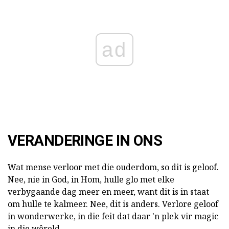
ad
VERANDERINGE IN ONS
Wat mense verloor met die ouderdom, so dit is geloof.
Nee, nie in God, in Hom, hulle glo met elke
verbygaande dag meer en meer, want dit is in staat
om hulle te kalmeer. Nee, dit is anders. Verlore geloof
in wonderwerke, in die feit dat daar 'n plek vir magic
in die wêreld.