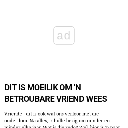
ad
DIT IS MOEILIK OM 'N
BETROUBARE VRIEND WEES
Vriende - dit is ook wat ons verloor met die
ouderdom. Na alles, is hulle besig om minder en
minder elke jaar. Wat is die rede? Wel, hier is 'n paar