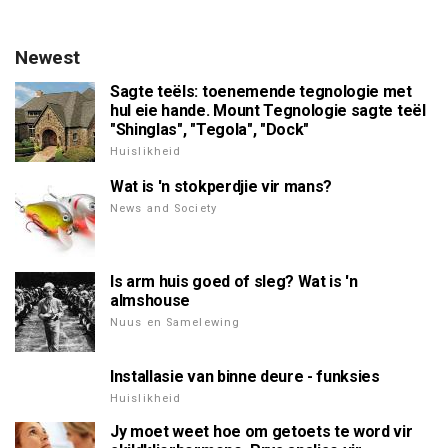
Newest
Sagte teëls: toenemende tegnologie met
hul eie hande. Mount Tegnologie sagte teël
"Shinglas", "Tegola", "Dock"
Huislikheid
Wat is 'n stokperdjie vir mans?
News and Society
Is arm huis goed of sleg? Wat is 'n
almshouse
Nuus en Samelewing
Installasie van binne deure - funksies
Huislikheid
Jy moet weet hoe om getoets te word vir