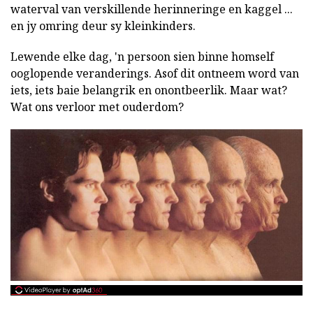
waterval van verskillende herinneringe en kaggel ...
en jy omring deur sy kleinkinders.
Lewende elke dag, 'n persoon sien binne homself
ooglopende veranderings. Asof dit ontneem word van
iets, iets baie belangrik en onontbeerlik. Maar wat?
Wat ons verloor met ouderdom?