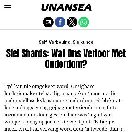
,
Self-Verbouing
Sielkunde
Siel Shards: Wat Ons Verloor Met
Ouderdom?
Tyd kan nie omgekeer word. Onsigbare
horlosiemaker tel stadig maar seker 'n uur na die
ander siellose kyk as mense ouderdom. Dit blyk dat
baie onlangs jy nog gejaag met vriende op 'n fiets,
inzoomen nuuskieriges, en daar was 'n golf van
wimpers, en jy op jou eerste werkplek. 'N bietjie
meer, en dit sal vervang word deur 'n tweede, dan 'n