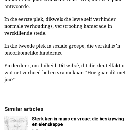
antwoorde.
In die eerste plek, dikwels die lewe self verhinder
normale verhoudings, verstrooiing kamerade in
verskillende stede.
In die tweede plek in sosiale groepe, die verskil is 'n
onoorkomelike hindernis.
En derdens, ons luiheid. Dit wil sê, dit die sleutelfaktor
wat net verhoed bel en vra mekaar: "Hoe gaan dit met
jou?"
Similar articles
Sterk ken in mans en vroue: die beskrywing
en eienskappe