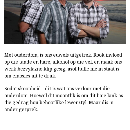
Met ouderdom, is ons euwels uitgetrek. Rook invloed
op die tande en hare, alkohol op die vel, en maak ons
werk bezvylazno klip gesig, asof hulle nie in staat is
om emosies uit te druk.
Sodat skoonheid - dit is wat ons verloor met die
ouderdom. Hoewel dit moontlik is om dit baie lank as
die gedrag hou behoorlike lewenstyl. Maar dis 'n
ander gesprek.