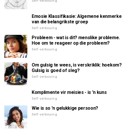
Self-verbouing
Emosie Klassifikasie: Algemene kenmerke
van die belangrikste groep
Self-verbouing
Probleem - wat is dit? menslike probleme.
Hoe om te reageer op die probleem?
Self-verbouing
Om gulsig te wees, is verskriklik: hoekom?
Gulsig is goed of sleg?
Self-verbouing
Komplimente vir meisies - is 'n kuns
Self-verbouing
Wie is so 'n gelukkige persoon?
Self-verbouing