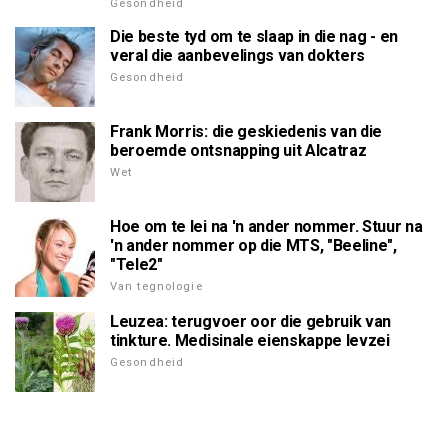
Gesondheid
Die beste tyd om te slaap in die nag - en
veral die aanbevelings van dokters
Gesondheid
Frank Morris: die geskiedenis van die
beroemde ontsnapping uit Alcatraz
Wet
Hoe om te lei na 'n ander nommer. Stuur na
'n ander nommer op die MTS, "Beeline",
"Tele2"
Van tegnologie
Leuzea: terugvoer oor die gebruik van
tinkture. Medisinale eienskappe levzei
Gesondheid