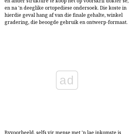
en ander strukture te koop net op voorskrif dokter se,
en na 'n deeglike ortopediese ondersoek. Die koste in
hierdie geval hang af van die finale gehalte, winkel
gradering, die beoogde gebruik en ontwerp-formaat.
ad
Byvoorbeeld, selfs vir mense met 'n lae inkomste is