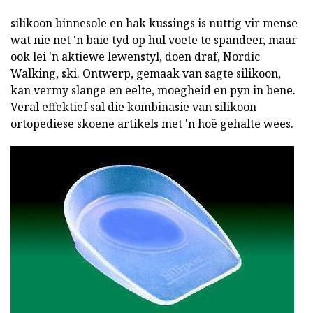
silikoon
binnesole en hak kussings is nuttig vir mense
wat nie net 'n baie tyd op hul voete te spandeer, maar
ook lei 'n aktiewe lewenstyl, doen draf, Nordic
Walking, ski. Ontwerp, gemaak van sagte silikoon,
kan vermy slange en eelte, moegheid en pyn in bene.
Veral effektief sal die kombinasie van silikoon
ortopediese skoene artikels met 'n hoë gehalte wees.