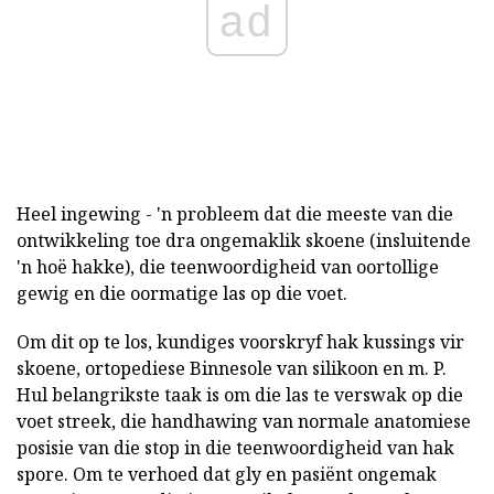
ad
Heel ingewing - 'n probleem dat die meeste van die
ontwikkeling toe dra ongemaklik skoene (insluitende
'n hoë hakke), die teenwoordigheid van oortollige
gewig en die oormatige las op die voet.
Om dit op te los, kundiges voorskryf hak kussings vir
skoene, ortopediese
Binnesole van silikoon en m. P.
Hul belangrikste taak is om die las te verswak op die
voet streek, die handhawing van normale anatomiese
posisie van die stop in die teenwoordigheid van hak
spore. Om te verhoed dat gly en pasiënt ongemak