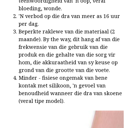
teenwoordigheid van 'n oop, veral
bloeding, wonde.
'N verbod op die dra van meer as 16 uur
per dag.
Beperkte raklewe van die materiaal (2
maande). By the way, dit hang af van die
frekwensie van die gebruik van die
produk en die gehalte van die sorg vir
hom, die akkuraatheid van sy keuse op
grond van die grootte van die voete.
Minder - fisiese ongemak van bene
kontak met silikoon, 'n gevoel van
benoudheid wanneer die dra van skoene
(veral tipe model).