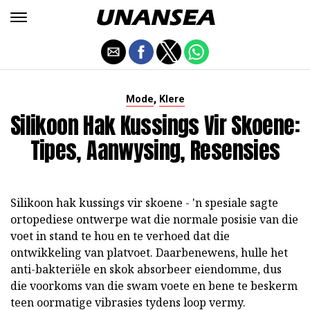
,
Mode
Klere
Silikoon Hak Kussings Vir Skoene:
Tipes, Aanwysing, Resensies
Silikoon hak kussings vir skoene - 'n spesiale sagte
ortopediese ontwerpe wat die normale posisie van die
voet in stand te hou en te verhoed dat die
ontwikkeling van platvoet. Daarbenewens, hulle het
anti-bakteriële en skok absorbeer eiendomme, dus
die voorkoms van die swam voete en bene te beskerm
teen oormatige vibrasies tydens loop vermy.