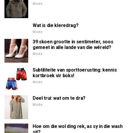
Mode
Wat is die kleredrag?
Mode
39 skoen grootte in sentimeter, soos
gemeet in alle lande van die wêreld?
Mode
Subtiliteite van sporttoerusting: kennis
kortbroek vir boks!
Mode
Deel trui: wat om te dra?
Mode
Hoe om die wol ding rek, as sy in die wash
sit?