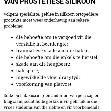
VAN PROSTETIESE SILIKOON
Volgens spesialiste, geklee in silikoon ortopediese
produkte moet wees onderhewig aan sekere
probleme:
die behoefte om te vergoed vir die
verskille in beenlengte;
traumatiese skade aan die hakke;
die behoefte om die enkels te herstel;
skade aan die heupbeen;
hak spore;
Ingewikkelde vloei draagtyd;
voorkoming van platvoet.
Silikoon hak kussings en ander ontwerpe is sag en
buigsaam, sodat hulle geskik is vir gebruik in die
vroeë stadiums van die siekte en vir voorkomende