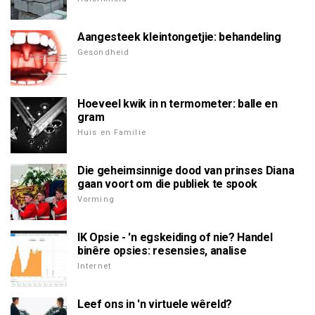
Aangesteek kleintongetjie: behandeling
Gesondheid
Hoeveel kwik in n termometer: balle en
gram
Huis en Familie
Die geheimsinnige dood van prinses Diana
gaan voort om die publiek te spook
Vorming
IK Opsie - 'n egskeiding of nie? Handel
binêre opsies: resensies, analise
Internet
Leef ons in 'n virtuele wêreld?