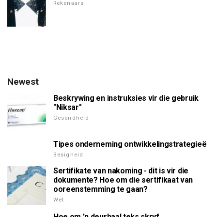
Rekenaars
Newest
Beskrywing en instruksies vir die gebruik
"Niksar"
Gesondheid
Tipes onderneming ontwikkelingstrategieë
Besigheid
Sertifikate van nakoming - dit is vir die
dokumente? Hoe om die sertifikaat van
ooreenstemming te gaan?
Wet
Hoe om 'n deurhaal teks skryf