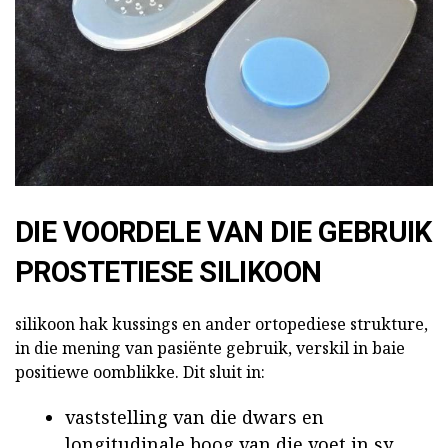
DIE VOORDELE VAN DIE GEBRUIK
PROSTETIESE SILIKOON
silikoon
hak kussings en ander ortopediese strukture,
in die mening van pasiënte gebruik, verskil in baie
positiewe oomblikke. Dit sluit in:
vaststelling van die dwars en
longitudinale boog van die voet in sy