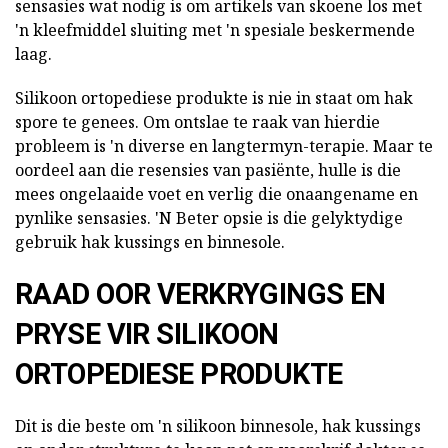
sensasies wat nodig is om artikels van skoene los met
'n kleefmiddel sluiting met 'n spesiale beskermende
laag.
Silikoon ortopediese produkte is nie in staat om hak
spore te genees. Om ontslae te raak van hierdie
probleem is 'n diverse en langtermyn-terapie. Maar te
oordeel aan die resensies van pasiënte, hulle is die
mees ongelaaide voet en verlig die onaangename en
pynlike sensasies. 'N Beter opsie is die gelyktydige
gebruik hak kussings en binnesole.
RAAD OOR VERKRYGINGS EN
PRYSE VIR SILIKOON
ORTOPEDIESE PRODUKTE
Dit is die beste om 'n silikoon binnesole, hak kussings