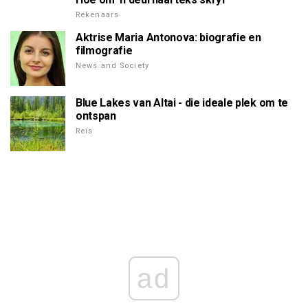
Rekenaars
Aktrise Maria Antonova: biografie en
filmografie
News and Society
Blue Lakes van Altai - die ideale plek om te
ontspan
Reis
ad