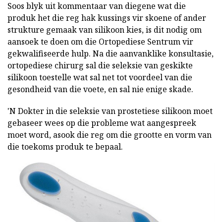
Soos blyk uit kommentaar van diegene wat die
produk het die reg hak kussings vir skoene of ander
strukture gemaak van silikoon kies, is dit nodig om
aansoek te doen om die Ortopediese Sentrum vir
gekwalifiseerde hulp. Na die aanvanklike konsultasie,
ortopediese chirurg sal die seleksie van geskikte
silikoon toestelle wat sal net tot voordeel van die
gesondheid van die voete, en sal nie enige skade.
'N Dokter in die seleksie van prostetiese silikoon moet
gebaseer wees op die probleme wat aangespreek
moet word, asook die reg om die grootte en vorm van
die toekoms produk te bepaal.