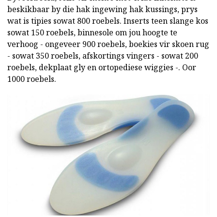
beskikbaar by die hak ingewing hak kussings, prys
wat is tipies sowat 800 roebels. Inserts teen slange kos
sowat 150 roebels, binnesole om jou hoogte te
verhoog - ongeveer 900 roebels, boekies vir skoen rug
- sowat 350 roebels, afskortings vingers - sowat 200
roebels, dekplaat gly en ortopediese wiggies -. Oor
1000 roebels.