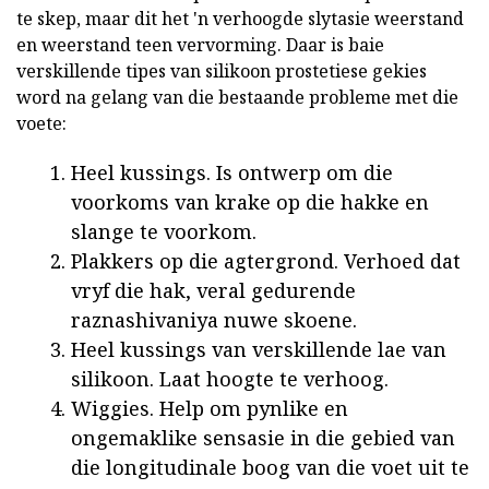
te skep, maar dit het 'n verhoogde slytasie weerstand
en weerstand teen vervorming. Daar is baie
verskillende tipes van silikoon prostetiese gekies
word na gelang van die bestaande probleme met die
voete:
Heel kussings. Is ontwerp om die
voorkoms van krake op die hakke en
slange te voorkom.
Plakkers op die agtergrond. Verhoed dat
vryf die hak, veral gedurende
raznashivaniya nuwe skoene.
Heel kussings van verskillende lae van
silikoon. Laat hoogte te verhoog.
Wiggies. Help om pynlike en
ongemaklike sensasie in die gebied van
die longitudinale boog van die voet uit te