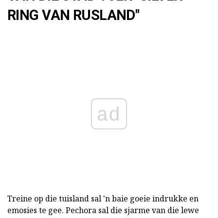
RING VAN RUSLAND"
ad
Treine op die tuisland sal 'n baie goeie indrukke en
emosies te gee. Pechora sal die sjarme van die lewe