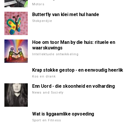
Motors
Butterfly van klei met hul hande
Stokperdjie
Hoe om toor Man by die huis: rituele en
waarskuwings
Intellektuele ontwikkeling
Krap stokke gestop - en eenvoudig heerlik
Kos en drank
Enn Uord - die skoonheid en volharding
News and Society
Wat is liggaamlike opvoeding
Sport en Fitness