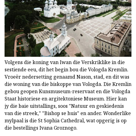
Volgens die koning van Iwan die Verskriklike in die
sestiende eeu, dit het begin bou die Vologda Kremlin.
Vroeër nedersetting genaamd Nason, stad, en dit was
die woning van die biskoppe van Vologda. Die Kremlin
gebou geopen Kunsmuseum-reservaat en die Vologda
Staat historiese en argitektoniese Museum. Hier kan
jy die baie uitstallings, soos "Natuur en geskiedenis
van die streek," "Bishop se huis" en ander. Wonderlike
mylpaal is die St Sophia Cathedral, wat opgerig is op
die bestellings Ivana Groznogo.