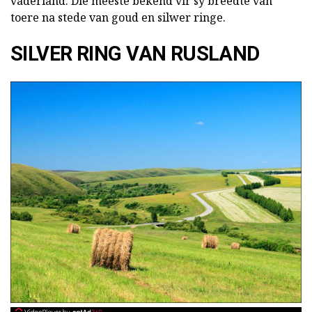
vaderland. Die meeste bekend vir sy breedte van
toere na stede van goud en silwer ringe.
SILVER RING VAN RUSLAND