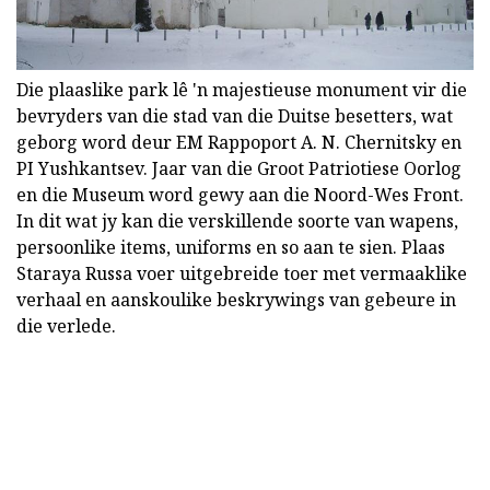
Die plaaslike park lê 'n majestieuse monument vir die
bevryders van die stad van die Duitse besetters, wat
geborg word deur EM Rappoport A. N. Chernitsky en
PI Yushkantsev. Jaar van die Groot Patriotiese Oorlog
en die Museum word gewy aan die Noord-Wes Front.
In dit wat jy kan die verskillende soorte van wapens,
persoonlike items, uniforms en so aan te sien. Plaas
Staraya Russa voer uitgebreide toer met vermaaklike
verhaal en aanskoulike beskrywings van gebeure in
die verlede.