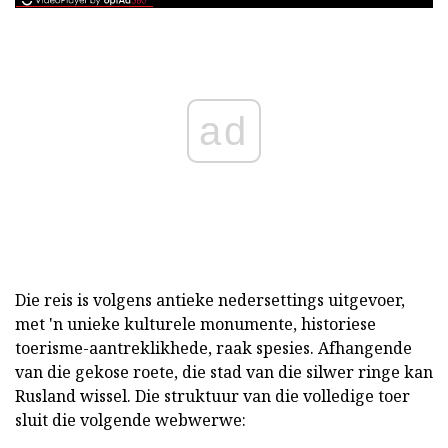
ad
Die reis is volgens antieke nedersettings uitgevoer,
met 'n unieke kulturele monumente, historiese
toerisme-aantreklikhede, raak spesies. Afhangende
van die gekose roete, die stad van die silwer ringe kan
Rusland wissel. Die struktuur van die volledige toer
sluit die volgende webwerwe: