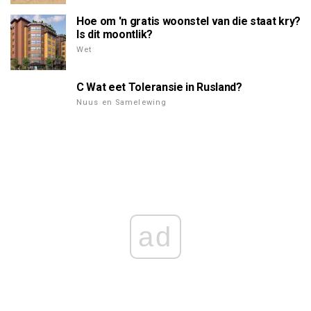
Hoe om 'n gratis woonstel van die staat kry?
Is dit moontlik?
Wet
C Wat eet Toleransie in Rusland?
Nuus en Samelewing
ad