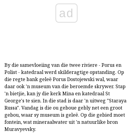
ad
By die samevloeiing van die twee riviere - Porus en
Polist - katedraal werd skilderagtige opstanding. Op
die regte bank geleë Porus Dostojewski wal, waar
daar ook 'n museum van die beroemde skrywer. Stap
'n bietjie, kan jy die kerk Mina en katedraal St
George's te sien. In die stad is daar 'n uitweg "Staraya
Russa". Vandag is die ou geboue gebly net een groot
gebou, waar sy museum is geleë. Op die gebied moet
fontein, wat mineraalwater uit 'n natuurlike bron
Muravyevsky.