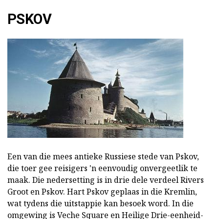
PSKOV
Een van die mees antieke Russiese stede van Pskov,
die toer gee reisigers 'n eenvoudig onvergeetlik te
maak. Die nedersetting is in drie dele verdeel Rivers
Groot en Pskov. Hart Pskov geplaas in die Kremlin,
wat tydens die uitstappie kan besoek word. In die
omgewing is Veche Square en Heilige Drie-eenheid-