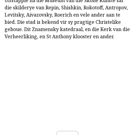
Uitstappie na die Museum van die Skone Kunste sal
die skilderye van Repin, Shishkin, Rokotoff, Antropov,
Levitsky, Aivazovsky, Roerich en vele ander aan te
bied. Die stad is bekend vir sy pragtige Christelike
geboue. Dit Znamensky katedraal, en die Kerk van die
Verheerliking, en St Anthony klooster en ander.