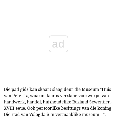
ad
Die pad gids kan skaars slaag deur die Museum "Huis
van Peter I», waarin daar is verskeie voorwerpe van
handwerk, handel, huishoudelike Rusland Sewentien-
XVIII eeue. Ook persoonlike besittings van die koning.
Die stad van Vologda is 'n vermaaklike museum - ".