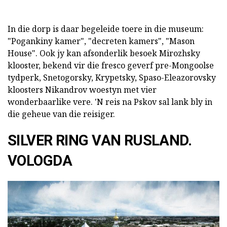
In die dorp is daar begeleide toere in die museum:
"Pogankiny kamer", "decreten kamers", "Mason
House". Ook jy kan afsonderlik besoek Mirozhsky
klooster, bekend vir die fresco geverf pre-Mongoolse
tydperk, Snetogorsky, Krypetsky, Spaso-Eleazorovsky
kloosters Nikandrov woestyn met vier
wonderbaarlike vere. 'N reis na Pskov sal lank bly in
die geheue van die reisiger.
SILVER RING VAN RUSLAND.
VOLOGDA