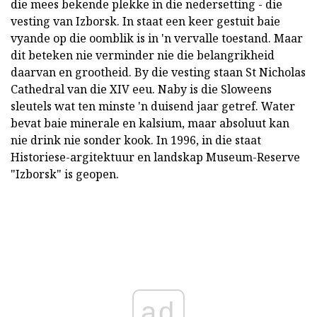
die mees bekende plekke in die nedersetting - die
vesting van Izborsk. In staat een keer gestuit baie
vyande op die oomblik is in 'n vervalle toestand. Maar
dit beteken nie verminder nie die belangrikheid
daarvan en grootheid. By die vesting staan St Nicholas
Cathedral van die XIV eeu. Naby is die Sloweens
sleutels wat ten minste 'n duisend jaar getref. Water
bevat baie minerale en kalsium, maar absoluut kan
nie drink nie sonder kook. In 1996, in die staat
Historiese-argitektuur en landskap Museum-Reserve
"Izborsk" is geopen.
ad