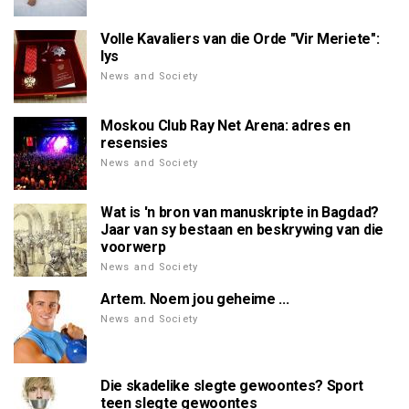
Volle Kavaliers van die Orde "Vir Meriete":
lys
News and Society
Moskou Club Ray Net Arena: adres en
resensies
News and Society
Wat is 'n bron van manuskripte in Bagdad?
Jaar van sy bestaan en beskrywing van die
voorwerp
News and Society
Artem. Noem jou geheime ...
News and Society
Die skadelike slegte gewoontes? Sport
teen slegte gewoontes