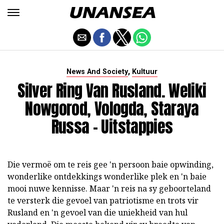
,
News And Society
Kultuur
Silver Ring Van Rusland. Weliki
Nowgorod, Vologda, Staraya
Russa - Uitstappies
Die vermoë om te reis gee 'n persoon baie opwinding,
wonderlike ontdekkings wonderlike plek en 'n baie
mooi nuwe kennisse. Maar 'n reis na sy geboorteland
te versterk die gevoel van patriotisme en trots vir
Rusland en 'n gevoel van die uniekheid van hul