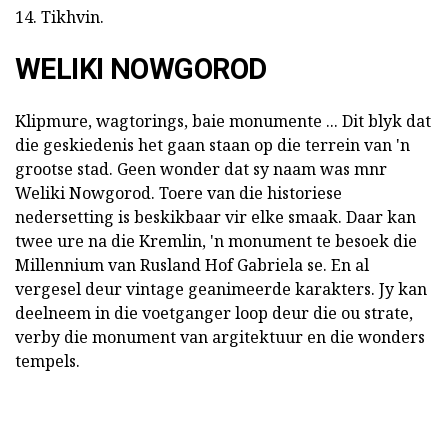
14. Tikhvin.
WELIKI NOWGOROD
Klipmure, wagtorings, baie monumente ... Dit blyk dat
die geskiedenis het gaan staan op die terrein van 'n
grootse stad. Geen wonder dat sy naam was mnr
Weliki Nowgorod. Toere van die historiese
nedersetting is beskikbaar vir elke smaak. Daar kan
twee ure na die Kremlin, 'n monument te besoek die
Millennium van Rusland Hof Gabriela se. En al
vergesel deur vintage geanimeerde karakters. Jy kan
deelneem in die voetganger loop deur die ou strate,
verby die monument van argitektuur en die wonders
tempels.