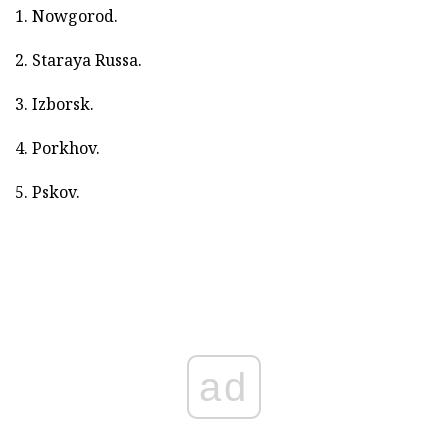
1. Nowgorod.
2. Staraya Russa.
3. Izborsk.
4. Porkhov.
5. Pskov.
ad