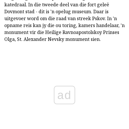
katedraal. In die tweede deel van die fort geleë
Dovmont stad - dit is 'n opelug museum. Daar is
uitgevoer word om die raad van streek Pskov. In 'n
opname reis kan jy die ou toring, kamers handelaar, 'n
monument vir die Heilige Ravnoapostolskoy Prinses
Olga, St. Alexander Nevsky monument sien.
ad