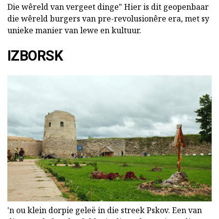
Die wêreld van vergeet dinge" Hier is dit geopenbaar
die wêreld burgers van pre-revolusionêre era, met sy
unieke manier van lewe en kultuur.
IZBORSK
'n ou klein dorpie geleë in die streek Pskov. Een van