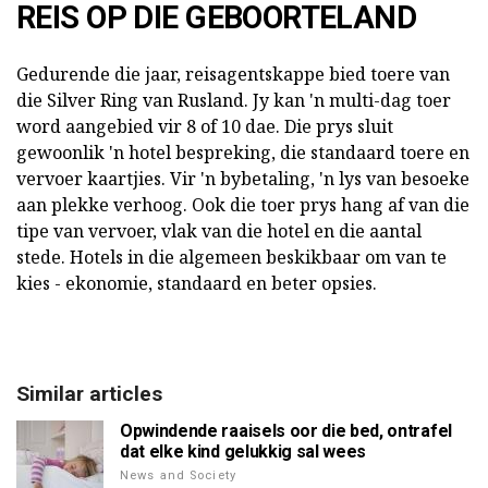
REIS OP DIE GEBOORTELAND
Gedurende die jaar, reisagentskappe bied toere van
die Silver Ring van Rusland. Jy kan 'n multi-dag toer
word aangebied vir 8 of 10 dae. Die prys sluit
gewoonlik 'n hotel bespreking, die standaard toere en
vervoer kaartjies. Vir 'n bybetaling, 'n lys van besoeke
aan plekke verhoog. Ook die toer prys hang af van die
tipe van vervoer, vlak van die hotel en die aantal
stede. Hotels in die algemeen beskikbaar om van te
kies - ekonomie, standaard en beter opsies.
Similar articles
Opwindende raaisels oor die bed, ontrafel
dat elke kind gelukkig sal wees
News and Society