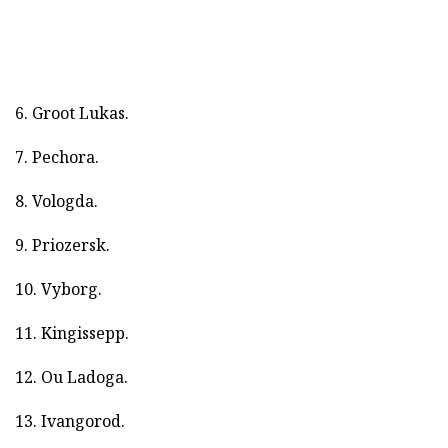
6. Groot Lukas.
7. Pechora.
8. Vologda.
9. Priozersk.
10. Vyborg.
11. Kingissepp.
12. Ou Ladoga.
13. Ivangorod.