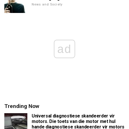
News and Society
ad
Trending Now
Universal diagnostiese skandeerder vir
motors. Die toets van die motor met hul
hande diagnostiese skandeerder vir motors