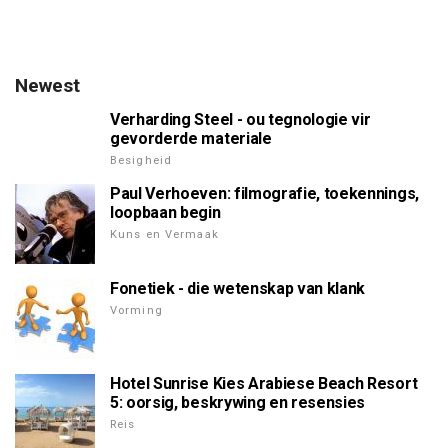
Newest
Verharding Steel - ou tegnologie vir
gevorderde materiale
Besigheid
Paul Verhoeven: filmografie, toekennings,
loopbaan begin
Kuns en Vermaak
Fonetiek - die wetenskap van klank
Vorming
Hotel Sunrise Kies Arabiese Beach Resort
5: oorsig, beskrywing en resensies
Reis