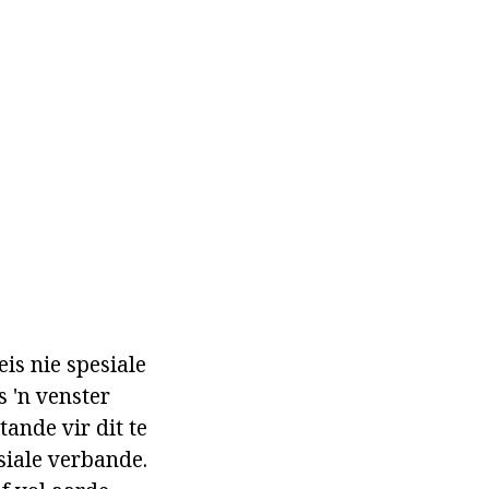
eis nie spesiale
s 'n venster
ande vir dit te
siale verbande.