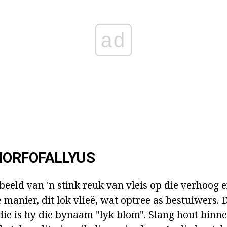
ad
ORFOFALLYUS
beeld van 'n stink reuk van vleis op die verhoog 
e manier, dit lok vlieë, wat optree as bestuiwers.
die is hy die bynaam "lyk blom". Slang hout binne