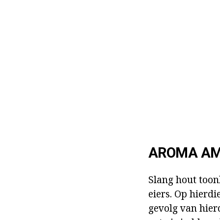
AROMA AM
Slang hout toon
eiers. Op hierdi
gevolg van hier