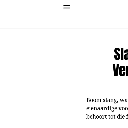
Sl
Ve
Boom slang, wa
eienaardige voo
behoort tot die