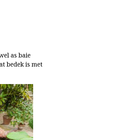
wel as baie
wat bedek is met