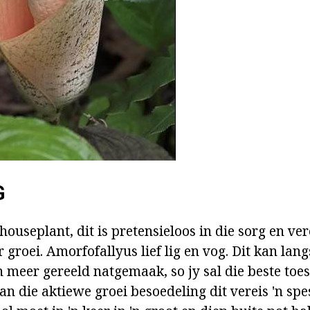
G
houseplant, dit is pretensieloos in die sorg en ver
groei. Amorfofallyus lief lig en vog. Dit kan lang
meer gereeld natgemaak, so jy sal die beste toest
an die aktiewe groei besoedeling dit vereis 'n spe