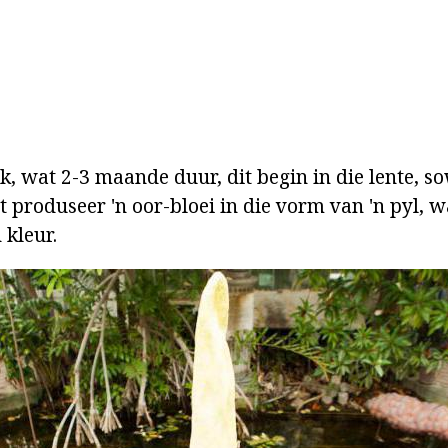
k, wat 2-3 maande duur, dit begin in die lente, so
t produseer 'n oor-bloei in die vorm van 'n pyl, 
 kleur.