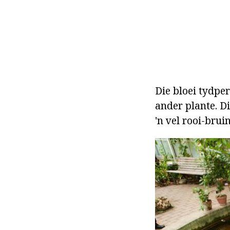
Die bloei tydper
ander plante. Di
'n vel rooi-bruin