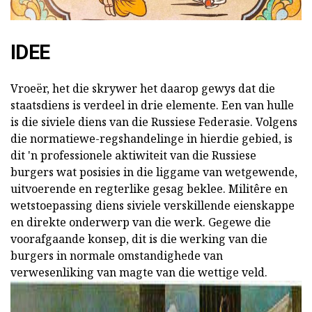
IDEE
Vroeër, het die skrywer het daarop gewys dat die
staatsdiens is verdeel in drie elemente. Een van hulle
is die siviele diens van die Russiese Federasie. Volgens
die normatiewe-regshandelinge in hierdie gebied, is
dit 'n professionele aktiwiteit van die Russiese
burgers wat posisies in die liggame van wetgewende,
uitvoerende en regterlike gesag beklee. Militêre en
wetstoepassing diens siviele verskillende eienskappe
en direkte onderwerp van die werk. Gegewe die
voorafgaande konsep, dit is die werking van die
burgers in normale omstandighede van
verwesenliking van magte van die wettige veld.