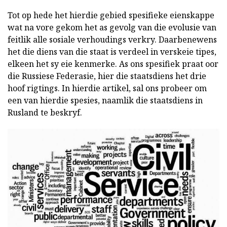
Tot op hede het hierdie gebied spesifieke eienskappe
wat na vore gekom het as gevolg van die evolusie van
feitlik alle sosiale verhoudings verkry. Daarbenewens
het die diens van die staat is verdeel in verskeie tipes,
elkeen het sy eie kenmerke. As ons spesifiek praat oor
die Russiese Federasie, hier die staatsdiens het drie
hoof rigtings. In hierdie artikel, sal ons probeer om
een van hierdie spesies, naamlik die staatsdiens in
Rusland te beskryf.