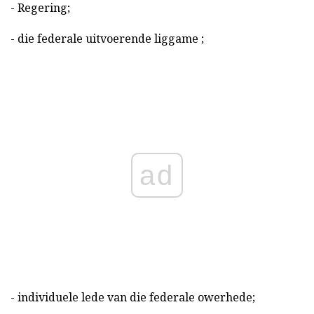
- Regering;
- die federale uitvoerende liggame ;
ad
- individuele lede van die federale owerhede;