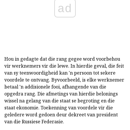
ad
Hou in gedagte dat die rang gegee word voorbehou
vir werknemers vir die lewe. In hierdie geval, die feit
van sy teenwoordigheid kan 'n persoon tot sekere
voordele te ontvang. Byvoorbeeld, is elke werknemer
betaal 'n addisionele fooi, afhangende van die
opgedra rang. Die afmetings van hierdie belonings
wissel na gelang van die staat se begroting en die
staat ekonomie. Toekenning van voordele vir die
geledere word gedoen deur dekreet van president
van die Russiese Federasie.