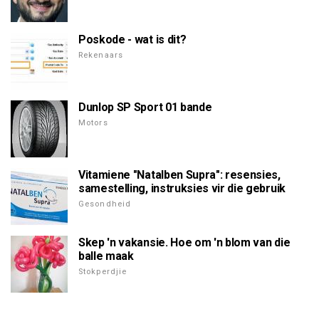
Poskode - wat is dit?
Rekenaars
Dunlop SP Sport 01 bande
Motors
Vitamiene "Natalben Supra": resensies,
samestelling, instruksies vir die gebruik
Gesondheid
Skep 'n vakansie. Hoe om 'n blom van die
balle maak
Stokperdjie