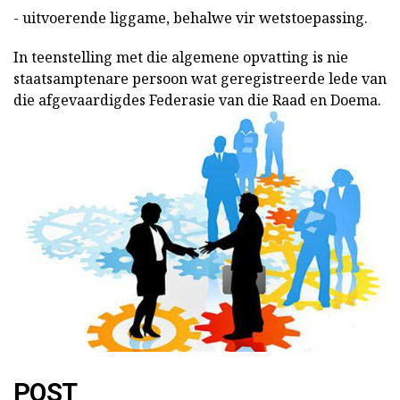
- uitvoerende liggame, behalwe vir wetstoepassing.
In teenstelling met die algemene opvatting is nie
staatsamptenare persoon wat geregistreerde lede van
die afgevaardigdes Federasie van die Raad en Doema.
POST