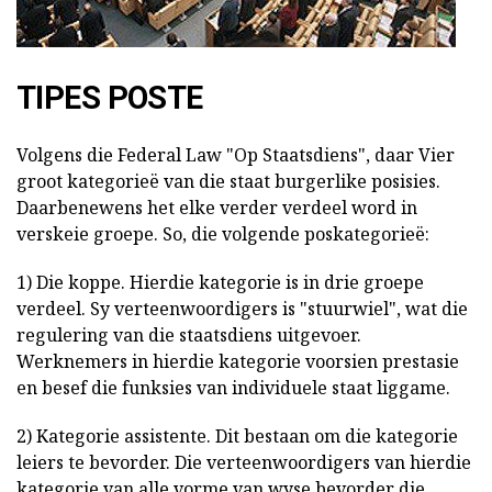
TIPES POSTE
Volgens die Federal Law "Op Staatsdiens", daar
Vier
groot kategorieë van die staat burgerlike posisies.
Daarbenewens het elke verder verdeel word in
verskeie groepe. So, die volgende poskategorieë:
1) Die koppe. Hierdie kategorie is in drie groepe
verdeel. Sy verteenwoordigers is "stuurwiel", wat die
regulering van die staatsdiens uitgevoer.
Werknemers in hierdie kategorie voorsien prestasie
en besef die funksies van individuele staat liggame.
2) Kategorie assistente. Dit bestaan om die kategorie
leiers te bevorder. Die verteenwoordigers van hierdie
kategorie van alle vorme van wyse bevorder die