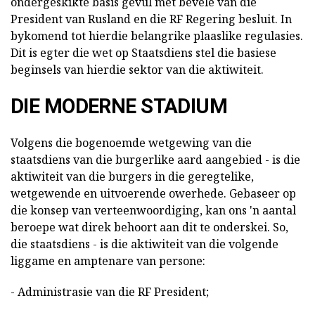
ondergeskikte basis gevul met bevele van die
President van Rusland en die RF Regering besluit. In
bykomend tot hierdie belangrike plaaslike regulasies.
Dit is egter die wet op Staatsdiens stel die basiese
beginsels van hierdie sektor van die aktiwiteit.
DIE MODERNE STADIUM
Volgens die bogenoemde wetgewing van die
staatsdiens van die burgerlike aard aangebied - is die
aktiwiteit van die burgers in die geregtelike,
wetgewende en uitvoerende owerhede. Gebaseer op
die konsep van verteenwoordiging, kan ons 'n aantal
beroepe wat direk behoort aan dit te onderskei. So,
die staatsdiens - is die aktiwiteit van die volgende
liggame en amptenare van persone:
- Administrasie van die RF President;