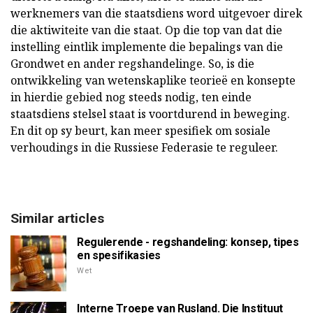
werknemers van die staatsdiens word uitgevoer direk
die aktiwiteite van die staat. Op die top van dat die
instelling eintlik implemente die bepalings van die
Grondwet en ander regshandelinge. So, is die
ontwikkeling van wetenskaplike teorieë en konsepte
in hierdie gebied nog steeds nodig, ten einde
staatsdiens stelsel staat is voortdurend in beweging.
En dit op sy beurt, kan meer spesifiek om sosiale
verhoudings in die Russiese Federasie te reguleer.
Similar articles
Regulerende - regshandeling: konsep, tipes
en spesifikasies
Wet
Interne Troepe van Rusland. Die Instituut