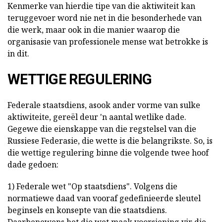
Kenmerke van hierdie tipe van die aktiwiteit kan
teruggevoer word nie net in die besonderhede van
die werk, maar ook in die manier waarop die
organisasie van professionele mense wat betrokke is
in dit.
WETTIGE REGULERING
Federale staatsdiens, asook ander vorme van sulke
aktiwiteite, gereël deur 'n aantal wetlike dade.
Gegewe die eienskappe van die regstelsel van die
Russiese Federasie, die wette is die belangrikste. So, is
die wettige regulering binne die volgende twee hoof
dade gedoen:
1) Federale wet "Op staatsdiens". Volgens die
normatiewe daad van vooraf gedefinieerde sleutel
beginsels en konsepte van die staatsdiens.