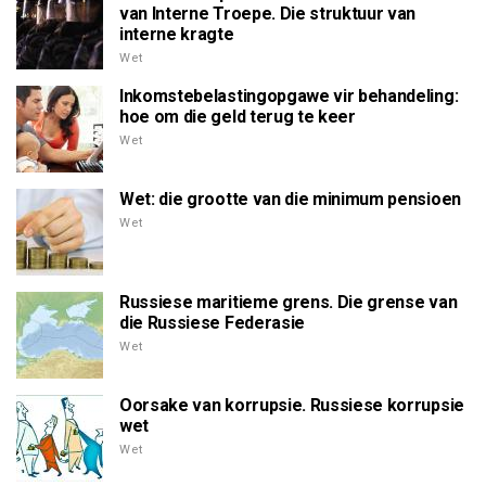
van Interne Troepe. Die struktuur van
interne kragte
Wet
Inkomstebelastingopgawe vir behandeling:
hoe om die geld terug te keer
Wet
Wet: die grootte van die minimum pensioen
Wet
Russiese maritieme grens. Die grense van
die Russiese Federasie
Wet
Oorsake van korrupsie. Russiese korrupsie
wet
Wet