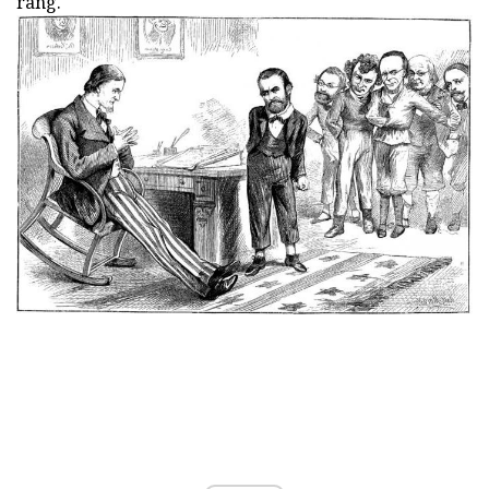
rang.