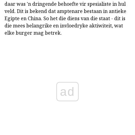
daar was 'n dringende behoefte vir spesialiste in hul
veld. Dit is bekend dat amptenare bestaan in antieke
Egipte en China. So het die diens van die staat - dit is
die mees belangrike en invloedryke aktiwiteit, wat
elke burger mag betrek.
ad