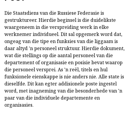
Die Staatsdiens van die Russiese Federasie is
gestruktureer. Hierdie beginsel is die duidelikste
waargeneem in die verspreiding werk in elke
werknemer individueel. Dit sal opgemerk word dat,
ongeag van die tipe en funksies van die liggaam is
daar altyd 'n personeel struktuur. Hierdie dokument,
wat die stellings op die aantal personeel van die
departement of organisasie en posisie bevat waarop
die personeel versprei. As 'n reël, titels en hul
funksionele eienskappe is nie anders nie. Alle state is
dieselfde. Dit kan egter addisionele poste ingestel
word, met inagneming van die besonderhede van 'n
paar van die individuele departemente en
organisasies.