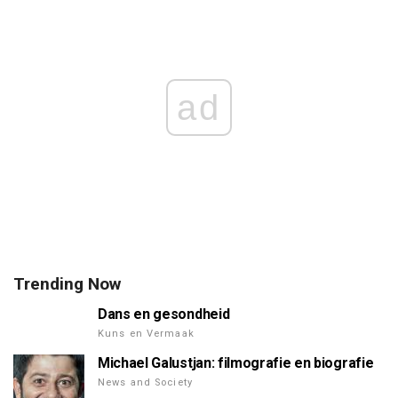
ad
Trending Now
Dans en gesondheid
Kuns en Vermaak
Michael Galustjan: filmografie en biografie
News and Society