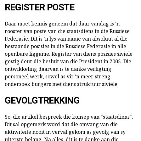
REGISTER POSTE
Daar moet kennis geneem dat daar vandag is 'n
rooster van poste van die staatsdiens in die Russiese
Federasie. Dit is 'n lys van
name van absoluut al die
bestaande posisies in die Russiese Federasie in alle
openbare liggame. Register van diens posisies siviele
gestig deur die besluit van die President in 2005. Die
ontwikkeling daarvan is te danke verligting
personeel werk, sowel as vir 'n meer streng
ondersoek burgers met diens struktuur siviele.
GEVOLGTREKKING
So, die artikel bespreek die konsep van "staatsdiens".
Dit sal opgemerk word dat die omvang van die
aktiwiteite nooit in verval gekom as gevolg van sy
uiterste belang. Na alles, dit is te danke aan die