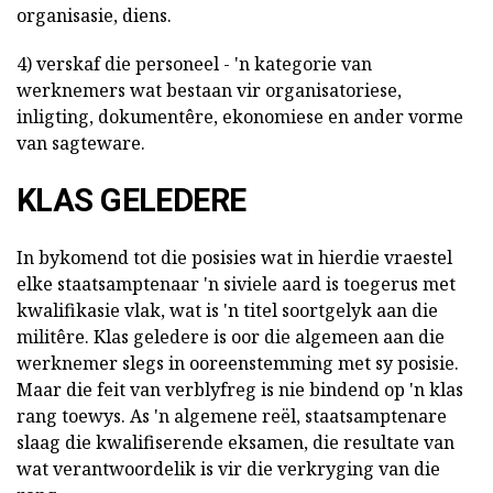
organisasie, diens.
4) verskaf die personeel - 'n kategorie van
werknemers wat bestaan vir organisatoriese,
inligting, dokumentêre, ekonomiese en ander vorme
van sagteware.
KLAS GELEDERE
In bykomend tot die posisies wat in hierdie vraestel
elke staatsamptenaar 'n siviele aard is toegerus met
kwalifikasie vlak, wat is 'n titel soortgelyk aan die
militêre. Klas geledere is oor die algemeen aan die
werknemer slegs in ooreenstemming met sy posisie.
Maar die feit van verblyfreg is nie bindend op 'n klas
rang toewys. As 'n algemene reël, staatsamptenare
slaag die kwalifiserende eksamen, die resultate van
wat verantwoordelik is vir die verkryging van die