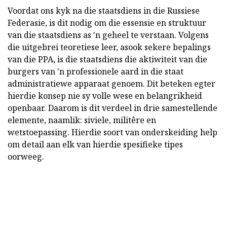
Voordat ons kyk na die staatsdiens in die Russiese
Federasie, is dit nodig om die essensie en struktuur
van die staatsdiens as 'n geheel te verstaan. Volgens
die uitgebrei teoretiese leer, asook sekere bepalings
van die PPA, is die staatsdiens die aktiwiteit van die
burgers van 'n professionele aard in die staat
administratiewe apparaat genoem. Dit beteken egter
hierdie konsep nie sy volle wese en belangrikheid
openbaar. Daarom is dit verdeel in drie samestellende
elemente, naamlik: siviele, militêre en
wetstoepassing. Hierdie soort van onderskeiding help
om detail aan elk van hierdie spesifieke tipes
oorweeg.