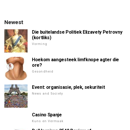
Newest
Die buitelandse Politiek Elizavety Petrovny
(kortliks)
Vorming
Hoekom aangesteek limfknope agter die
ore?
Gesondheid
Event: organisasie, plek, sekuriteit
News and Society
Casino Spanje
Kuns en Vermaak