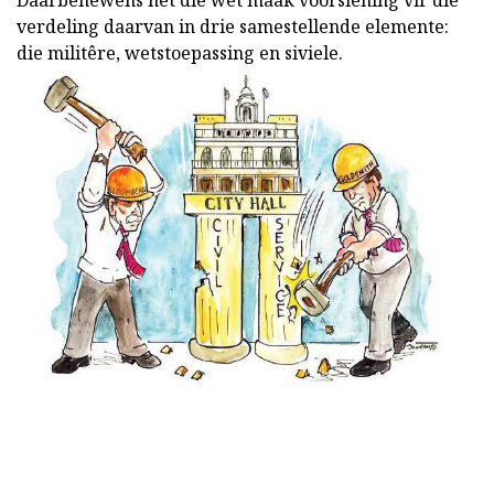
Daarbenewens het die wet maak voorsiening vir die
verdeling daarvan in drie samestellende elemente:
die militêre, wetstoepassing en siviele.