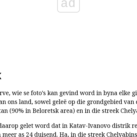
ad
K
rve, wie se foto's kan gevind word in byna elke g
an ons land, sowel geleë op die grondgebied van 
an (90% in Beloretsk area) en in die streek Chely
daarop gelet word dat in Katav-Ivanovo distrik r
meer as 24 duisend. Ha, in die streek Chelyabinsk