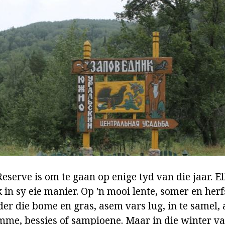
eserve is om te gaan op enige tyd van die jaar. Elk
 in sy eie manier. Op 'n mooi lente, somer en herf
er die bome en gras, asem vars lug, in te samel
omme, bessies of sampioene. Maar in die winter va