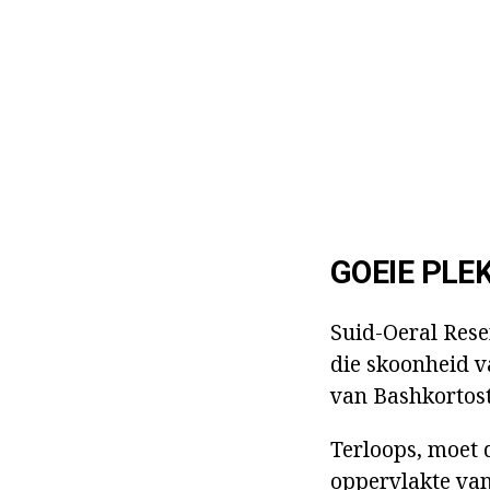
GOEIE PLE
Suid-Oeral Rese
die skoonheid v
van Bashkortost
Terloops, moet 
oppervlakte van 