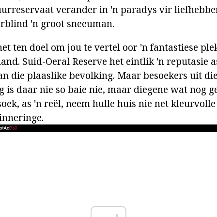
urreservaat verander in 'n paradys vir liefhebber
erblind 'n groot sneeuman.
het ten doel om jou te vertel oor 'n fantastiese ple
and. Suid-Oeral Reserve het eintlik 'n reputasie a
an die plaaslike bevolking. Maar besoekers uit die
 is daar nie so baie nie, maar diegene wat nog g
soek, as 'n reël, neem hulle huis nie net kleurvolle
inneringe.