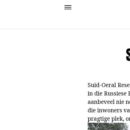
Suid-Oeral Reser
in die Russiese
aanbeveel nie ne
die inwoners va
pragtige plek, o