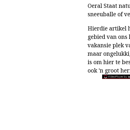
Oeral Staat natu
sneeuballe of v
Hierdie artikel 
gebied van ons l
vakansie plek v
maar ongelukkig
is om hier te be
ook 'n groot her