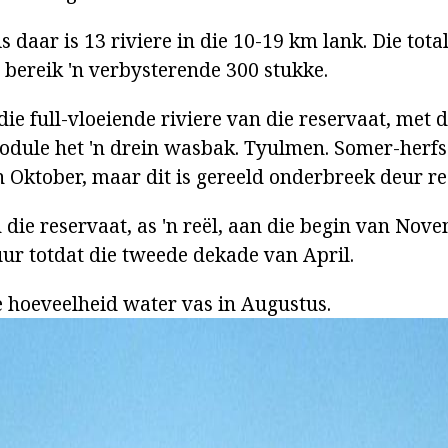
daar is 13 riviere in die 10-19 km lank. Die total
 bereik 'n verbysterende 300 stukke.
ie full-vloeiende riviere van die reservaat, met 
odule het 'n drein wasbak. Tyulmen. Somer-herfs
n Oktober, maar dit is gereeld onderbreek deur re
n die reservaat, as 'n reël, aan die begin van Nove
ur totdat die tweede dekade van April.
 hoeveelheid water vas in Augustus.