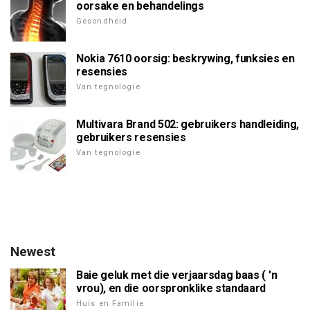
oorsake en behandelings
Gesondheid
Nokia 7610 oorsig: beskrywing, funksies en
resensies
Van tegnologie
Multivara Brand 502: gebruikers handleiding,
gebruikers resensies
Van tegnologie
Newest
Baie geluk met die verjaarsdag baas ( 'n
vrou), en die oorspronklike standaard
Huis en Familie