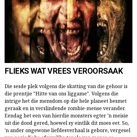
FLIEKS WAT VREES VEROORSAAK
Die sesde plek volgens die skatting van die gehoor is
die prentjie "Hitte van ons liggame". Volgens die
intrige het die mensdom op die hele planeet besmet
geraak en in verslindende zombie-mense verander.
Eendag het een van hierdie monsters egter 'n meisie
uit die dood gered, hoewel sy eintlik dit moes eet. So,
'n ander ongewone liefdesverhaal is gebore, vergesel