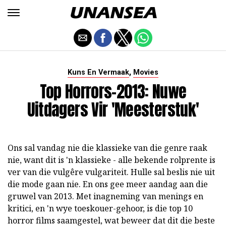
,
Kuns En Vermaak
Movies
Top Horrors-2013: Nuwe
Uitdagers Vir 'Meesterstuk'
Ons sal vandag nie die klassieke van die genre raak
nie, want dit is 'n klassieke - alle bekende rolprente is
ver van die vulgêre vulgariteit. Hulle sal beslis nie uit
die mode gaan nie. En ons gee meer aandag aan die
gruwel van 2013. Met inagneming van menings en
kritici, en 'n wye toeskouer-gehoor, is die top 10
horror films saamgestel, wat beweer dat dit die beste