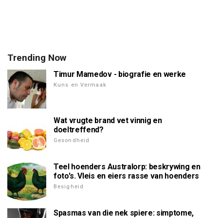
Trending Now
Timur Mamedov - biografie en werke
Kuns en Vermaak
Wat vrugte brand vet vinnig en
doeltreffend?
Gesondheid
Teel hoenders Australorp: beskrywing en
foto's. Vleis en eiers rasse van hoenders
Besigheid
Spasmas van die nek spiere: simptome,