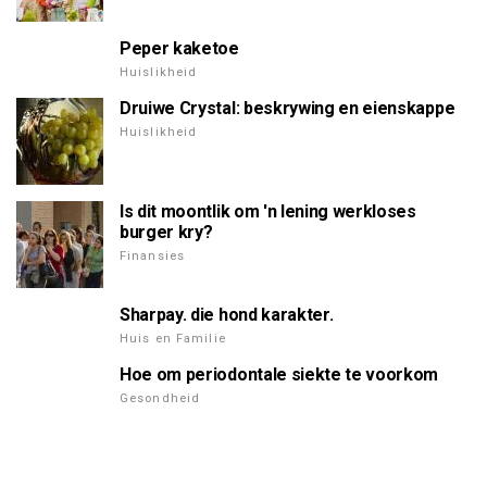
Peper kaketoe
Huislikheid
Druiwe Crystal: beskrywing en eienskappe
Huislikheid
Is dit moontlik om 'n lening werkloses
burger kry?
Finansies
Sharpay. die hond karakter.
Huis en Familie
Hoe om periodontale siekte te voorkom
Gesondheid