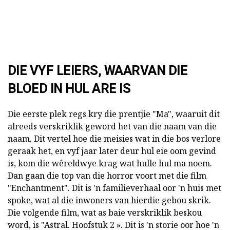
DIE VYF LEIERS, WAARVAN DIE
BLOED IN HUL ARE IS
Die eerste plek regs kry die prentjie "Ma", waaruit dit
alreeds verskriklik geword het van die naam van die
naam. Dit vertel hoe die meisies wat in die bos verlore
geraak het, en vyf jaar later deur hul eie oom gevind
is, kom die wêreldwye krag wat hulle hul ma noem.
Dan gaan die top van die horror voort met die film
"Enchantment". Dit is 'n familieverhaal oor 'n huis met
spoke, wat al die inwoners van hierdie gebou skrik.
Die volgende film, wat as baie verskriklik beskou
word, is "Astral. Hoofstuk 2 ». Dit is 'n storie oor hoe 'n