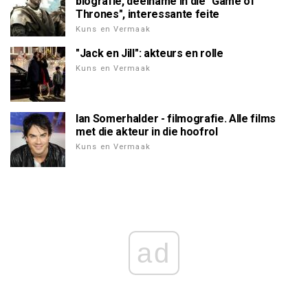
biografie, deelname in die "Game of
Thrones", interessante feite
Kuns en Vermaak
"Jack en Jill": akteurs en rolle
Kuns en Vermaak
Ian Somerhalder - filmografie. Alle films
met die akteur in die hoofrol
Kuns en Vermaak
ad