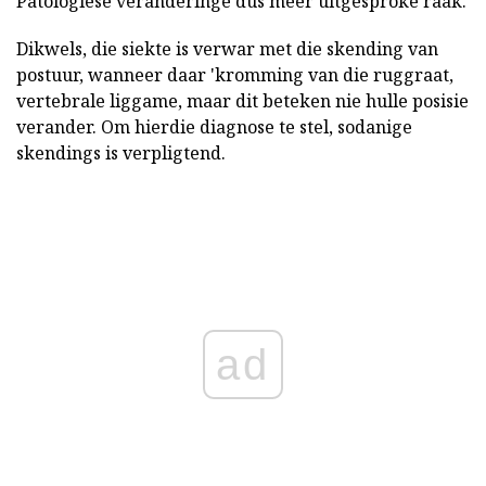
Patologiese veranderinge dus meer uitgesproke raak.
Dikwels, die siekte is verwar met die skending van
postuur, wanneer daar 'kromming van die ruggraat,
vertebrale liggame, maar dit beteken nie hulle posisie
verander. Om hierdie diagnose te stel, sodanige
skendings is verpligtend.
ad