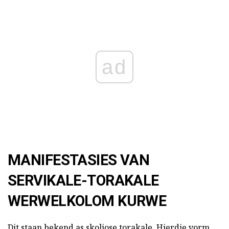
ad
MANIFESTASIES VAN
SERVIKALE-TORAKALE
WERWELKOLOM KURWE
Dit staan bekend as skoliose torakale. Hierdie vorm