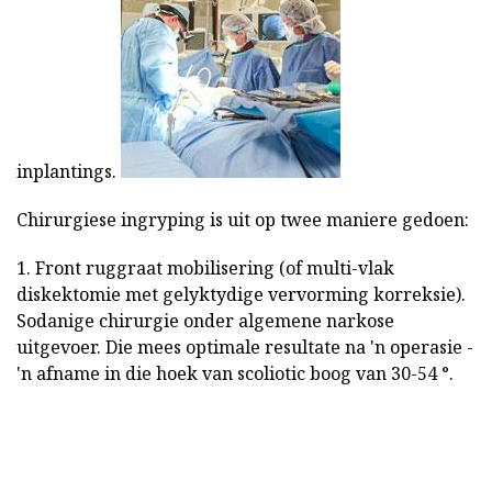
inplantings.
Chirurgiese ingryping is uit op twee maniere gedoen:
1. Front ruggraat mobilisering (of multi-vlak
diskektomie met gelyktydige vervorming korreksie).
Sodanige chirurgie onder algemene narkose
uitgevoer. Die mees optimale resultate na 'n operasie -
'n afname in die hoek van scoliotic boog van 30-54 °.