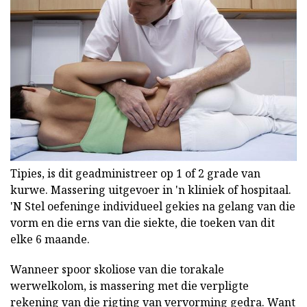
Tipies, is dit geadministreer op 1 of 2 grade van
kurwe. Massering uitgevoer in 'n kliniek of hospitaal.
'N Stel oefeninge individueel gekies na gelang van die
vorm en die erns van die siekte, die toeken van dit
elke 6 maande.
Wanneer spoor skoliose van die torakale
werwelkolom, is massering met die verpligte
rekening van die rigting van vervorming gedra. Want