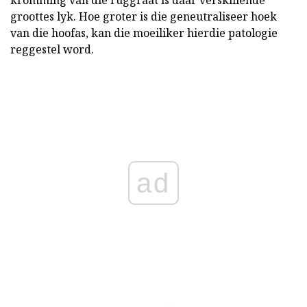
kromming van die ruggraat is daar verskillende
groottes lyk. Hoe groter is die geneutraliseer hoek
van die hoofas, kan die moeiliker hierdie patologie
reggestel word.
ad