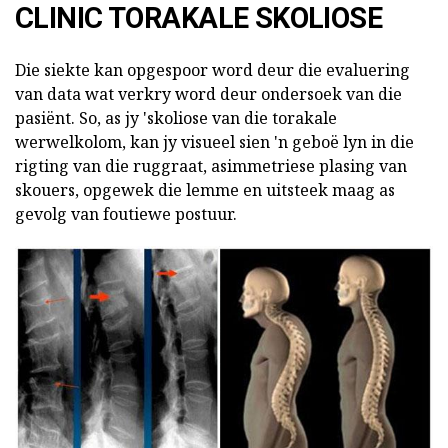
CLINIC TORAKALE SKOLIOSE
Die siekte kan opgespoor word deur die evaluering
van data wat verkry word deur ondersoek van die
pasiënt. So, as jy 'skoliose van die torakale
werwelkolom, kan jy visueel sien 'n geboë lyn in die
rigting van die ruggraat, asimmetriese plasing van
skouers, opgewek die lemme en uitsteek maag as
gevolg van foutiewe postuur.