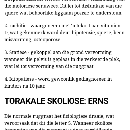
die motoriese senuwees. Dit lei tot disfunksie van die
spiere wat behoorlike liggaam posisie te ondersteun.
2. rachitic - waargeneem met 'n tekort aan vitamien
D, wat gekenmerk word deur hipotensie, spiere, been
misvorming, osteoporose.
3. Statiese - gekoppel aan die grond vervorming
wanneer die pelvis is geplaas in die verkeerde plek,
wat lei tot vervorming van die ruggraat.
4. Idiopatiese - word gewoonlik gediagnoseer in
kinders na 10 jaar.
TORAKALE SKOLIOSE: ERNS
Die normale ruggraat het fisiologiese draaie, wat
veroorsaak dat dit die letter S. Wanneer skoliose