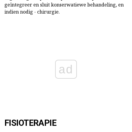
geïntegreer en sluit konserwatiewe behandeling, en
indien nodig - chirurgie.
ad
FISIOTERAPIE