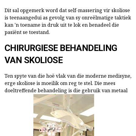
Dit sal opgemerk word dat self-massering vir skoliose
is teenaangedui as gevolg van sy onreëlmatige taktiek
kan 'n toename in druk uit te lok en benadeel die
pasiënt se toestand.
CHIRURGIESE BEHANDELING
VAN SKOLIOSE
Ten spyte van die hoë vlak van die moderne medisyne,
erge skoliose is moeilik om reg te stel. Die mees
doeltreffende behandeling is die gebruik van metaal