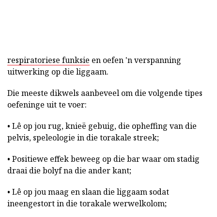
respiratoriese funksie
en oefen 'n verspanning
uitwerking op die liggaam.
Die meeste dikwels aanbeveel om die volgende tipes
oefeninge uit te voer:
• Lê op jou rug, knieë gebuig, die opheffing van die
pelvis, speleologie in die torakale streek;
• Positiewe effek beweeg op die bar waar om stadig
draai die bolyf na die ander kant;
• Lê op jou maag en slaan die liggaam sodat
ineengestort in die torakale werwelkolom;