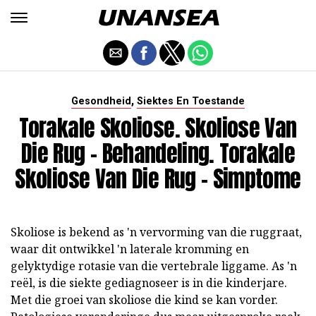
,
Gesondheid
Siektes En Toestande
Torakale Skoliose. Skoliose Van
Die Rug - Behandeling. Torakale
Skoliose Van Die Rug - Simptome
Skoliose is bekend as 'n vervorming van die ruggraat,
waar dit ontwikkel 'n laterale kromming en
gelyktydige rotasie van die vertebrale liggame. As 'n
reël, is die siekte gediagnoseer is in die kinderjare.
Met die groei van skoliose die kind se kan vorder.