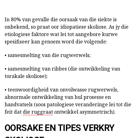
In 80% van gevalle die oorsaak van die siekte is
onbekend, so praat oor idiopatiese skoliose. As jy die
etiologiese faktore wat lei tot aangebore kurwe
spesifiseer kan genoem word die volgende:
• samesmelting van die rugwerwels;
• samesmelting van ribbes (die ontwikkeling van
torakale skoliose);
• teenwoordigheid van onvolwasse rugwerwels,
abnormale ontwikkeling van hul prosesse en
handvatsels (soos patologiese veranderinge lei tot die
feit dat
die ruggraat
ontwikkel asymmetrisch).
OORSAKE EN TIPES VERKRY