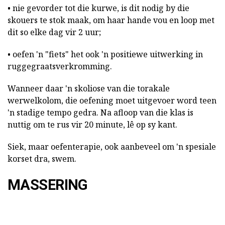
• nie gevorder tot die kurwe, is dit nodig by die
skouers te stok maak, om haar hande vou en loop met
dit so elke dag vir 2 uur;
• oefen 'n "fiets" het ook 'n positiewe uitwerking in
ruggegraatsverkromming.
Wanneer daar 'n skoliose van die torakale
werwelkolom, die oefening moet uitgevoer word teen
'n stadige tempo gedra. Na afloop van die klas is
nuttig om te rus vir 20 minute, lê op sy kant.
Siek, maar oefenterapie, ook aanbeveel om 'n spesiale
korset dra, swem.
MASSERING