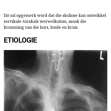
Dit sal opgemerk word dat die skoliose kan ontwikkel
servikale-torakale werwelkolom, asook die
kromming van die bors, lende en kruis.
ETIOLOGIE