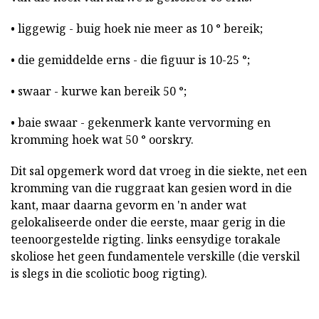
• liggewig - buig hoek nie meer as 10 ° bereik;
• die gemiddelde erns - die figuur is 10-25 °;
• swaar - kurwe kan bereik 50 °;
• baie swaar - gekenmerk kante vervorming en
kromming hoek wat 50 ° oorskry.
Dit sal opgemerk word dat vroeg in die siekte, net een
kromming van die ruggraat kan gesien word in die
kant, maar daarna gevorm en 'n ander wat
gelokaliseerde onder die eerste, maar gerig in die
teenoorgestelde rigting. links eensydige torakale
skoliose het geen fundamentele verskille (die verskil
is slegs in die scoliotic boog rigting).