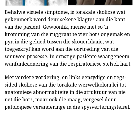
Behalwe visuele simptome, is torakale skoliose wat
gekenmerk word deur sekere klagtes aan die kant
van die pasiënt. Gewoonlik, mense met so 'n
kromming van die ruggraat te vier bors ongemak en
pyn in die gebied tussen die skouerblaaie, wat
toegeskryf kan word aan die oortreding van die
senuwee prosesse. In ernstige pasiënte waargeneem
wanfunksionering van die respiratoriese stelsel, hart.
Met verdere vordering, en links eensydige en regs-
sided skoliose van die torakale werwelkolom lei tot
anatomiese abnormaliteite in die struktuur van nie
net die bors, maar ook die maag, vergesel deur
patologiese veranderinge in die spysverteringstelsel.