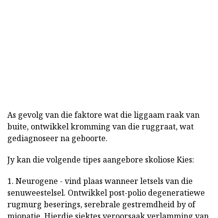
As gevolg van die faktore wat die liggaam raak van
buite, ontwikkel kromming van die ruggraat, wat
gediagnoseer na geboorte.
Jy kan die volgende tipes aangebore skoliose Kies:
1. Neurogene - vind plaas wanneer letsels van die
senuweestelsel. Ontwikkel post-polio degeneratiewe
rugmurg beserings, serebrale gestremdheid by of
miopatie. Hierdie siektes veroorsaak verlamming van