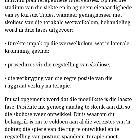
individu plan terapeutiese intervensies. Op hierdie
stadium van die siekte en in ag neem eienaardighede
van sy kursus. Tipies, wanneer gediagnoseer met
skoliose van die torakale werwelkolom, behandeling
word in drie fases uitgevoer:
• Direkte impak op die werwelkolom, wat 'n laterale
kromming gevind;
• prosedures vir die regstelling van skoliose;
• die verkryging van die regte posisie van die
ruggraat verkry na terapie.
Dit sal opgemerk word dat die moeilikste is die laaste
fase. Pasiënte nie genoeg aandag te skenk aan dit, so
die skoliose weer ontwikkel. Dit is waarom dit
belangrik is om te voldoen aan al die vereistes van 'n
dokter, die spiere van die rug te ontwikkel en te
regstelling van postuur spandeer. Terapie moet