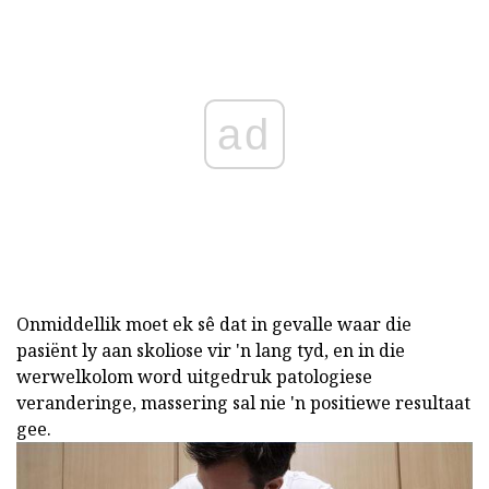
ad
Onmiddellik moet ek sê dat in gevalle waar die
pasiënt ly aan skoliose vir 'n lang tyd, en in die
werwelkolom word uitgedruk patologiese
veranderinge, massering sal nie 'n positiewe resultaat
gee.