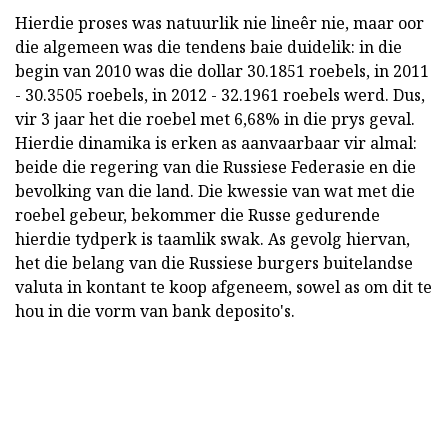
Hierdie proses was natuurlik nie lineêr nie, maar oor
die algemeen was die tendens baie duidelik: in die
begin van 2010 was die dollar 30.1851 roebels, in 2011
- 30.3505 roebels, in 2012 - 32.1961 roebels werd. Dus,
vir 3 jaar het die roebel met 6,68% in die prys geval.
Hierdie dinamika is erken as aanvaarbaar vir almal:
beide die regering van die Russiese Federasie en die
bevolking van die land. Die kwessie van wat met die
roebel gebeur, bekommer die Russe gedurende
hierdie tydperk is taamlik swak. As gevolg hiervan,
het die belang van die Russiese burgers buitelandse
valuta in kontant te koop afgeneem, sowel as om dit te
hou in die vorm van bank deposito's.