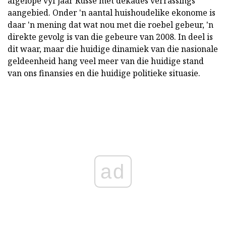
afgelope vyf jaar Russe met dekades verrassings
aangebied. Onder 'n aantal huishoudelike ekonome is
daar 'n mening dat wat nou met die roebel gebeur, 'n
direkte gevolg is van die gebeure van 2008. In deel is
dit waar, maar die huidige dinamiek van die nasionale
geldeenheid hang veel meer van die huidige stand
van ons finansies en die huidige politieke situasie.
ad