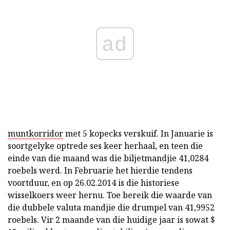
ad
muntkorridor
met 5 kopecks verskuif. In Januarie is
soortgelyke optrede ses keer herhaal, en teen die
einde van die maand was die biljetmandjie 41,0284
roebels werd. In Februarie het hierdie tendens
voortduur, en op 26.02.2014 is die historiese
wisselkoers weer hernu. Toe bereik die waarde van
die dubbele valuta mandjie die drumpel van 41,9952
roebels. Vir 2 maande van die huidige jaar is sowat $