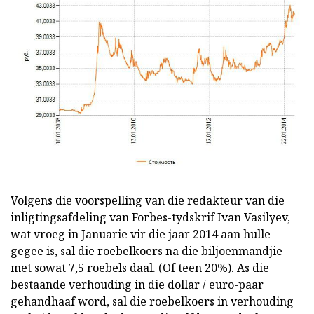
Volgens die voorspelling van die redakteur van die
inligtingsafdeling van Forbes-tydskrif Ivan Vasilyev,
wat vroeg in Januarie vir die jaar 2014 aan hulle
gegee is, sal die roebelkoers na die biljoenmandjie
met sowat 7,5 roebels daal. (Of teen 20%). As die
bestaande verhouding in die dollar / euro-paar
gehandhaaf word, sal die roebelkoers in verhouding