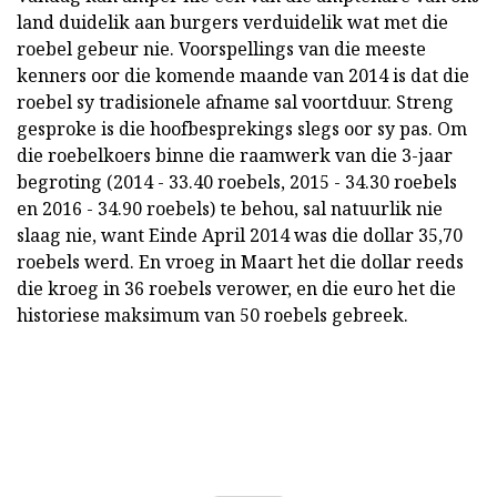
land duidelik aan burgers verduidelik wat met die
roebel gebeur nie. Voorspellings van die meeste
kenners oor die komende maande van 2014 is dat die
roebel sy tradisionele afname sal voortduur. Streng
gesproke is die hoofbesprekings slegs oor sy pas. Om
die roebelkoers binne die raamwerk van die 3-jaar
begroting (2014 - 33.40 roebels, 2015 - 34.30 roebels
en 2016 - 34.90 roebels) te behou, sal natuurlik nie
slaag nie, want Einde April 2014 was die dollar 35,70
roebels werd. En vroeg in Maart het die dollar reeds
die kroeg in 36 roebels verower, en die euro het die
historiese maksimum van 50 roebels gebreek.