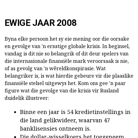
EWIGE JAAR 2008
Byna elke persoon het sy eie mening oor die oorsake
en gevolge van 'n ernstige globale krisis. In beginsel,
vandag is dit nie so belangrik of dit deur spelers van
die internasionale finansiële mark veroorsaak is nie,
of as gevolg van 'n wêreldkonspirasie. Wat
belangriker is, is wat hierdie gebeure vir die plaaslike
finansiële stelsel uitgewys het. Kom ons gee 'n paar
figure wat die gevolge van die krisis vir Rusland
duidelik illustreer:
Binne een jaar is 54 kredietinstellings in
die land gelikwideer, waarvan 47
banklisensies ontneem is.
Die dollar-wisselkoers het toegeneem