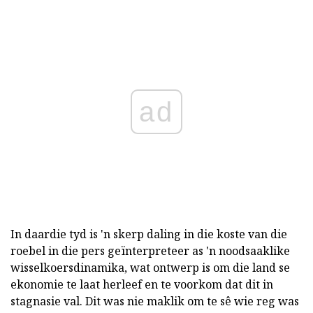
ad
In daardie tyd is 'n skerp daling in die koste van die
roebel in die pers geïnterpreteer as 'n noodsaaklike
wisselkoersdinamika, wat ontwerp is om die land se
ekonomie te laat herleef en te voorkom dat dit in
stagnasie val. Dit was nie maklik om te sê wie reg was