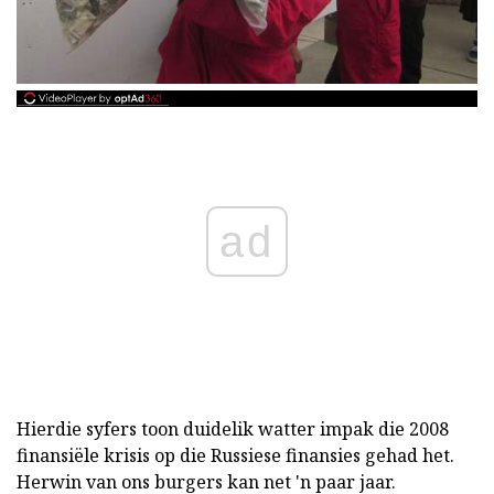
ad
Hierdie syfers toon duidelik watter impak die 2008
finansiële krisis op die Russiese finansies gehad het.
Herwin van ons burgers kan net 'n paar jaar.