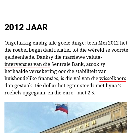
2012 JAAR
Ongelukkig eindig alle goeie dinge: teen Mei 2012 het
die roebel begin daal relatief tot die wêreld se voorste
geldeenhede. Danksy die massiewe
valuta-
intervensies van die
Sentrale Bank, asook sy
herhaalde versekering oor die stabiliteit van
huishoudelike finansies, is die val van die
wisselkoers
dan gestaak. Die dollar het egter steeds met byna 2
roebels opgegaan, en die euro - met 2,5.