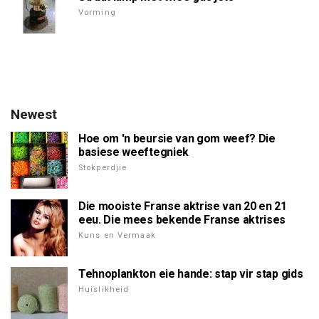
Vorming
Newest
Hoe om 'n beursie van gom weef? Die
basiese weeftegniek
Stokperdjie
Die mooiste Franse aktrise van 20 en 21
eeu. Die mees bekende Franse aktrises
Kuns en Vermaak
Tehnoplankton eie hande: stap vir stap gids
Huislikheid