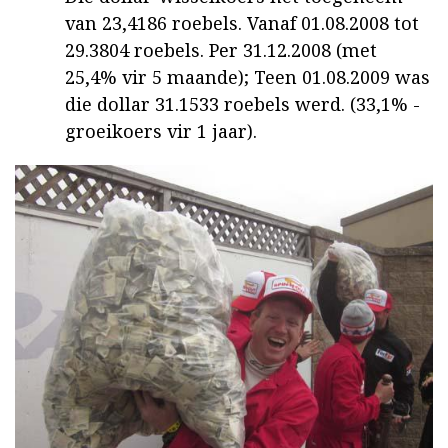
van 23,4186 roebels. Vanaf 01.08.2008 tot
29.3804 roebels. Per 31.12.2008 (met
25,4% vir 5 maande); Teen 01.08.2009 was
die dollar 31.1533 roebels werd. (33,1% -
groeikoers vir 1 jaar).