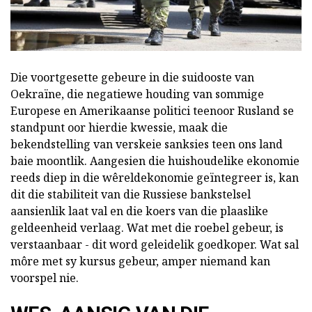
Die voortgesette gebeure in die suidooste van
Oekraïne, die negatiewe houding van sommige
Europese en Amerikaanse politici teenoor Rusland se
standpunt oor hierdie kwessie, maak die
bekendstelling van verskeie sanksies teen ons land
baie moontlik. Aangesien die huishoudelike ekonomie
reeds diep in die wêreldekonomie geïntegreer is, kan
dit die stabiliteit van die Russiese bankstelsel
aansienlik laat val en die koers van die plaaslike
geldeenheid verlaag. Wat met die roebel gebeur, is
verstaanbaar - dit word geleidelik goedkoper. Wat sal
môre met sy kursus gebeur, amper niemand kan
voorspel nie.