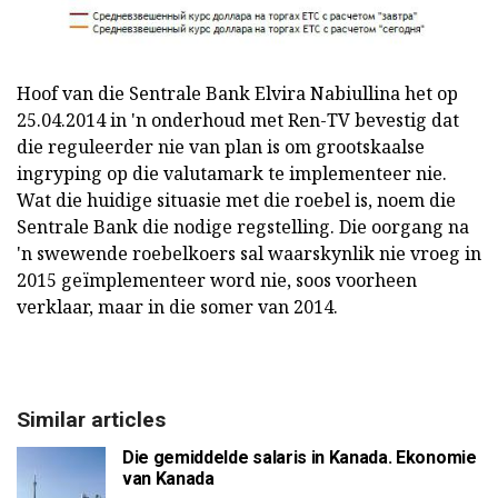
Hoof van die Sentrale Bank Elvira Nabiullina het op
25.04.2014 in 'n onderhoud met Ren-TV bevestig dat
die reguleerder nie van plan is om grootskaalse
ingryping op die valutamark te implementeer nie.
Wat die huidige situasie met die roebel is, noem die
Sentrale Bank die nodige regstelling. Die oorgang na
'n swewende roebelkoers sal waarskynlik nie vroeg in
2015 geïmplementeer word nie, soos voorheen
verklaar, maar in die somer van 2014.
Similar articles
Die gemiddelde salaris in Kanada. Ekonomie
van Kanada