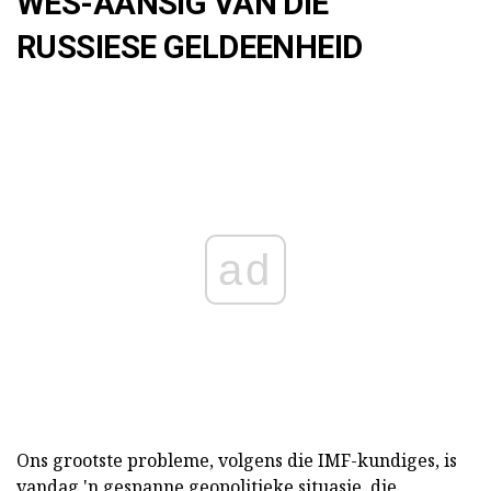
WES-AANSIG VAN DIE
RUSSIESE GELDEENHEID
ad
Ons grootste probleme, volgens die IMF-kundiges, is
vandag 'n gespanne geopolitieke situasie, die