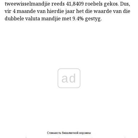
tweewisselmandjie reeds 41,8409 roebels gekos. Dus,
vir 4 maande van hierdie jaar het die waarde van die
dubbele valuta mandjie met 9.4% gestyg.
ad