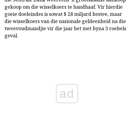
gekoop om die wisselkoers te handhaaf. Vir hierdie
goeie doeleindes is sowat $ 28 miljard bestee, maar
die wisselkoers van die nasionale geldeenheid na die
tweevoudmandjie vir die jaar het met byna 3 roebels
geval.
ad