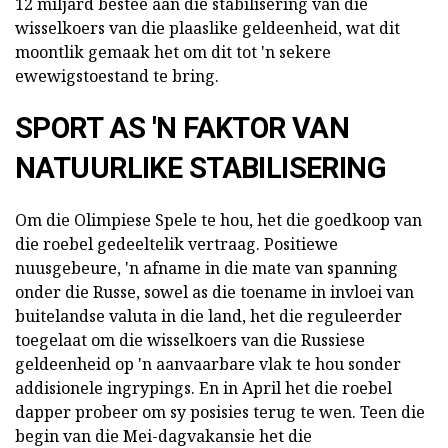
12 miljard bestee aan die stabilisering van die
wisselkoers van die plaaslike geldeenheid, wat dit
moontlik gemaak het om dit tot 'n sekere
ewewigstoestand te bring.
SPORT AS 'N FAKTOR VAN
NATUURLIKE STABILISERING
Om die Olimpiese Spele te hou, het die goedkoop van
die roebel gedeeltelik vertraag. Positiewe
nuusgebeure, 'n afname in die mate van spanning
onder die Russe, sowel as die toename in invloei van
buitelandse valuta in die land, het die reguleerder
toegelaat om die wisselkoers van die Russiese
geldeenheid op 'n aanvaarbare vlak te hou sonder
addisionele ingrypings. En in April het die roebel
dapper probeer om sy posisies terug te wen. Teen die
begin van die Mei-dagvakansie het die