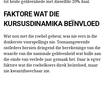
tot beide geldeenhede met dieselfde 20% daal.
FAKTORE WAT DIE
KURSUSDINAMIKA BEÏNVLOED
Wat nou met die roebel gebeur, was nie eers in die
donkerste voorspellings nie. Toonaangewende
ontleders hersien dringend die berekeninge van die
waarde van die nasionale geldeenheid wat hulle aan
die einde van verlede jaar gemaak het. Daar is egter
faktore wat die roebelkoers direk beïnvloed, maar
nie kwantifiseerbaar nie.