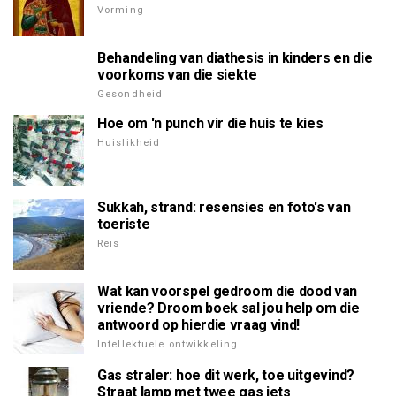
Vorming
Behandeling van diathesis in kinders en die
voorkoms van die siekte
Gesondheid
Hoe om 'n punch vir die huis te kies
Huislikheid
Sukkah, strand: resensies en foto's van
toeriste
Reis
Wat kan voorspel gedroom die dood van
vriende? Droom boek sal jou help om die
antwoord op hierdie vraag vind!
Intellektuele ontwikkeling
Gas straler: hoe dit werk, toe uitgevind?
Straat lamp met twee gas jets