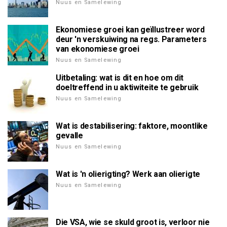
Nuus en Samelewing
Ekonomiese groei kan geïllustreer word
deur 'n verskuiwing na regs. Parameters
van ekonomiese groei
Nuus en Samelewing
Uitbetaling: wat is dit en hoe om dit
doeltreffend in u aktiwiteite te gebruik
Nuus en Samelewing
Wat is destabilisering: faktore, moontlike
gevalle
Nuus en Samelewing
Wat is 'n olierigting? Werk aan olierigte
Nuus en Samelewing
Die VSA, wie se skuld groot is, verloor nie