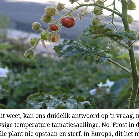
it weet, kan ons duidelik antwoord op 'n vraag, 
sige temperature tamatiesaailinge. No. Frost in di
die plant nie opstaan en sterf. In Europa, dit het m