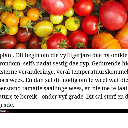
plant. Dit begin om die vyftigerjare dae na ontk
rondom, selfs nadat sestig dae ryp. Gedurende hi
eksterne veranderinge, veral temperatuurskomme
 oes wees. En dan sal dit nodig om te weet wat die
rstand tamatie saailinge wees, en nie toe te laat
ture te bereik - onder vyf grade. Dit sal sterf en d
grade.