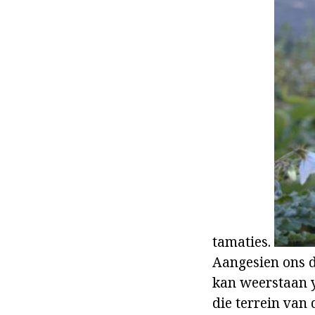
tamaties.
Aangesien ons d
kan weerstaan y
die terrein van 