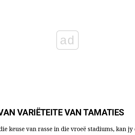
ad
 VAN VARIËTEITE VAN TAMATIES
die keuse van rasse in die vroeë stadiums, kan jy 