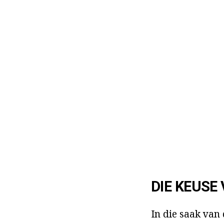
DIE KEUSE
In die saak van 