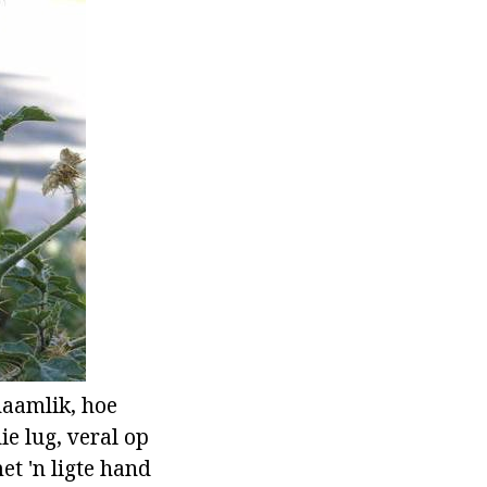
naamlik, hoe
e lug, veral op
et 'n ligte hand