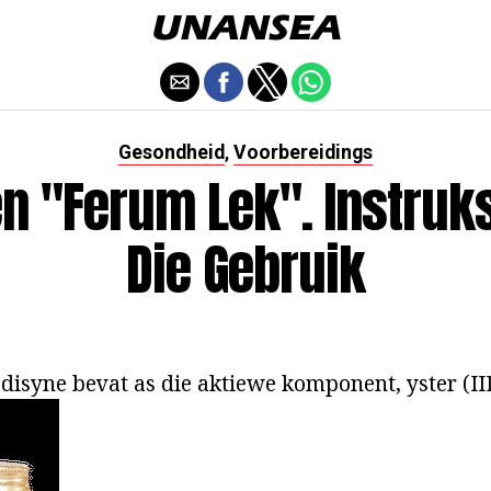
Gesondheid
Voorbereidings
,
n "Ferum Lek". Instruks
Die Gebruik
isyne bevat as die aktiewe komponent, yster (III