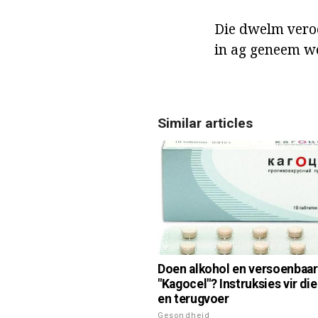
Die dwelm veroo
in ag geneem wo
Similar articles
Doen alkohol en versoenbaar
"Kagocel"? Instruksies vir di
en terugvoer
Gesondheid