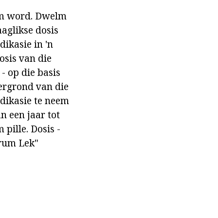
eem word. Dwelm
aaglikse dosis
dikasie in 'n
osis van die
- op die basis
tergrond van die
dikasie te neem
n een jaar tot
pille. Dosis -
erum Lek"