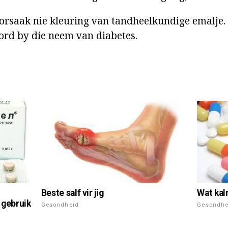
rsaak nie kleuring van tandheelkundige emalje. 
rd by die neem van diabetes.
Wat kal
Beste salf vir jig
e gebruik
Gesondhe
Gesondheid