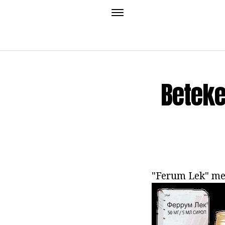
Beteke
"Ferum Lek" med