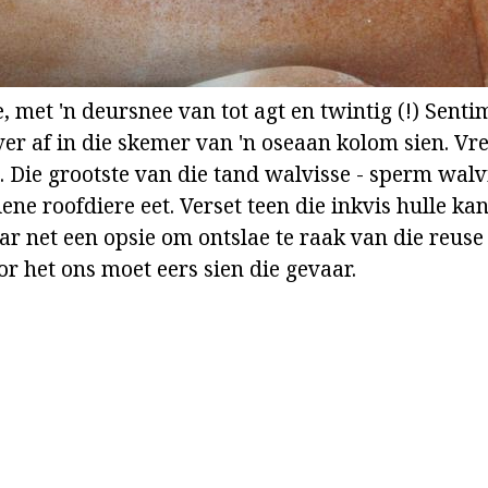
, met 'n deursnee van tot agt en twintig (!) Senti
er af in die skemer van 'n oseaan kolom sien. Vre
. Die grootste van die tand walvisse - sperm walvi
ne roofdiere eet. Verset teen die inkvis hulle kan
ar net een opsie om ontslae te raak van die reuse
r het ons moet eers sien die gevaar.