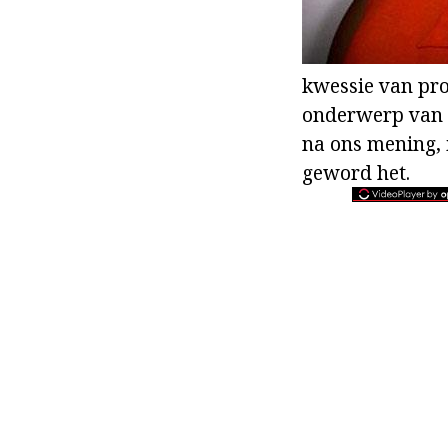
kwessie van pro
onderwerp van id
na ons mening, i
geword het.