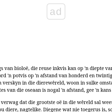
ad
gs van bioloë, die reuse inkvis kan op 'n diepte 
rd 'n potvis op 'n afstand van honderd en twintig
n verskyn in die dierewêreld, woon in sulke omst
es van die oseaan is nogal 'n afstand, gee 'n kans 
 verwag dat die grootste oë in die wêreld sal wee
 diere, nagtelike. Diegene wat nie toegerus is, s