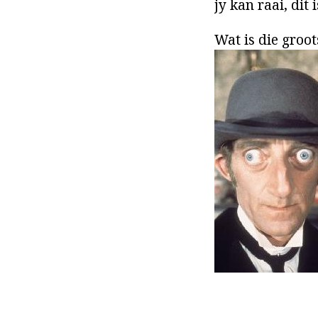
jy kan raai, dit 
Wat is die groot