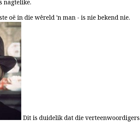
is nagtelike.
ste oë in die wêreld 'n man - is nie bekend nie.
Dit is duidelik dat die verteenwoordiger