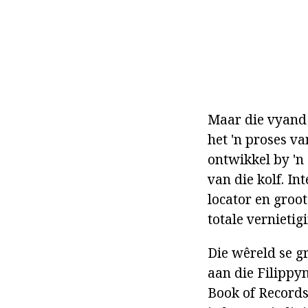
Maar die vyand i
het 'n proses va
ontwikkel by 'n 
van die kolf. I
locator en groot
totale vernietig
Die wêreld se g
aan die Filippyn
Book of Records.