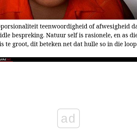
porsionaliteit teenwoordigheid of afwesigheid d
le bespreking. Natuur self is rasionele, en as die
s te groot, dit beteken net dat hulle so in die loo
ad