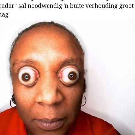
"radar" sal noodwendig 'n buite verhouding groot 
nag.