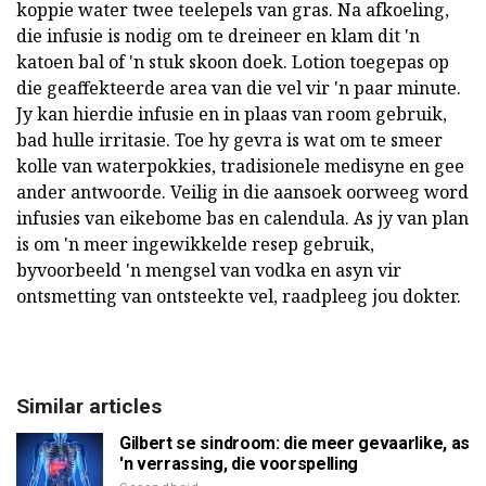
koppie water twee teelepels van gras. Na afkoeling,
die infusie is nodig om te dreineer en klam dit 'n
katoen bal of 'n stuk skoon doek. Lotion toegepas op
die geaffekteerde area van die vel vir 'n paar minute.
Jy kan hierdie infusie en in plaas van room gebruik,
bad hulle irritasie. Toe hy gevra is wat om te smeer
kolle van waterpokkies, tradisionele medisyne en gee
ander antwoorde. Veilig in die aansoek oorweeg word
infusies van eikebome bas en calendula. As jy van plan
is om 'n meer ingewikkelde resep gebruik,
byvoorbeeld 'n mengsel van vodka en asyn vir
ontsmetting van ontsteekte vel, raadpleeg jou dokter.
Similar articles
Gilbert se sindroom: die meer gevaarlike, as
'n verrassing, die voorspelling