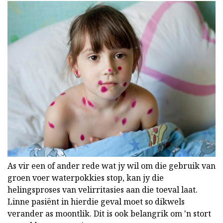
As vir een of ander rede wat jy wil om die gebruik van
groen voer waterpokkies stop, kan jy die
helingsproses van velirritasies aan die toeval laat.
Linne pasiënt in hierdie geval moet so dikwels
verander as moontlik. Dit is ook belangrik om 'n stort