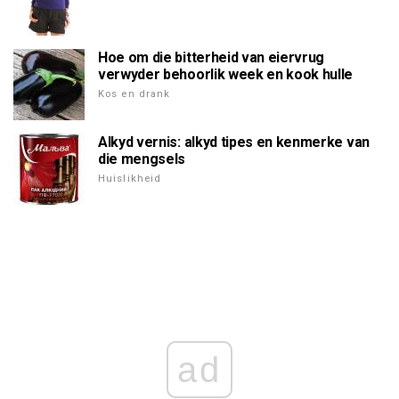
Hoe om die bitterheid van eiervrug
verwyder behoorlik week en kook hulle
Kos en drank
Alkyd vernis: alkyd tipes en kenmerke van
die mengsels
Huislikheid
ad