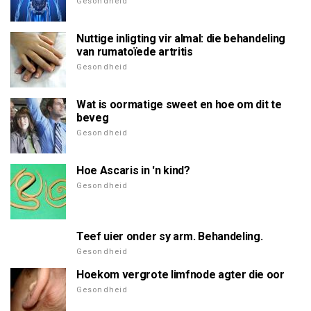
Gesondheid
Nuttige inligting vir almal: die behandeling
van rumatoïede artritis
Gesondheid
Wat is oormatige sweet en hoe om dit te
beveg
Gesondheid
Hoe Ascaris in 'n kind?
Gesondheid
Teef uier onder sy arm. Behandeling.
Gesondheid
Hoekom vergrote limfnode agter die oor
Gesondheid