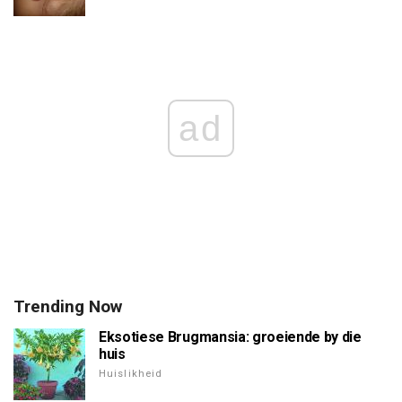
ad
Trending Now
Eksotiese Brugmansia: groeiende by die
huis
Huislikheid