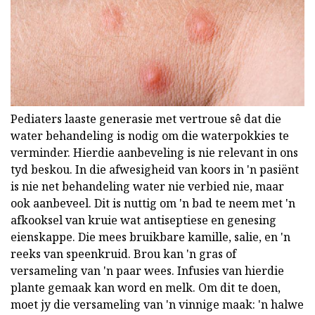
Pediaters laaste generasie met vertroue sê dat die
water behandeling is nodig om die waterpokkies te
verminder. Hierdie aanbeveling is nie relevant in ons
tyd beskou. In die afwesigheid van koors in 'n pasiënt
is nie net behandeling water nie verbied nie, maar
ook aanbeveel. Dit is nuttig om 'n bad te neem met 'n
afkooksel van kruie wat antiseptiese en genesing
eienskappe. Die mees bruikbare kamille, salie, en 'n
reeks van speenkruid. Brou kan 'n gras of
versameling van 'n paar wees. Infusies van hierdie
plante gemaak kan word en melk. Om dit te doen,
moet jy die versameling van 'n vinnige maak: 'n halwe