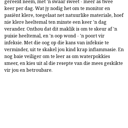
gereeld neem, met 'n swaar sweet - meer as twee
keer per dag. Wat jy nodig het om te monitor en
pasiënt klere, toegelaat net natuurlike materiale, hoef
nie klere heeltemal ten minste een keer 'n dag
verander. Onthou dat dit maklik is om te skeur af 'n
puisie heeltemal, en 'n oop wond - 'n poort vir
infeksie. Met die oog op die kans van infeksie te
verminder, uit te skakel jou kind krap inflammasie. En
nog baie veiliger om te leer as om waterpokkies
smeer, en kies uit al die resepte van die mees geskikte
vir jou en betroubare.