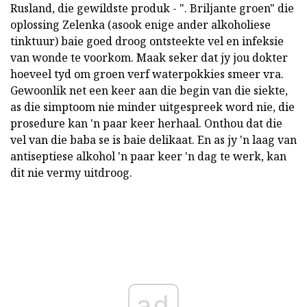
Rusland, die gewildste produk - ". Briljante groen" die
oplossing Zelenka (asook enige ander alkoholiese
tinktuur) baie goed droog ontsteekte vel en infeksie
van wonde te voorkom. Maak seker dat jy jou dokter
hoeveel tyd om groen verf waterpokkies smeer vra.
Gewoonlik net een keer aan die begin van die siekte,
as die simptoom nie minder uitgespreek word nie, die
prosedure kan 'n paar keer herhaal. Onthou dat die
vel van die baba se is baie delikaat. En as jy 'n laag van
antiseptiese alkohol 'n paar keer 'n dag te werk, kan
dit nie vermy uitdroog.
ad