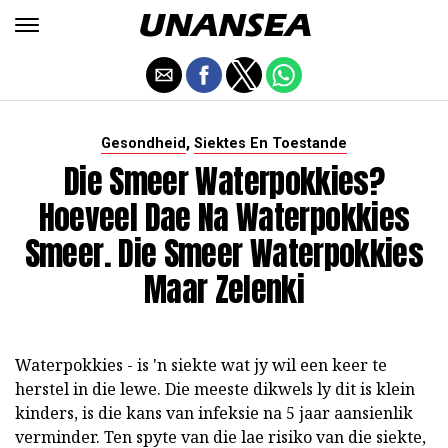
,
Gesondheid
Siektes En Toestande
Die Smeer Waterpokkies?
Hoeveel Dae Na Waterpokkies
Smeer. Die Smeer Waterpokkies
Maar Zelenki
Waterpokkies - is 'n siekte wat jy wil een keer te
herstel in die lewe. Die meeste dikwels ly dit is klein
kinders, is die kans van infeksie na 5 jaar aansienlik
verminder. Ten spyte van die lae risiko van die siekte,