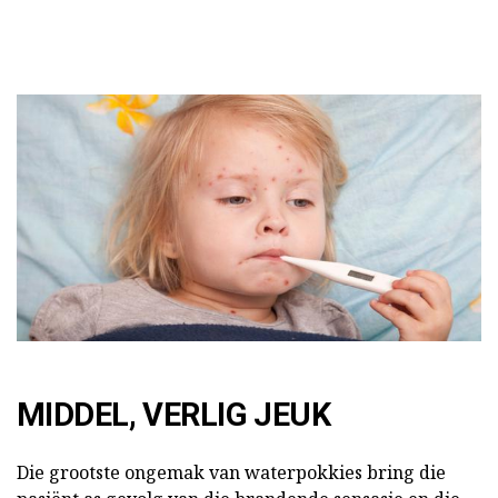
MIDDEL, VERLIG JEUK
Die grootste ongemak van waterpokkies bring die