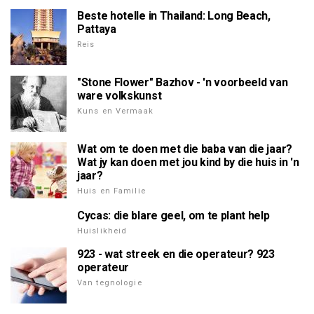
Beste hotelle in Thailand: Long Beach,
Pattaya
Reis
"Stone Flower" Bazhov - 'n voorbeeld van
ware volkskunst
Kuns en Vermaak
Wat om te doen met die baba van die jaar?
Wat jy kan doen met jou kind by die huis in 'n
jaar?
Huis en Familie
Cycas: die blare geel, om te plant help
Huislikheid
923 - wat streek en die operateur? 923
operateur
Van tegnologie