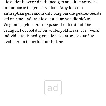
die ander beweer dat dit nodig is om dit te verwerk
inflammasie te genees voltooi. As jy kies om
antiseptika gebruik, is dit nodig om die geaffekteerde
vel ontsmet tydens die eerste dae van die siekte.
Volgende, gelei deur die pasiënt se toestand. Die
vraag is, hoeveel dae om waterpokkies smeer - veral
individu. Dit is nodig om die pasiënt se toestand te
evalueer en te besluit oor hul eie.
ad