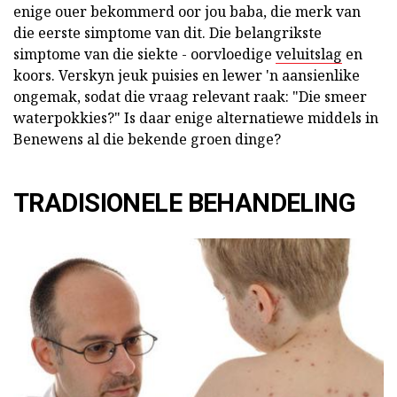
enige ouer bekommerd oor jou baba, die merk van
die eerste simptome van dit. Die belangrikste
simptome van die siekte - oorvloedige
veluitslag
en
koors. Verskyn jeuk puisies en lewer 'n aansienlike
ongemak, sodat die vraag relevant raak: "Die smeer
waterpokkies?" Is daar enige alternatiewe middels in
Benewens al die bekende groen dinge?
TRADISIONELE BEHANDELING