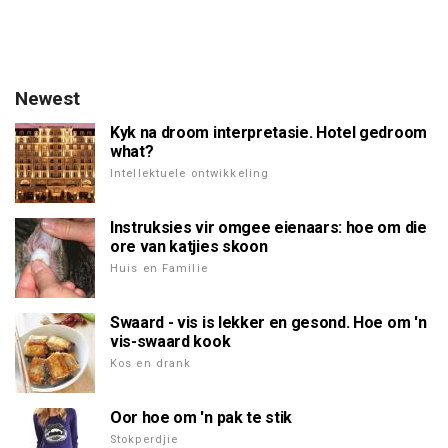
Newest
Kyk na droom interpretasie. Hotel gedroom
what?
Intellektuele ontwikkeling
Instruksies vir omgee eienaars: hoe om die
ore van katjies skoon
Huis en Familie
Swaard - vis is lekker en gesond. Hoe om 'n
vis-swaard kook
Kos en drank
Oor hoe om 'n pak te stik
Stokperdjie