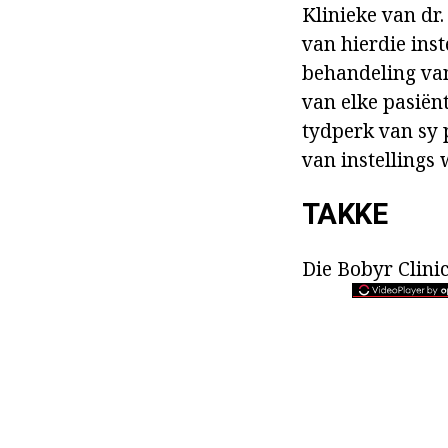
Klinieke van dr
van hierdie inst
behandeling van
van elke pasiënt
tydperk van sy 
van instellings
TAKKE
Die Bobyr Clinic