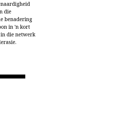
ienaardigheid
n die
ele benadering
on in 'n kort
in die netwerk
erasie.