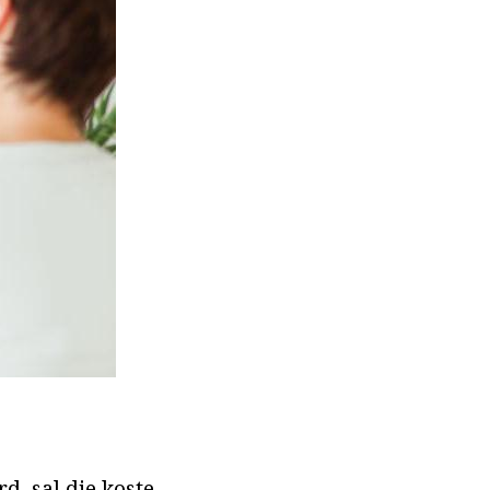
, sal die koste