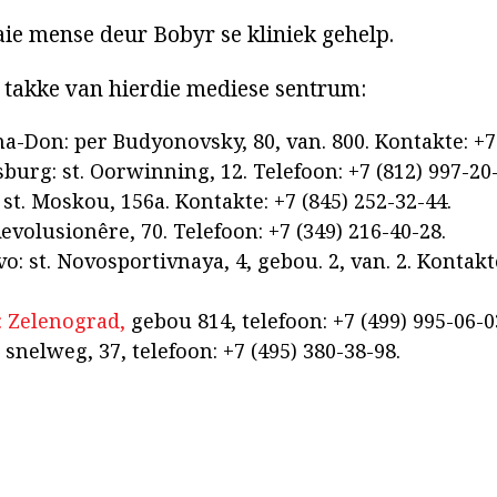
e mense deur Bobyr se kliniek gehelp.
 takke van hierdie mediese sentrum:
na-Don: per Budyonovsky, 80, van. 800. Kontakte: +7 
sburg: st. Oorwinning, 12. Telefoon: +7 (812) 997-20
 st. Moskou, 156a. Kontakte: +7 (845) 252-32-44.
 Revolusionêre, 70. Telefoon: +7 (349) 216-40-28.
o: st. Novosportivnaya, 4, gebou. 2, van. 2. Kontakte
 Zelenograd,
gebou 814, telefoon: +7 (499) 995-06-0
snelweg, 37, telefoon: +7 (495) 380-38-98.