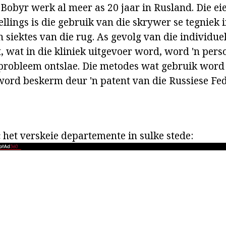
. Bobyr werk al meer as 20 jaar in Rusland. Die e
ellings is die gebruik van die skrywer se tegniek i
 siektes van die rug. As gevolg van die individu
, wat in die kliniek uitgevoer word, word 'n perso
probleem ontslae. Die metodes wat gebruik word 
 word beskerm deur 'n patent van die Russiese Fed
 het verskeie departemente in sulke stede: