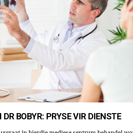
 DR BOBYR: PRYSE VIR DIENSTE
uggraat in hierdie mediese sentrum behandel word