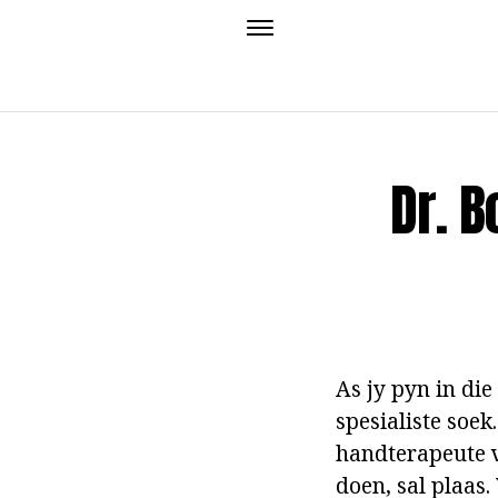
Dr. B
As jy pyn in die
spesialiste soek
handterapeute v
doen, sal plaas