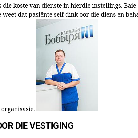
s die koste van dienste in hierdie instellings. Baie
 weet dat pasiënte self dink oor die diens en beh
 organisasie.
OOR DIE VESTIGING