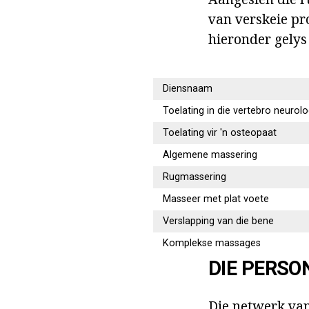
van verskeie pro
hieronder gelys
Diensnaam
Toelating in die vertebro neurol
Toelating vir 'n osteopaat
Algemene massering
Rugmassering
Masseer met plat voete
Verslapping van die bene
Komplekse massages
DIE PERSO
Die netwerk van