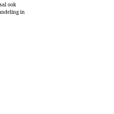
 sal ook
andeling in