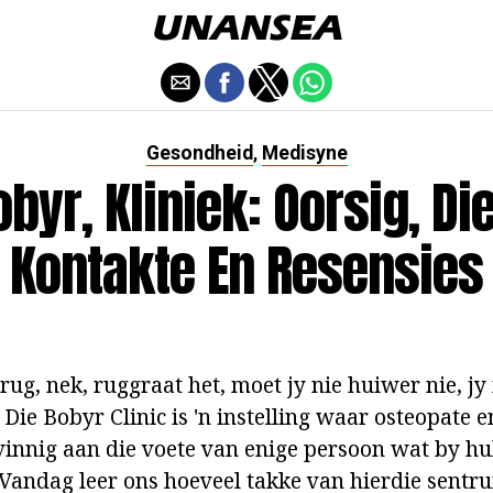
Gesondheid
Medisyne
,
obyr, Kliniek: Oorsig, Di
Kontakte En Resensies
 rug, nek, ruggraat het, moet jy nie huiwer nie, j
. Die Bobyr Clinic is 'n instelling waar osteopate e
innig aan die voete van enige persoon wat by hu
. Vandag leer ons hoeveel takke van hierdie sentr