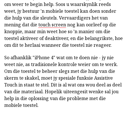
om weer te begin help. Soos u waarskynlik reeds
weet, jy bestuur 'n mobiele toestel kan doen sonder
die hulp van die sleutels. Vervaardigers het van
mening dat die
touch screen
nog kan oorleef op die
knoppie, maar min weet hoe so 'n manier om die
toestel aktiveer of deaktiveer, en die belangrikste, hoe
om dit te herlaai wanneer die toestel nie reageer.
So afhanklik "iPhone 4" wat om te doen nie - jy nie
weet nie, as tradisionele kontrole weier om te werk.
Om die toestel te beheer slegs met die hulp van die
skerm te skakel, moet jy spesiale funksie Assistive
Touch in staat te stel. Dit is al wat ons wou deel as deel
van die materiaal. Hopelik uiteengesit wenke sal jou
help in die oplossing van die probleme met die
mobiele toestel.