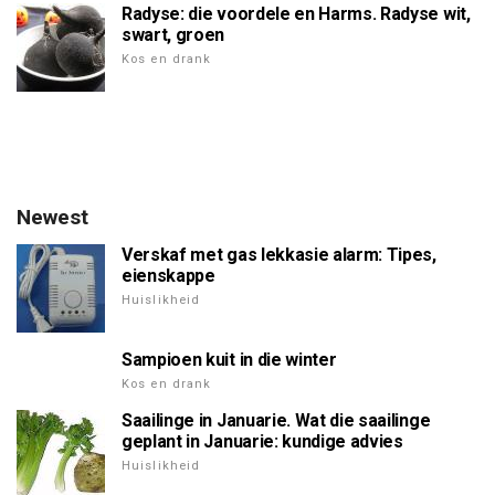
Radyse: die voordele en Harms. Radyse wit,
swart, groen
Kos en drank
Newest
Verskaf met gas lekkasie alarm: Tipes,
eienskappe
Huislikheid
Sampioen kuit in die winter
Kos en drank
Saailinge in Januarie. Wat die saailinge
geplant in Januarie: kundige advies
Huislikheid