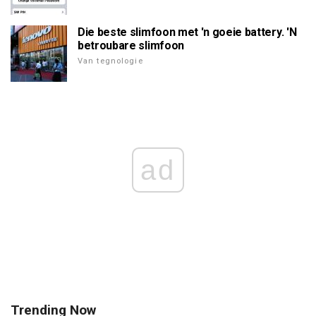
Die beste slimfoon met 'n goeie battery. 'N
betroubare slimfoon
Van tegnologie
ad
Trending Now