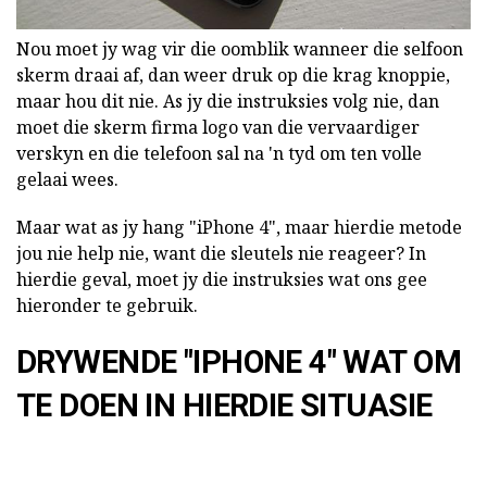
Nou moet jy wag vir die oomblik wanneer die selfoon
skerm draai af, dan weer druk op die krag knoppie,
maar hou dit nie. As jy die instruksies volg nie, dan
moet die skerm firma logo van die vervaardiger
verskyn en die telefoon sal na 'n tyd om ten volle
gelaai wees.
Maar wat as jy hang "iPhone 4", maar hierdie metode
jou nie help nie, want die sleutels nie reageer? In
hierdie geval, moet jy die instruksies wat ons gee
hieronder te gebruik.
DRYWENDE "IPHONE 4" WAT OM
TE DOEN IN HIERDIE SITUASIE