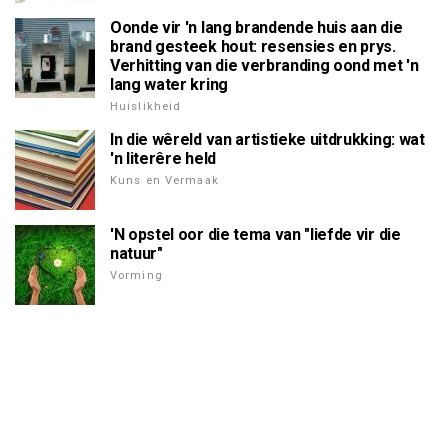
Oonde vir 'n lang brandende huis aan die
brand gesteek hout: resensies en prys.
Verhitting van die verbranding oond met 'n
lang water kring
Huislikheid
In die wêreld van artistieke uitdrukking: wat
'n literêre held
Kuns en Vermaak
'N opstel oor die tema van "liefde vir die
natuur"
Vorming