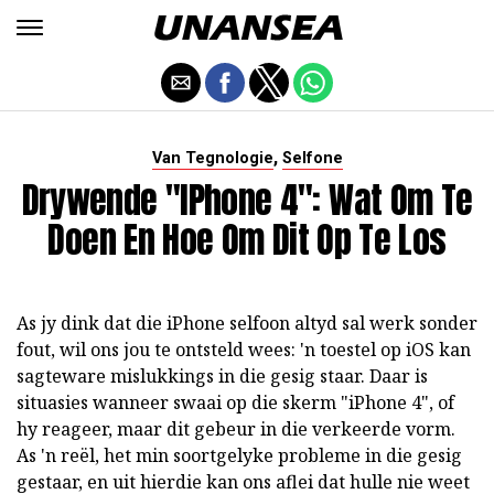
,
Van Tegnologie
Selfone
Drywende "iPhone 4": Wat Om Te
Doen En Hoe Om Dit Op Te Los
As jy dink dat die iPhone selfoon altyd sal werk sonder
fout, wil ons jou te ontsteld wees: 'n toestel op iOS kan
sagteware mislukkings in die gesig staar. Daar is
situasies wanneer swaai op die skerm "iPhone 4", of
hy reageer, maar dit gebeur in die verkeerde vorm.
As 'n reël, het min soortgelyke probleme in die gesig
gestaar, en uit hierdie kan ons aflei dat hulle nie weet