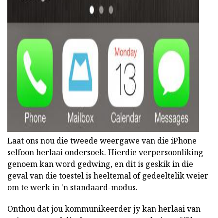
Laat ons nou die tweede weergawe van die iPhone
selfoon herlaai ondersoek. Hierdie verpersoonliking
genoem kan word gedwing, en dit is geskik in die
geval van die toestel is heeltemal of gedeeltelik weier
om te werk in 'n standaard-modus.
Onthou dat jou kommunikeerder jy kan herlaai van