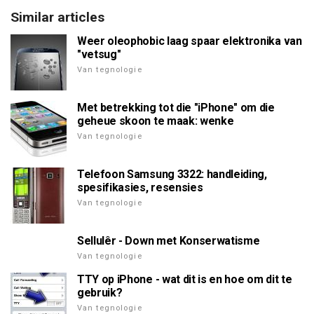
Similar articles
Weer oleophobic laag spaar elektronika van
"vetsug"
Van tegnologie
Met betrekking tot die "iPhone" om die
geheue skoon te maak: wenke
Van tegnologie
Telefoon Samsung 3322: handleiding,
spesifikasies, resensies
Van tegnologie
Sellulêr - Down met Konserwatisme
Van tegnologie
TTY op iPhone - wat dit is en hoe om dit te
gebruik?
Van tegnologie