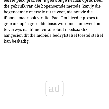
eerste plek, probeer 'n gedwonge herlaai opsie. Deur
die gebruik van die bogenoemde metode, kan jy die
bogenoemde operasie uit te voer, nie net vir die
iPhone, maar ook vir die iPad. Om hierdie proses te
gebruik op 'n gereelde basis word nie aanbeveel om
te verwys na dit net vir absoluut noodsaaklik,
aangesien dit die mobiele bedryfstelsel toestel stelsel
kan beskadig.
ad