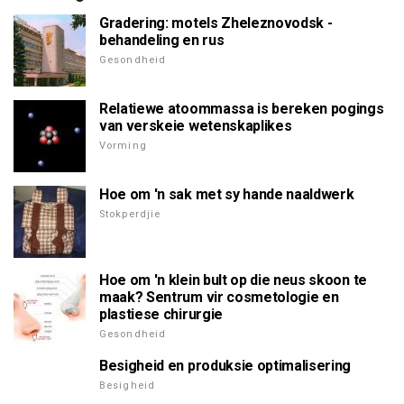
Gradering: motels Zheleznovodsk -
behandeling en rus
Gesondheid
Relatiewe atoommassa is bereken pogings
van verskeie wetenskaplikes
Vorming
Hoe om 'n sak met sy hande naaldwerk
Stokperdjie
Hoe om 'n klein bult op die neus skoon te
maak? Sentrum vir cosmetologie en
plastiese chirurgie
Gesondheid
Besigheid en produksie optimalisering
Besigheid