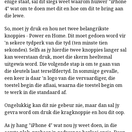
enige staat, sal dit slegs weet waarom huiwer "iPhone
4" wat om te doen met dit en hoe om dit te bring aan
die lewe.
So, moet jy druk en hou net twee belangrikste
knoppies - Power en Home. Dit moet gedoen word vir
'n sekere tydperk van die tyd (ten minste tien
sekondes). Selfs as jy hierdie twee knoppies langer sal
kan weerstaan druk, moet die skerm heeltemal
uitgewis word. Die volgende stap is om te gaan van
die sleutels laat terselfdertyd. In sommige gevalle,
een keer is daar 'n logo van die vervaardiger, die
toestel begin die aflaai, waarna die toestel begin om
te werk in die standaard af.
Ongelukkig kan dit nie gebeur nie, maar dan sal jy
gevra word om druk die kragknoppie en hou dit oop.
As jy hang "iPhone 4" wat nou jy weet doen, in die