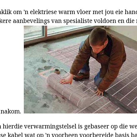
aklik om 'n elektriese warm vloer met jou eie han
kere aanbevelings van spesialiste voldoen en die
s nakom.
 hierdie verwarmingstelsel is gebaseer op die we
ese kabel wat op 'n voorheen voorbereide basis bas