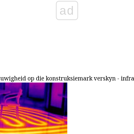
ad
nuwigheid op die konstruksiemark verskyn - infr