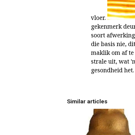
vloer.
gekenmerk deur 
soort afwerking
die basis nie, di
maklik om af te
strale uit, wat 
gesondheid het.
Similar articles