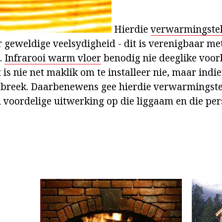
Hierdie
verwarmingstel
geweldige veelsydigheid - dit is verenigbaar me
.
Infrarooi warm vloer
benodig nie deeglike voor
t is nie net maklik om te installeer nie, maar indie
 breek. Daarbenewens gee hierdie verwarmingstel
'n voordelige uitwerking op die liggaam en die pe