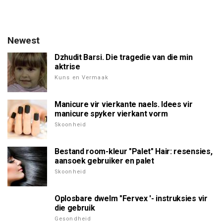
Newest
Dzhudit Barsi. Die tragedie van die min
aktrise
Kuns en Vermaak
Manicure vir vierkante naels. Idees vir
manicure spyker vierkant vorm
Skoonheid
Bestand room-kleur "Palet" Hair: resensies,
aansoek gebruiker en palet
Skoonheid
Oplosbare dwelm "Fervex '- instruksies vir
die gebruik
Gesondheid