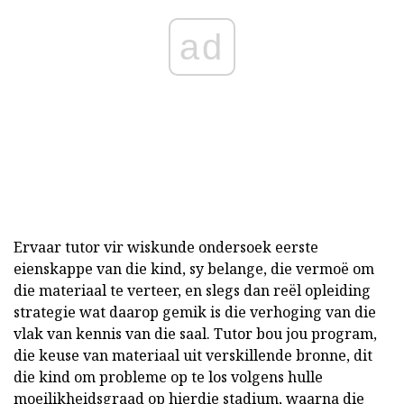
ad
Ervaar tutor vir wiskunde ondersoek eerste
eienskappe van die kind, sy belange, die vermoë om
die materiaal te verteer, en slegs dan reël opleiding
strategie wat daarop gemik is die verhoging van die
vlak van kennis van die saal. Tutor bou jou program,
die keuse van materiaal uit verskillende bronne, dit
die kind om probleme op te los volgens hulle
moeilikheidsgraad op hierdie stadium, waarna die