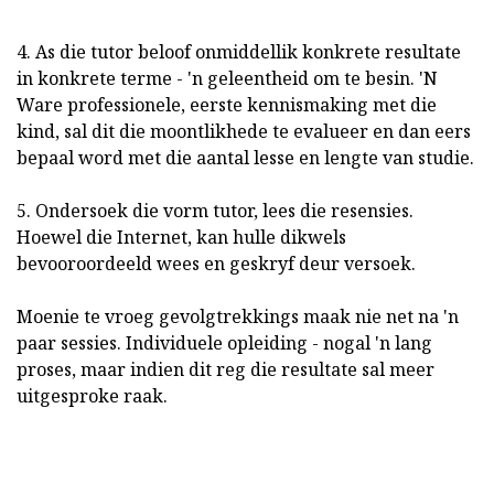
4. As die tutor beloof onmiddellik konkrete resultate
in konkrete terme - 'n geleentheid om te besin. 'N
Ware professionele, eerste kennismaking met die
kind, sal dit die moontlikhede te evalueer en dan eers
bepaal word met die aantal lesse en lengte van studie.
5. Ondersoek die vorm tutor, lees die resensies.
Hoewel die Internet, kan hulle dikwels
bevooroordeeld wees en geskryf deur versoek.
Moenie te vroeg gevolgtrekkings maak nie net na 'n
paar sessies. Individuele opleiding - nogal 'n lang
proses, maar indien dit reg die resultate sal meer
uitgesproke raak.