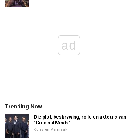
ad
Trending Now
Die plot, beskrywing, rolle en akteurs van
"Criminal Minds"
Kuns en Vermaak