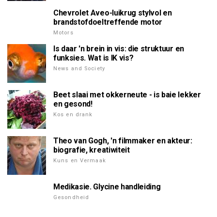
Chevrolet Aveo-luikrug stylvol en
brandstofdoeltreffende motor
Motors
Is daar 'n brein in vis: die struktuur en
funksies. Wat is IK vis?
News and Society
Beet slaai met okkerneute - is baie lekker
en gesond!
Kos en drank
Theo van Gogh, 'n filmmaker en akteur:
biografie, kreatiwiteit
Kuns en Vermaak
Medikasie. Glycine handleiding
Gesondheid