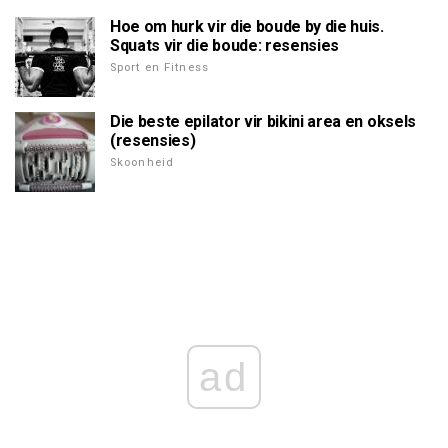
Hoe om hurk vir die boude by die huis.
Squats vir die boude: resensies
Sport en Fitness
Die beste epilator vir bikini area en oksels
(resensies)
Skoonheid
ad