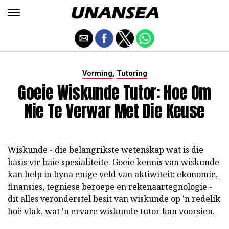
,
Vorming
Tutoring
Goeie Wiskunde Tutor: Hoe Om
Nie Te Verwar Met Die Keuse
Wiskunde - die belangrikste wetenskap wat is die
basis vir baie spesialiteite. Goeie kennis van wiskunde
kan help in byna enige veld van aktiwiteit: ekonomie,
finansies, tegniese beroepe en rekenaartegnologie -
dit alles veronderstel besit van wiskunde op 'n redelik
hoë vlak, wat 'n ervare wiskunde tutor kan voorsien.