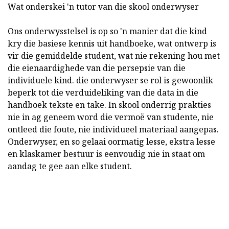
Wat onderskei 'n tutor van die skool onderwyser
Ons onderwysstelsel is op so 'n manier dat die kind
kry die basiese kennis uit handboeke, wat ontwerp is
vir die gemiddelde student, wat nie rekening hou met
die eienaardighede van die persepsie van die
individuele kind. die onderwyser se rol is gewoonlik
beperk tot die verduideliking van die data in die
handboek tekste en take. In skool onderrig prakties
nie in ag geneem word die vermoë van studente, nie
ontleed die foute, nie individueel materiaal aangepas.
Onderwyser, en so gelaai oormatig lesse, ekstra lesse
en klaskamer bestuur is eenvoudig nie in staat om
aandag te gee aan elke student.