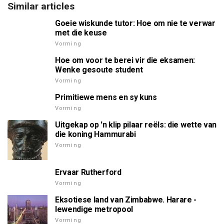
Similar articles
Goeie wiskunde tutor: Hoe om nie te verwar
met die keuse
Vorming
Hoe om voor te berei vir die eksamen:
Wenke gesoute student
Vorming
Primitiewe mens en sy kuns
Vorming
Uitgekap op 'n klip pilaar reëls: die wette van
die koning Hammurabi
Vorming
Ervaar Rutherford
Vorming
Eksotiese land van Zimbabwe. Harare -
lewendige metropool
Vorming