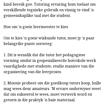
kind bereik gee. Tutoring ervaring hom toelaat om
verskillende tegnieke gebruik en vinnig te vind 'n
gemeenskaplike taal met die student.
Hoe om 'n goeie leermeester te kies
Om te kies 'n goeie wiskunde tutor, moet jy 'n paar
belangrike punte oorweeg:
1. Dit is wenslik dat die tutor het pedagogiese
vorming omdat in gespesialiseerde hoërskole werk
vaardighede met studente, studie maniere van die
organisering van die leerproses.
2. Moenie probeer om die goedkoop tutors koop, hulle
mag wees deur amateurs. 'N ervare onderwyser weet
dat om suksesvol te wees, moet verwerk word en
getoets in die praktyk 'n baie materiaal.