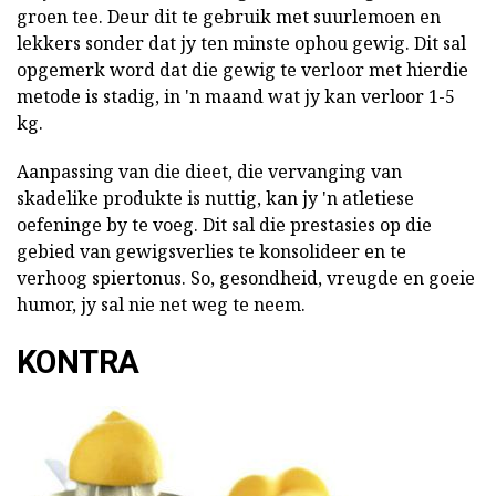
groen tee. Deur dit te gebruik met suurlemoen en
lekkers sonder dat jy ten minste ophou gewig. Dit sal
opgemerk word dat die gewig te verloor met hierdie
metode is stadig, in 'n maand wat jy kan verloor 1-5
kg.
Aanpassing van die dieet, die vervanging van
skadelike produkte is nuttig, kan jy 'n atletiese
oefeninge by te voeg. Dit sal die prestasies op die
gebied van gewigsverlies te konsolideer en te
verhoog spiertonus. So, gesondheid, vreugde en goeie
humor, jy sal nie net weg te neem.
KONTRA