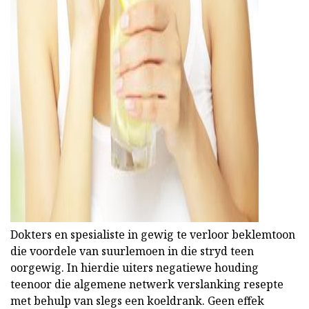
ad
Dokters en spesialiste in gewig te verloor beklemtoon
die voordele van suurlemoen in die stryd teen
oorgewig. In hierdie uiters negatiewe houding
teenoor die algemene netwerk verslanking resepte
met behulp van slegs een koeldrank. Geen effek