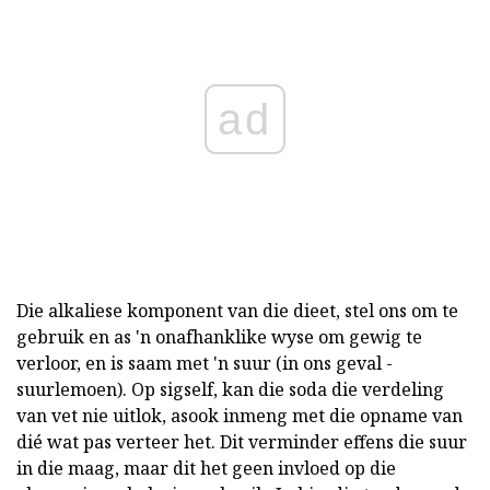
ad
Die alkaliese komponent van die dieet, stel ons om te
gebruik en as 'n onafhanklike wyse om gewig te
verloor, en is saam met 'n suur (in ons geval -
suurlemoen). Op sigself, kan die soda die verdeling
van vet nie uitlok, asook inmeng met die opname van
dié wat pas verteer het. Dit verminder effens die suur
in die maag, maar dit het geen invloed op die