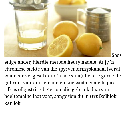
Soos
enige ander, hierdie metode het sy nadele. As jy 'n
chroniese siekte van die spysverteringskanaal (veral
wanneer vergesel deur 'n hoë suur), het die gereelde
gebruik van suurlemoen en koeksoda jy nie te pas.
Ulkus of gastritis beter om die gebruik daarvan
heeltemal te laat vaar, aangesien dit 'n struikelblok
kan lok.