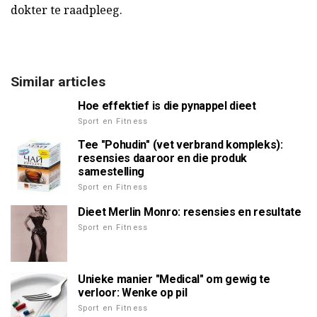
dokter te raadpleeg.
Similar articles
Hoe effektief is die pynappel dieet
Sport en Fitness
Tee "Pohudin" (vet verbrand kompleks):
resensies daaroor en die produk
samestelling
Sport en Fitness
Dieet Merlin Monro: resensies en resultate
Sport en Fitness
Unieke manier "Medical" om gewig te
verloor: Wenke op pil
Sport en Fitness