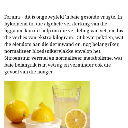
Forums - dit is ongetwyfeld 'n baie gesonde vrugte. In
bykomend tot die algehele versterking van die
liggaam, kan dit help om die verdeling van vet, en dus
die verlies van ekstra kilogram. Dit bevat pektien, wat
die eiendom aan die dermwand en, nog belangriker,
normaliseer bloedsuikervlakke envelop het.
Sitroensuur versnel en normaliseer metabolisme, wat
baie belangrik is in vetsug en verminder ook die
gevoel van die honger.