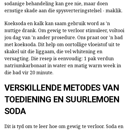
sodanige behandeling kan gee nie, maar doen
ernstige skade aan die spysverteringstelsel - maklik.
Koeksoda en kalk kan saam gebruik word as 'n
nuttige drank. Om gewig te verloor stimuleer, voltooi
jou dag van 'n ander prosedure. Ons praat oor 'n bad
met koeksoda. Dit help om oortollige vloeistof uit te
skakel uit die liggaam, die vel whitening en
versagting. Die resep is eenvoudig: 1 pak verdun
natriumkarbonaat in water en matig warm week in
die bad vir 20 minute.
VERSKILLENDE METODES VAN
TOEDIENING EN SUURLEMOEN
SODA
Dit is tyd om te leer hoe om gewig te verloor. Soda en