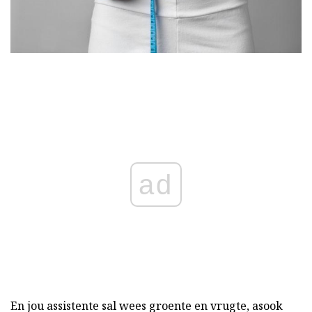
ad
En jou assistente sal wees groente en vrugte, asook