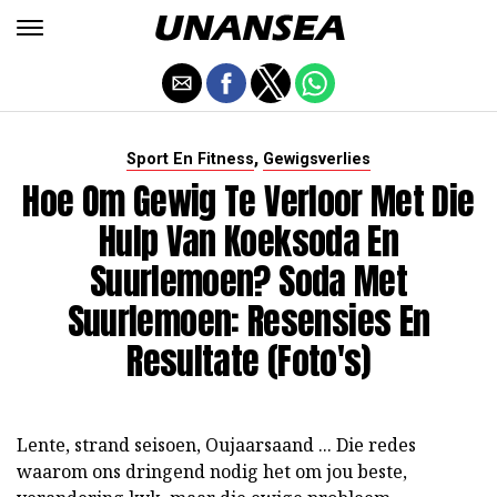
,
Sport En Fitness
Gewigsverlies
Hoe Om Gewig Te Verloor Met Die
Hulp Van Koeksoda En
Suurlemoen? Soda Met
Suurlemoen: Resensies En
Resultate (foto's)
Lente, strand seisoen, Oujaarsaand ... Die redes
waarom ons dringend nodig het om jou beste,