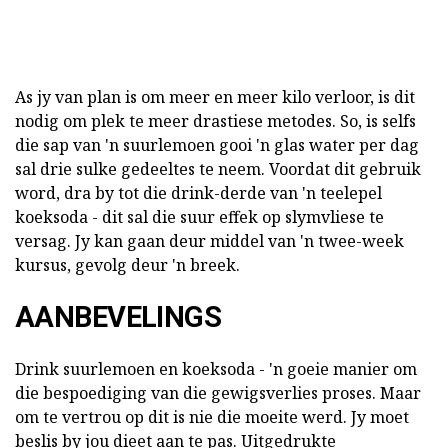
As jy van plan is om meer en meer kilo verloor, is dit
nodig om plek te meer drastiese metodes. So, is selfs
die sap van 'n suurlemoen gooi 'n glas water per dag
sal drie sulke gedeeltes te neem. Voordat dit gebruik
word, dra by tot die drink-derde van 'n teelepel
koeksoda - dit sal die suur effek op slymvliese te
versag. Jy kan gaan deur middel van 'n twee-week
kursus, gevolg deur 'n breek.
AANBEVELINGS
Drink suurlemoen en koeksoda - 'n goeie manier om
die bespoediging van die gewigsverlies proses. Maar
om te vertrou op dit is nie die moeite werd. Jy moet
beslis by jou dieet aan te pas. Uitgedrukte