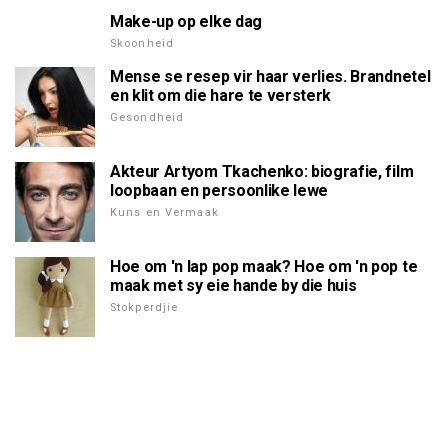
Make-up op elke dag
Skoonheid
Mense se resep vir haar verlies. Brandnetel
en klit om die hare te versterk
Gesondheid
Akteur Artyom Tkachenko: biografie, film
loopbaan en persoonlike lewe
Kuns en Vermaak
Hoe om 'n lap pop maak? Hoe om 'n pop te
maak met sy eie hande by die huis
Stokperdjie