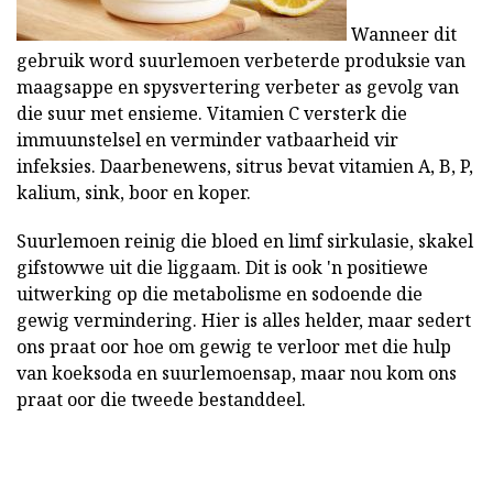
Wanneer dit
gebruik word suurlemoen verbeterde produksie van
maagsappe en spysvertering verbeter as gevolg van
die suur met ensieme. Vitamien C versterk die
immuunstelsel en verminder vatbaarheid vir
infeksies. Daarbenewens, sitrus bevat vitamien A, B, P,
kalium, sink, boor en koper.
Suurlemoen reinig die bloed en limf sirkulasie, skakel
gifstowwe uit die liggaam. Dit is ook 'n positiewe
uitwerking op die metabolisme en sodoende die
gewig vermindering. Hier is alles helder, maar sedert
ons praat oor hoe om gewig te verloor met die hulp
van koeksoda en suurlemoensap, maar nou kom ons
praat oor die tweede bestanddeel.