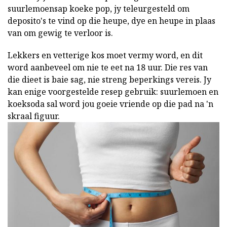
suurlemoensap koeke pop, jy teleurgesteld om
deposito's te vind op die heupe, dye en heupe in plaas
van om gewig te verloor is.
Lekkers en vetterige kos moet vermy word, en dit
word aanbeveel om nie te eet na 18 uur. Die res van
die dieet is baie sag, nie streng beperkings vereis. Jy
kan enige voorgestelde resep gebruik: suurlemoen en
koeksoda sal word jou goeie vriende op die pad na 'n
skraal figuur.