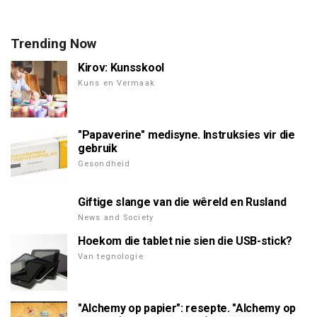
Trending Now
Kirov: Kunsskool
Kuns en Vermaak
"Papaverine" medisyne. Instruksies vir die
gebruik
Gesondheid
Giftige slange van die wêreld en Rusland
News and Society
Hoekom die tablet nie sien die USB-stick?
Van tegnologie
"Alchemy op papier": resepte. "Alchemy op