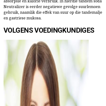
absorpsie en kalorie verbruik. In hierdie tandem soda
Neutralizer is eerder negatiewe gevolge suurlemoen
gebruik, naamlik die effek van suur op die tandemalje
en gastriese mukosa.
VOLGENS VOEDINGKUNDIGES