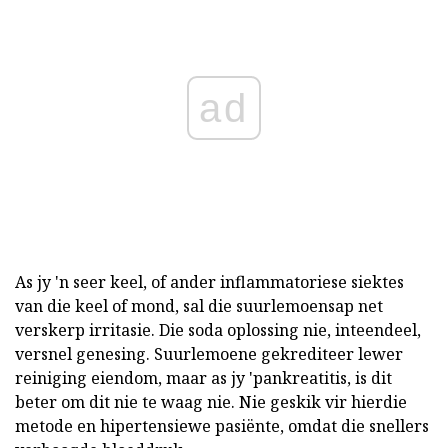
ad
As jy 'n seer keel, of ander inflammatoriese siektes
van die keel of mond, sal die suurlemoensap net
verskerp irritasie. Die soda oplossing nie, inteendeel,
versnel genesing. Suurlemoene gekrediteer lewer
reiniging eiendom, maar as jy 'pankreatitis, is dit
beter om dit nie te waag nie. Nie geskik vir hierdie
metode en hipertensiewe pasiënte, omdat die snellers