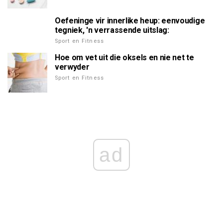
Oefeninge vir innerlike heup: eenvoudige
tegniek, 'n verrassende uitslag:
Sport en Fitness
Hoe om vet uit die oksels en nie net te
verwyder
Sport en Fitness
ad