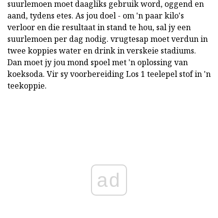
suurlemoen moet daagliks gebruik word, oggend en
aand, tydens etes. As jou doel - om 'n paar kilo's
verloor en die resultaat in stand te hou, sal jy een
suurlemoen per dag nodig. vrugtesap moet verdun in
twee koppies water en drink in verskeie stadiums.
Dan moet jy jou mond spoel met 'n oplossing van
koeksoda. Vir sy voorbereiding Los 1 teelepel stof in 'n
teekoppie.
ad