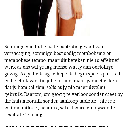
Sommige van hulle na te boots die gevoel van
versadiging, sommige bespoedig metabolisme en
metaboliese tempo, maar dit beteken nie so effektief
werk as ons wil graag mense wat ly aan oortollige
gewig. As jy die krag te beperk, begin speel sport, sal
jy die effek van die pille te sien, maar jy moet erken
dat jy hom sal sien, selfs as jy nie meer dwelms
gebruik. Daarom, om gewig te verloor sonder dieet by
die huis moontlik sonder aankoop tablette - nie iets
wat moontlik is, naamlik, sal dit ware en blywende
resultate te bring.