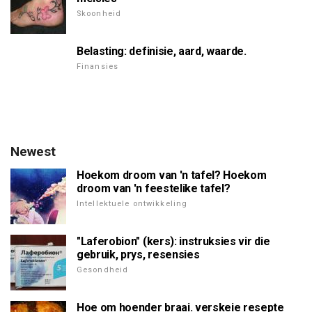
Skoonheid
Belasting: definisie, aard, waarde.
Finansies
Newest
Hoekom droom van 'n tafel? Hoekom
droom van 'n feestelike tafel?
Intellektuele ontwikkeling
"Laferobion" (kers): instruksies vir die
gebruik, prys, resensies
Gesondheid
Hoe om hoender braai. verskeie resepte