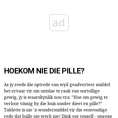
ad
HOEKOM NIE DIE PILLE?
As jy reeds die optrede van wyd geadverteer middel
het ervaar vir om ontslae te raak van oortollige
gewig, jy is waarskynlik nou vra: "Hoe om gewig te
verloor vinnig by die huis sonder dieet en pille?"
Tablette is nie 'n wondermiddel vir die eenvoudige
rede dat hulle nie werk nie! Dink oor jouself - ongeag