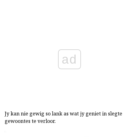
ad
Jy kan nie gewig so lank as wat jy geniet in slegte
gewoontes te verloor.