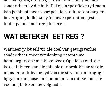
sonder dieet by die huis. Dui op 'n spesifieke tyd raam,
kan jy min of meer voorspel die resultate, ontvang en
bevestiging hulle, sal jy 'n nuwe sperdatum gestel -
totdat jy die eindstreep te bereik.
WAT BETEKEN "EET REG"?
Wanneer jy jouself vir die doel van gewigsverlies
sonder dieet, moet verslanking resepte nie
hamburgers en smaakloos wees. Op die ou end, die
kos - dit is een van die min plesier beskikbaar vir die
mens, en selfs by die tyd van die stryd om 'n pragtige
liggaam kan jouself nie ontneem van dit. Behoorlike
voeding beteken die volgende: