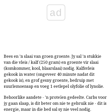
ad
Bees en 'n slaai van groen groente. Jy sal 'n stukkie
van die vleis / kalf (250 gram) en groente vir slaai
(komkommer, kool, blaarslaai) nodig. Kalfsvleis
gekook in water (ongeveer 40 minute nadat dit
gekook is), en grof gesny groente, bedruip met
suurlemoensap en voeg 1 eetlepel olyfolie of lynolie.
Behoorlike aandete - 'n proteïen gedeelte. Carbs voor
jy gaan slaap, is dit beter om nie te gebruik nie - dit is
energie, maar in die bed sal sy nie veel nodig.