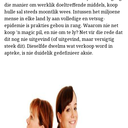
die manier om werklik doeltreffende middels, koop
hulle sal steeds moontlik wees. Intussen het miljoene
mense in elke land ly aan volledige en vetsug-
epidemie is prakties gebou in rang. Waarom nie net
koop 'n magic pil, en nie om te ly? Net vir die rede dat
dit nog nie uitgevind (of uitgevind, maar versigtig
steek dit). Dieselfde dwelms wat verkoop word in
apteke, is nie duidelik gedefinieer aksie.