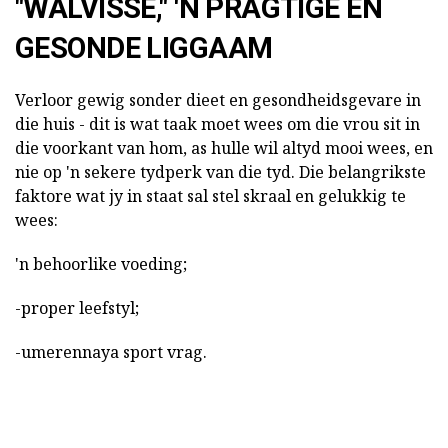
"WALVISSE," 'N PRAGTIGE EN
GESONDE LIGGAAM
Verloor gewig sonder dieet en gesondheidsgevare in
die huis - dit is wat taak moet wees om die vrou sit in
die voorkant van hom, as hulle wil altyd mooi wees, en
nie op 'n sekere tydperk van die tyd. Die belangrikste
faktore wat jy in staat sal stel skraal en gelukkig te
wees:
'n behoorlike voeding;
-proper leefstyl;
-umerennaya sport vrag.