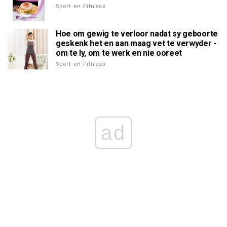
Sport en Fitness
Hoe om gewig te verloor nadat sy geboorte
geskenk het en aan maag vet te verwyder -
om te ly, om te werk en nie ooreet
Sport en Fitness
ad