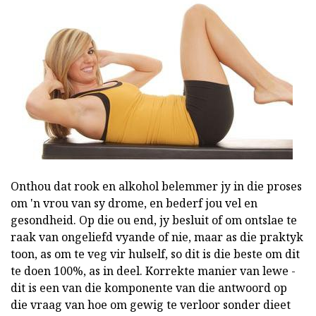
Onthou dat rook en alkohol belemmer jy in die proses
om 'n vrou van sy drome, en bederf jou vel en
gesondheid. Op die ou end, jy besluit of om ontslae te
raak van ongeliefd vyande of nie, maar as die praktyk
toon, as om te veg vir hulself, so dit is die beste om dit
te doen 100%, as in deel. Korrekte manier van lewe -
dit is een van die komponente van die antwoord op
die vraag van hoe om gewig te verloor sonder dieet