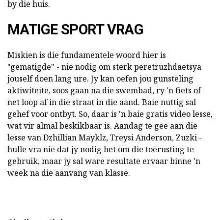
by die huis.
MATIGE SPORT VRAG
Miskien is die fundamentele woord hier is
"gematigde" - nie nodig om sterk peretruzhdaetsya
jouself doen lang ure. Jy kan oefen jou gunsteling
aktiwiteite, soos gaan na die swembad, ry 'n fiets of
net loop af in die straat in die aand. Baie nuttig sal
gehef voor ontbyt. So, daar is 'n baie gratis video lesse,
wat vir almal beskikbaar is. Aandag te gee aan die
lesse van Dzhillian Mayklz, Treysi Anderson, Zuzki -
hulle vra nie dat jy nodig het om die toerusting te
gebruik, maar jy sal ware resultate ervaar binne 'n
week na die aanvang van klasse.