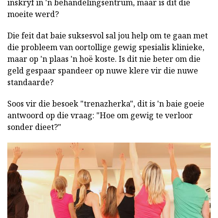
inskryf in 'n behandelingsentrum, maar is dit die
moeite werd?
Die feit dat baie suksesvol sal jou help om te gaan met
die probleem van oortollige gewig spesialis klinieke,
maar op 'n plaas 'n hoë koste. Is dit nie beter om die
geld gespaar spandeer op nuwe klere vir die nuwe
standaarde?
Soos vir die besoek "trenazherka", dit is 'n baie goeie
antwoord op die vraag: "Hoe om gewig te verloor
sonder dieet?"