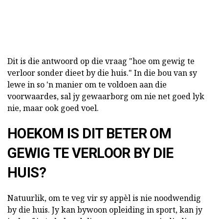
Dit is die antwoord op die vraag "hoe om gewig te
verloor sonder dieet by die huis." In die bou van sy
lewe in so 'n manier om te voldoen aan die
voorwaardes, sal jy gewaarborg om nie net goed lyk
nie, maar ook goed voel.
HOEKOM IS DIT BETER OM
GEWIG TE VERLOOR BY DIE
HUIS?
Natuurlik, om te veg vir sy appèl is nie noodwendig
by die huis. Jy kan bywoon opleiding in sport, kan jy