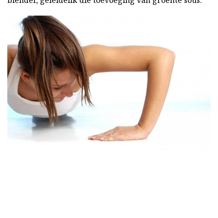
blender, geleidelik die toevoeging van groente sous.