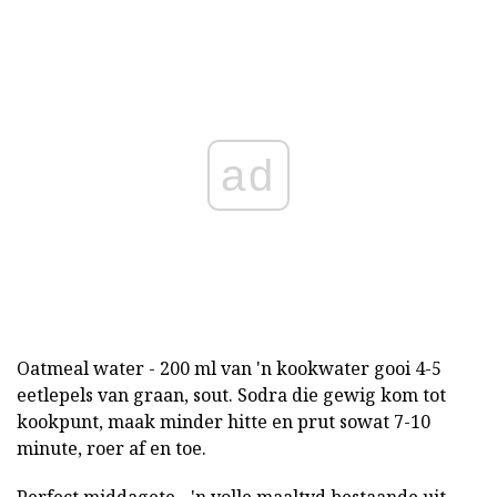
ad
Oatmeal water - 200 ml van 'n kookwater gooi 4-5
eetlepels van graan, sout. Sodra die gewig kom tot
kookpunt, maak minder hitte en prut sowat 7-10
minute, roer af en toe.