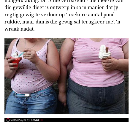
hongerstaking. Dit is nie verbasend - die meeste van
die gewilde dieet is ontwerp in so 'n manier dat jy
regtig gewig te verloor op 'n sekere aantal pond
rukkie, maar dan is die gewig sal terugkeer met 'n
wraak nadat.