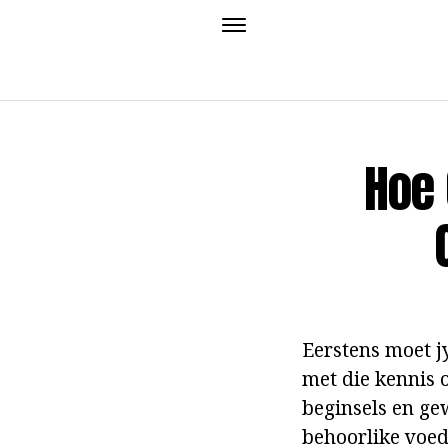
Hoe
Eerstens moet j
met die kennis 
beginsels en ge
behoorlike voed