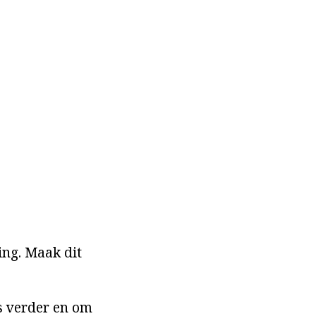
ing. Maak dit
ds verder en om