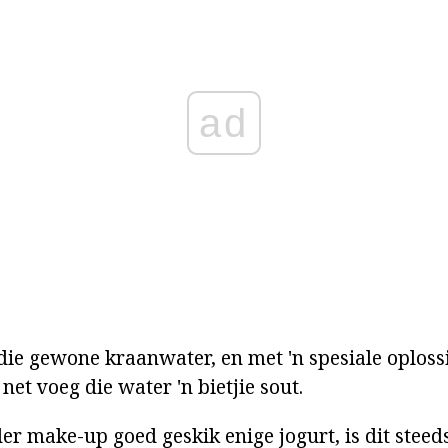
ad
 die gewone kraanwater, en met 'n spesiale oploss
net voeg die water 'n bietjie sout.
er make-up goed geskik enige jogurt, is dit stee