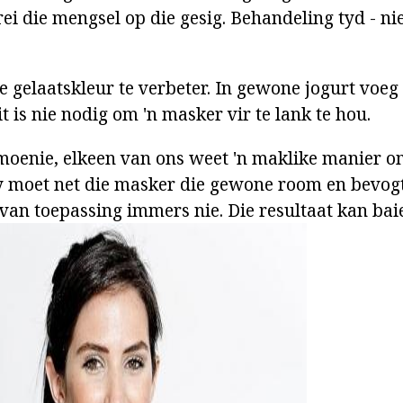
ei die mengsel op die gesig. Behandeling tyd - ni
 gelaatskleur te verbeter. In gewone jogurt voeg 
t is nie nodig om 'n masker vir te lank te hou.
: moenie, elkeen van ons weet 'n maklike manier o
 moet net die masker die gewone room en bevogti
an toepassing immers nie. Die resultaat kan baie