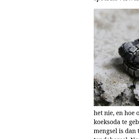
het nie, en hoe
koeksoda te geb
mengsel is dan t