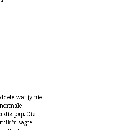
ddele wat jy nie
m normale
n dik pap. Die
ruik 'n sagte