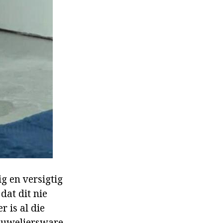
g en versigtig
dat dit nie
 is al die
 juweliersware