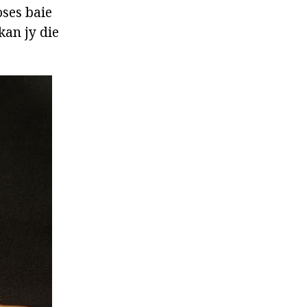
oses baie
kan jy die