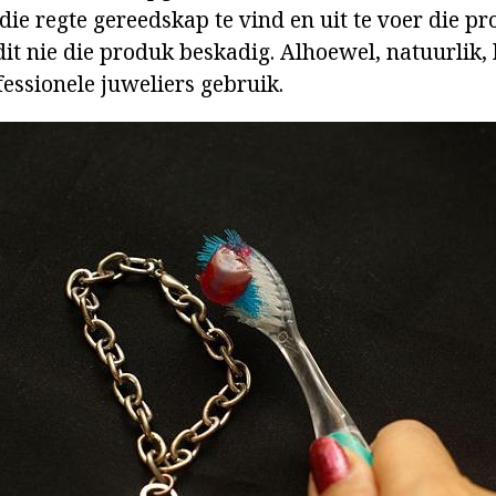
 die regte gereedskap te vind en uit te voer die pr
dit nie die produk beskadig. Alhoewel, natuurlik, 
fessionele juweliers gebruik.