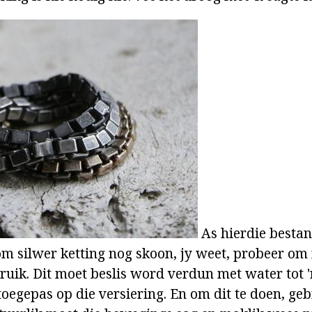
As hierdie bestan
 om silwer ketting nog skoon, jy weet, probeer o
ruik. Dit moet beslis word verdun met water tot '
oegepas op die versiering. En om dit te doen, geb