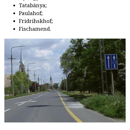
Tatabánya;
Paulahof;
Fridrihskhof;
Fischamend.