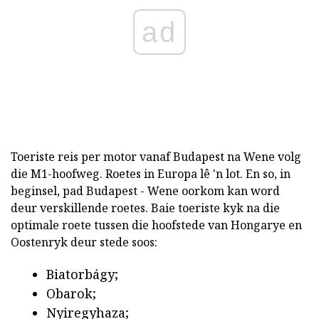
ad
Toeriste reis per motor vanaf Budapest na Wene volg
die M1-hoofweg. Roetes in Europa lê 'n lot. En so, in
beginsel, pad Budapest - Wene oorkom kan word
deur verskillende roetes. Baie toeriste kyk na die
optimale roete tussen die hoofstede van Hongarye en
Oostenryk deur stede soos:
Biatorbágy;
Obarok;
Nyiregyhaza;