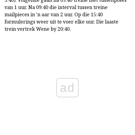
5:40). Volgende gaan na 09:40 treine met tussenposes
van 1 uur. Na 09:40 die interval tussen treine
mailpieces in 'n aar van 2 uur. Op die 15:40
formulerings weer uit te voer elke uur. Die laaste
trein vertrek Wene by 20:40.
ad