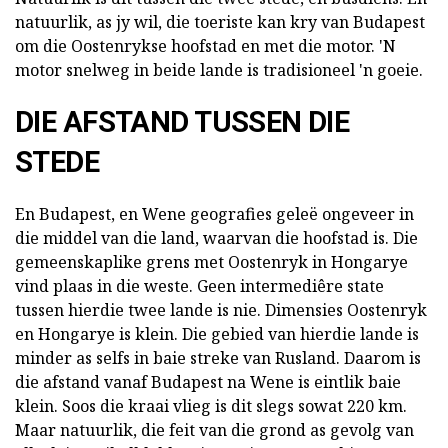
natuurlik, as jy wil, die toeriste kan kry van Budapest
om die Oostenrykse hoofstad en met die motor. 'N
motor snelweg in beide lande is tradisioneel 'n goeie.
DIE AFSTAND TUSSEN DIE
STEDE
En Budapest, en Wene geografies geleë ongeveer in
die middel van die land, waarvan die hoofstad is. Die
gemeenskaplike grens met Oostenryk in Hongarye
vind plaas in die weste. Geen intermediêre state
tussen hierdie twee lande is nie. Dimensies Oostenryk
en Hongarye is klein. Die gebied van hierdie lande is
minder as selfs in baie streke van Rusland. Daarom is
die afstand vanaf Budapest na Wene is eintlik baie
klein. Soos die kraai vlieg is dit slegs sowat 220 km.
Maar natuurlik, die feit van die grond as gevolg van