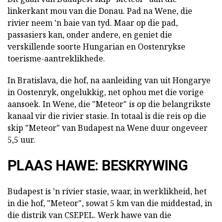
linkerkant mou van die Donau. Pad na Wene, die
rivier neem 'n baie van tyd. Maar op die pad,
passasiers kan, onder andere, en geniet die
verskillende soorte Hungarian en Oostenrykse
toerisme-aantreklikhede.
In Bratislava, die hof, na aanleiding van uit Hongarye
in Oostenryk, ongelukkig, net ophou met die vorige
aansoek. In Wene, die "Meteor" is op die belangrikste
kanaal vir die rivier stasie. In totaal is die reis op die
skip "Meteor" van Budapest na Wene duur ongeveer
5,5 uur.
PLAAS HAWE: BESKRYWING
Budapest is 'n rivier stasie, waar, in werklikheid, het
in die hof, "Meteor", sowat 5 km van die middestad, in
die distrik van CSEPEL. Werk hawe van die