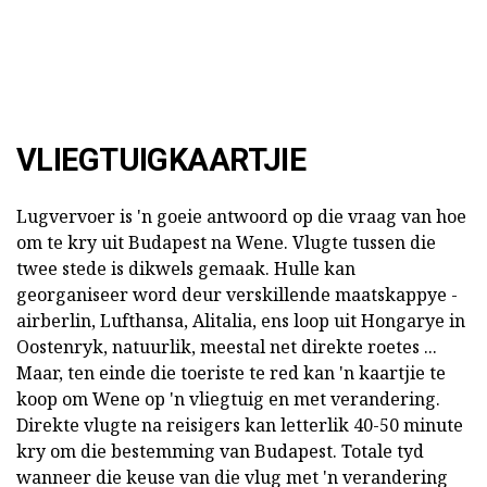
VLIEGTUIGKAARTJIE
Lugvervoer is 'n goeie antwoord op die vraag van hoe
om te kry uit Budapest na Wene. Vlugte tussen die
twee stede is dikwels gemaak. Hulle kan
georganiseer word deur verskillende maatskappye -
airberlin, Lufthansa, Alitalia, ens loop uit Hongarye in
Oostenryk, natuurlik, meestal net direkte roetes ...
Maar, ten einde die toeriste te red kan 'n kaartjie te
koop om Wene op 'n vliegtuig en met verandering.
Direkte vlugte na reisigers kan letterlik 40-50 minute
kry om die bestemming van Budapest. Totale tyd
wanneer die keuse van die vlug met 'n verandering