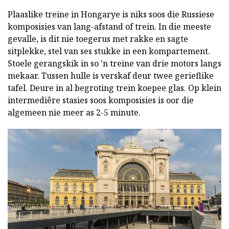
Plaaslike treine in Hongarye is niks soos die Russiese
komposisies van lang-afstand of trein. In die meeste
gevalle, is dit nie toegerus met rakke en sagte
sitplekke, stel van ses stukke in een kompartement.
Stoele gerangskik in so 'n treine van drie motors langs
mekaar. Tussen hulle is verskaf deur twee gerieflike
tafel. Deure in al begroting trein koepee glas. Op klein
intermediêre stasies soos komposisies is oor die
algemeen nie meer as 2-5 minute.