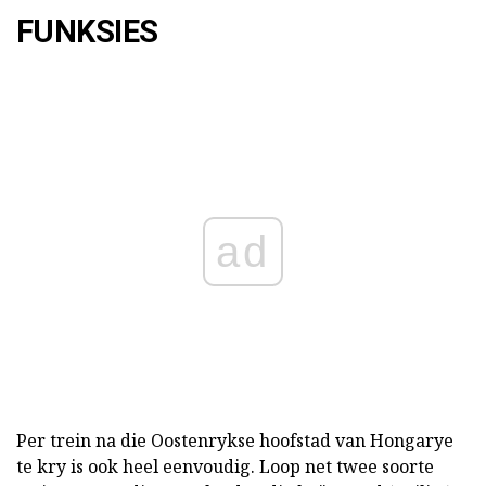
FUNKSIES
ad
Per trein na die Oostenrykse hoofstad van Hongarye
te kry is ook heel eenvoudig. Loop net twee soorte