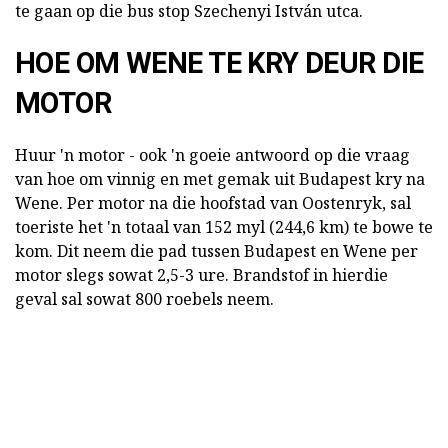
te gaan op die bus stop Szechenyi István utca.
HOE OM WENE TE KRY DEUR DIE
MOTOR
Huur 'n motor - ook 'n goeie antwoord op die vraag
van hoe om vinnig en met gemak uit Budapest kry na
Wene. Per motor na die hoofstad van Oostenryk, sal
toeriste het 'n totaal van 152 myl (244,6 km) te bowe te
kom. Dit neem die pad tussen Budapest en Wene per
motor slegs sowat 2,5-3 ure. Brandstof in hierdie
geval sal sowat 800 roebels neem.