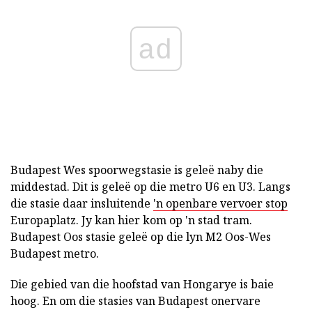
ad
Budapest Wes spoorwegstasie is geleë naby die
middestad. Dit is geleë op die metro U6 en U3. Langs
die stasie daar insluitende
'n openbare vervoer stop
Europaplatz. Jy kan hier kom op 'n stad tram.
Budapest Oos stasie geleë op die lyn M2 Oos-Wes
Budapest metro.
Die gebied van die hoofstad van Hongarye is baie
hoog. En om die stasies van Budapest onervare