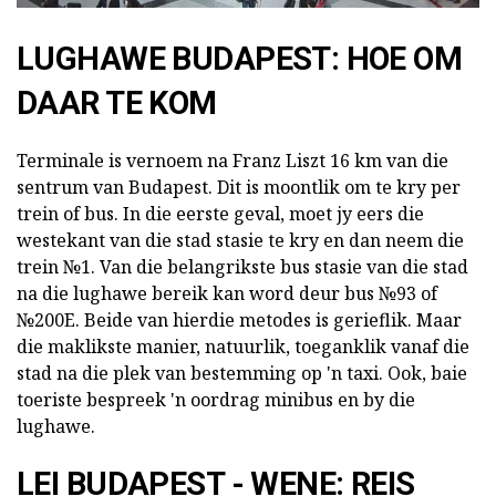
LUGHAWE BUDAPEST: HOE OM
DAAR TE KOM
Terminale is vernoem na Franz Liszt 16 km van die
sentrum van Budapest. Dit is moontlik om te kry per
trein of bus. In die eerste geval, moet jy eers die
westekant van die stad stasie te kry en dan neem die
trein №1. Van die belangrikste bus stasie van die stad
na die lughawe bereik kan word deur bus №93 of
№200E. Beide van hierdie metodes is gerieflik. Maar
die maklikste manier, natuurlik, toeganklik vanaf die
stad na die plek van bestemming op 'n taxi. Ook, baie
toeriste bespreek 'n oordrag minibus en by die
lughawe.
LEI BUDAPEST - WENE: REIS