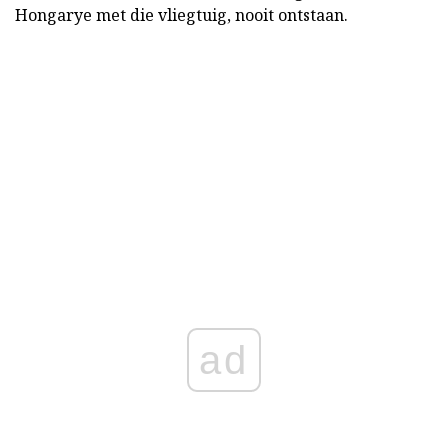
Hongarye met die vliegtuig, nooit ontstaan.
ad