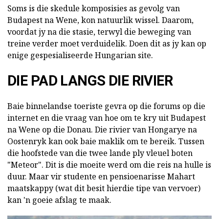
Soms is die skedule komposisies as gevolg van
Budapest na Wene, kon natuurlik wissel. Daarom,
voordat jy na die stasie, terwyl die beweging van
treine verder moet verduidelik. Doen dit as jy kan op
enige gespesialiseerde Hungarian site.
DIE PAD LANGS DIE RIVIER
Baie binnelandse toeriste gevra op die forums op die
internet en die vraag van hoe om te kry uit Budapest
na Wene op die Donau. Die rivier van Hongarye na
Oostenryk kan ook baie maklik om te bereik. Tussen
die hoofstede van die twee lande ply vleuel boten
"Meteor". Dit is die moeite werd om die reis na hulle is
duur. Maar vir studente en pensioenarisse Mahart
maatskappy (wat dit besit hierdie tipe van vervoer)
kan 'n goeie afslag te maak.