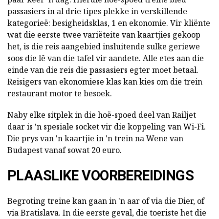
passasiers in al drie tipes plekke in verskillende
kategorieë: besigheidsklas, 1 en ekonomie. Vir kliënte
wat die eerste twee variëteite van kaartjies gekoop
het, is die reis aangebied insluitende sulke geriewe
soos die lê van die tafel vir aandete. Alle etes aan die
einde van die reis die passasiers egter moet betaal.
Reisigers van ekonomiese klas kan kies om die trein
restaurant motor te besoek.
Naby elke sitplek in die hoë-spoed deel van Railjet
daar is 'n spesiale socket vir die koppeling van Wi-Fi.
Die prys van 'n kaartjie in 'n trein na Wene van
Budapest vanaf sowat 20 euro.
PLAASLIKE VOORBEREIDINGS
Begroting treine kan gaan in 'n aar of via die Dier, of
via Bratislava. In die eerste geval, die toeriste het die