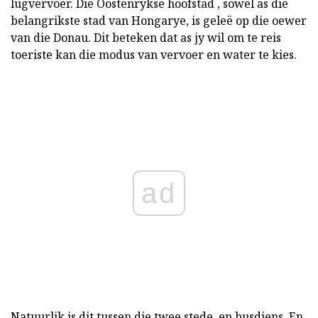
lugvervoer. Die Oostenrykse hoofstad , sowel as die
belangrikste stad van Hongarye, is geleë op die oewer
van die Donau. Dit beteken dat as jy wil om te reis
toeriste kan die modus van vervoer en water te kies.
ad
Natuurlik is dit tussen die twee stede, en busdiens. En