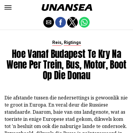
,
Reis
Rigtings
Hoe Vanaf Budapest Te Kry Na
Wene Per Trein, Bus, Motor, Boot
Op Die Donau
Die afstande tussen die nedersettings is gewoonlik nie
te groot in Europa. En veral deur die Russiese
standaarde. Daarom, baie van ons landgenote, wat as
toeriste in enige Europese stad gekom, dikwels kom
tot 'n besluit om ook die naburige lande te ondersoek.