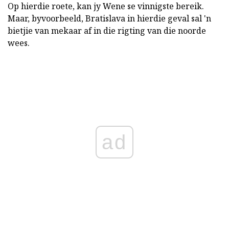
Op hierdie roete, kan jy Wene se vinnigste bereik.
Maar, byvoorbeeld, Bratislava in hierdie geval sal 'n
bietjie van mekaar af in die rigting van die noorde
wees.
ad