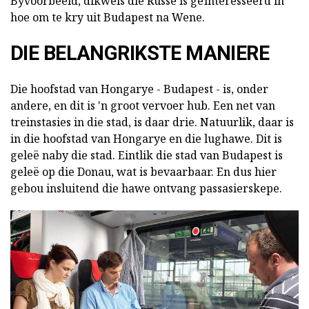
Byvoorbeeld, dikwels die Russe is geïnteresseerd in
hoe om te kry uit Budapest na Wene.
DIE BELANGRIKSTE MANIERE
Die hoofstad van Hongarye - Budapest - is, onder
andere, en dit is 'n groot vervoer hub. Een net van
treinstasies in die stad, is daar drie. Natuurlik, daar is
in die hoofstad van Hongarye en die lughawe. Dit is
geleë naby die stad. Eintlik die stad van Budapest is
geleë op die Donau, wat is bevaarbaar. En dus hier
gebou insluitend die hawe ontvang passasierskepe.