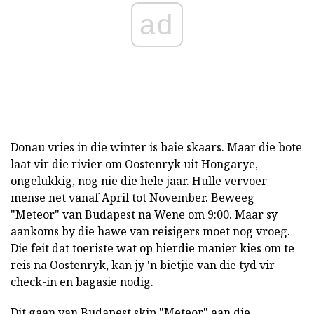
ad
Donau vries in die winter is baie skaars. Maar die bote
laat vir die rivier om Oostenryk uit Hongarye,
ongelukkig, nog nie die hele jaar. Hulle vervoer
mense net vanaf April tot November. Beweeg
"Meteor" van Budapest na Wene om 9:00. Maar sy
aankoms by die hawe van reisigers moet nog vroeg.
Die feit dat toeriste wat op hierdie manier kies om te
reis na Oostenryk, kan jy 'n bietjie van die tyd vir
check-in en bagasie nodig.
Dit gaan van Budapest skip "Meteor" aan die