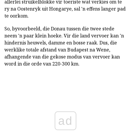
allerlei struikelblokke vir toeriste wat verkies om te
ry na Oostenryk uit Hongarye, sal 'n effens langer pad
te oorkom.
So, byvoorbeeld, die Donau tussen die twee stede
neem 'n paar klein hoeke. Vir die land vervoer kan 'n
hindernis heuwels, damme en bosse raak. Dus, die
werklike totale afstand van Budapest na Wene,
afhangende van die gekose modus van vervoer kan
word in die orde van 220-300 km.
ad