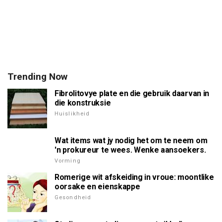
Trending Now
Fibrolitovye plate en die gebruik daarvan in
die konstruksie
Huislikheid
Wat items wat jy nodig het om te neem om
'n prokureur te wees. Wenke aansoekers.
Vorming
Romerige wit afskeiding in vroue: moontlike
oorsake en eienskappe
Gesondheid