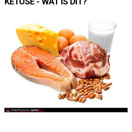
KETOSE - WAT IS DIT?