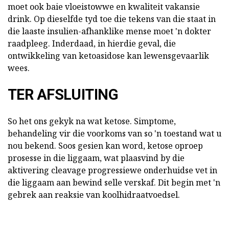
moet ook baie vloeistowwe en kwaliteit vakansie
drink. Op dieselfde tyd toe die tekens van die staat in
die laaste insulien-afhanklike mense moet 'n dokter
raadpleeg. Inderdaad, in hierdie geval, die
ontwikkeling van ketoasidose kan lewensgevaarlik
wees.
TER AFSLUITING
So het ons gekyk na wat ketose. Simptome,
behandeling vir die voorkoms van so 'n toestand wat u
nou bekend. Soos gesien kan word, ketose oproep
prosesse in die liggaam, wat plaasvind by die
aktivering cleavage progressiewe onderhuidse vet in
die liggaam aan bewind selle verskaf. Dit begin met 'n
gebrek aan reaksie van koolhidraatvoedsel.