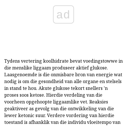
ad
Tydens vertering koolhidrate bevat voedingstowwe in
die menslike liggaam produseer aktief glukose.
Laasgenoemde is die onmisbare bron van energie wat
nodig is om die gesondheid van alle organe en stelsels
in stand te hou. Akute glukose tekort snellers 'n
proses soos ketose. Hierdie verdeling van die
voorheen opgehoopte liggaamlike vet. Reaksies
geaktiveer as gevolg van die ontwikkeling van die
lewer ketonic suur. Verdere vordering van hierdie
toestand is afhanklik van die individu vloeitempo van