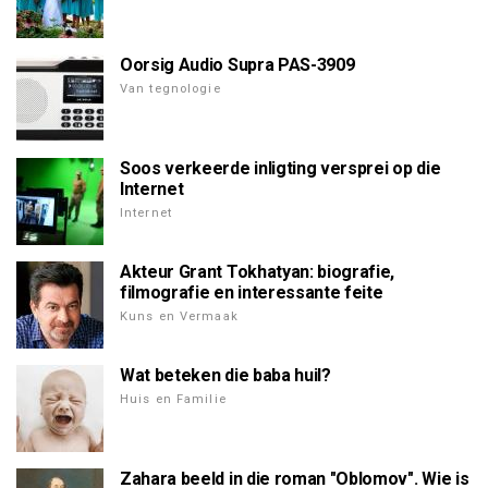
Oorsig Audio Supra PAS-3909
Van tegnologie
Soos verkeerde inligting versprei op die
Internet
Internet
Akteur Grant Tokhatyan: biografie,
filmografie en interessante feite
Kuns en Vermaak
Wat beteken die baba huil?
Huis en Familie
Zahara beeld in die roman "Oblomov". Wie is