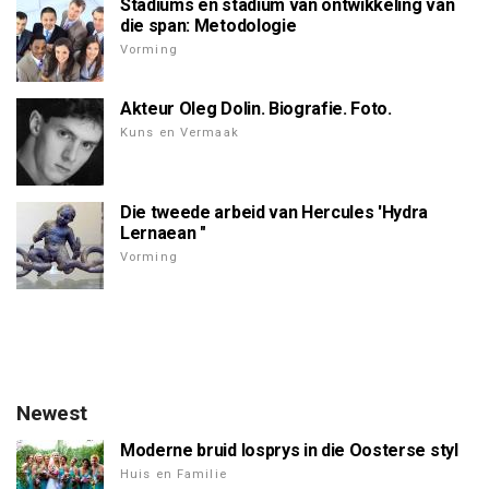
Stadiums en stadium van ontwikkeling van
die span: Metodologie
Vorming
Akteur Oleg Dolin. Biografie. Foto.
Kuns en Vermaak
Die tweede arbeid van Hercules 'Hydra
Lernaean "
Vorming
Newest
Moderne bruid losprys in die Oosterse styl
Huis en Familie