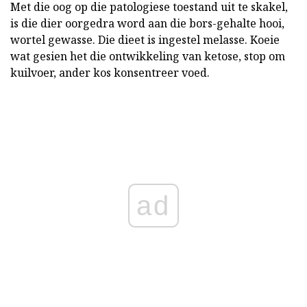
Met die oog op die patologiese toestand uit te skakel,
is die dier oorgedra word aan die bors-gehalte hooi,
wortel gewasse. Die dieet is ingestel melasse. Koeie
wat gesien het die ontwikkeling van ketose, stop om
kuilvoer, ander kos konsentreer voed.
ad