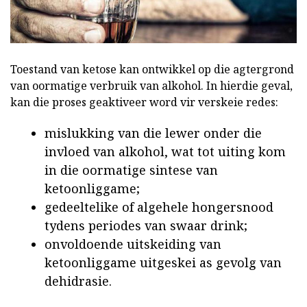
Toestand van ketose kan ontwikkel op die agtergrond
van oormatige verbruik van alkohol. In hierdie geval,
kan die proses geaktiveer word vir verskeie redes:
mislukking van die lewer onder die
invloed van alkohol, wat tot uiting kom
in die oormatige sintese van
ketoonliggame;
gedeeltelike of algehele hongersnood
tydens periodes van swaar drink;
onvoldoende uitskeiding van
ketoonliggame uitgeskei as gevolg van
dehidrasie.