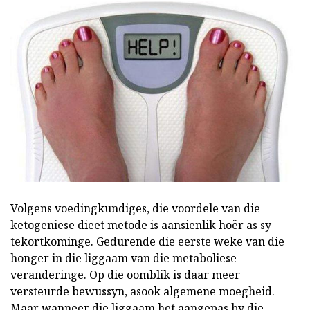
Volgens voedingkundiges, die voordele van die
ketogeniese dieet metode is aansienlik hoër as sy
tekortkominge. Gedurende die eerste weke van die
honger in die liggaam van die metaboliese
veranderinge. Op die oomblik is daar meer
versteurde bewussyn, asook algemene moegheid.
Maar wanneer die liggaam het aangepas by die