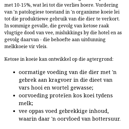
met 10-15%, wat lei tot die verlies boere. Vordering
van 'n patologiese toestand in 'n organisme koeie lei
tot die produktiewe gebruik van die dier te verkort.
In sommige gevalle, die gevolg van ketose raak
vlugtige dood van vee, mislukkings by die hotel en as
gevolg daarvan - die behoefte aan uitdunning
melkkoeie vir vleis.
Ketose in koeie kan ontwikkel op die agtergrond:
oormatige voeding van die dier met 'n
gebrek aan kragvoer in die dieet van
vars hooi en wortel gewasse;
oorvoeding proteïen kos koei tydens
melk;
vee oppas voed gebrekkige inhoud,
waarin daar 'n oorvloed van bottersuur.