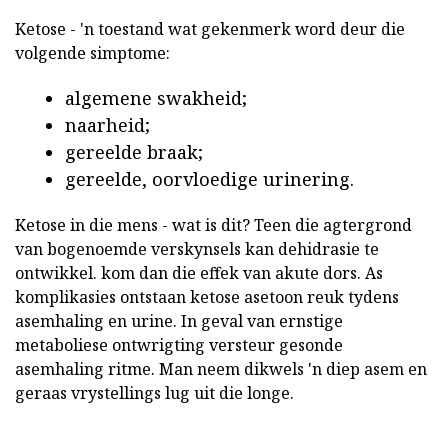
Ketose - 'n toestand wat gekenmerk word deur die
volgende simptome:
algemene swakheid;
naarheid;
gereelde braak;
gereelde, oorvloedige urinering.
Ketose in die mens - wat is dit? Teen die agtergrond
van bogenoemde verskynsels kan dehidrasie te
ontwikkel. kom dan die effek van akute dors. As
komplikasies ontstaan ketose asetoon reuk tydens
asemhaling en urine. In geval van ernstige
metaboliese ontwrigting versteur gesonde
asemhaling ritme. Man neem dikwels 'n diep asem en
geraas vrystellings lug uit die longe.