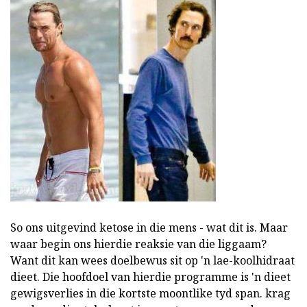
So ons uitgevind ketose in die mens - wat dit is. Maar
waar begin ons hierdie reaksie van die liggaam?
Want dit kan wees doelbewus sit op 'n lae-koolhidraat
dieet. Die hoofdoel van hierdie programme is 'n dieet
gewigsverlies in die kortste moontlike tyd span. krag