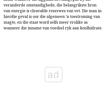
veranderde omstandighede, die belangrikste bron
van energie is cleavable reserwes van vet. Die man in
hierdie geval is oor die algemeen 'n toestroming van
magte, en die staat word selfs meer vrolike as
wanneer die inname van voedsel ryk aan koolhidrate.
ad