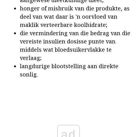
aangewese dieetkundige dieet;
honger of misbruik van die produkte, as
deel van wat daar is 'n oorvloed van
maklik verteerbare koolhidrate;
die vermindering van die bedrag van die
vereiste insulien dosisse punte van
middels wat bloedsuikervlakke te
verlaag;
langdurige blootstelling aan direkte
sonlig.
ad