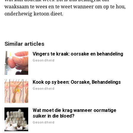
waaksaam te wees en te weet wanneer om op te hou,
onderhewig ketoon dieet.
Similar articles
Vingers te kraak: oorsake en behandeling
Gesondheid
Kook op sy been: Oorsake, Behandelings
Gesondheid
Wat moet die krag wanneer oormatige
suiker in die bloed?
Gesondheid