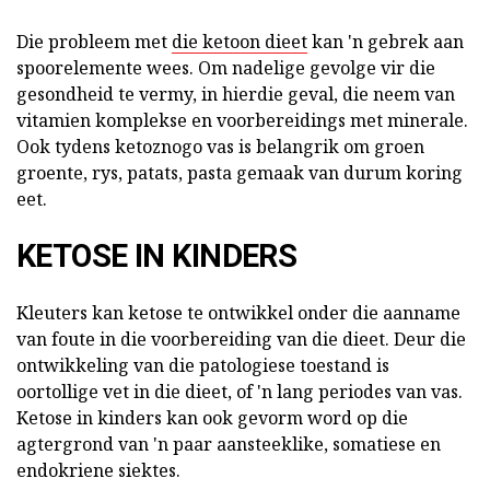
Die probleem met
die ketoon dieet
kan 'n gebrek aan
spoorelemente wees. Om nadelige gevolge vir die
gesondheid te vermy, in hierdie geval, die neem van
vitamien komplekse en voorbereidings met minerale.
Ook tydens ketoznogo vas is belangrik om groen
groente, rys, patats, pasta gemaak van durum koring
eet.
KETOSE IN KINDERS
Kleuters kan ketose te ontwikkel onder die aanname
van foute in die voorbereiding van die dieet. Deur die
ontwikkeling van die patologiese toestand is
oortollige vet in die dieet, of 'n lang periodes van vas.
Ketose in kinders kan ook gevorm word op die
agtergrond van 'n paar aansteeklike, somatiese en
endokriene siektes.