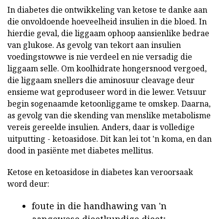
In diabetes die ontwikkeling van ketose te danke aan
die onvoldoende hoeveelheid insulien in die bloed. In
hierdie geval, die liggaam ophoop aansienlike bedrae
van glukose. As gevolg van tekort aan insulien
voedingstowwe is nie verdeel en nie versadig die
liggaam selle. Om koolhidrate hongersnood vergoed,
die liggaam snellers die aminosuur cleavage deur
ensieme wat geproduseer word in die lewer. Vetsuur
begin sogenaamde ketoonliggame te omskep. Daarna,
as gevolg van die skending van menslike metabolisme
vereis gereelde insulien. Anders, daar is volledige
uitputting - ketoasidose. Dit kan lei tot 'n koma, en dan
dood in pasiënte met diabetes mellitus.
Ketose en ketoasidose in diabetes kan veroorsaak
word deur:
foute in die handhawing van 'n