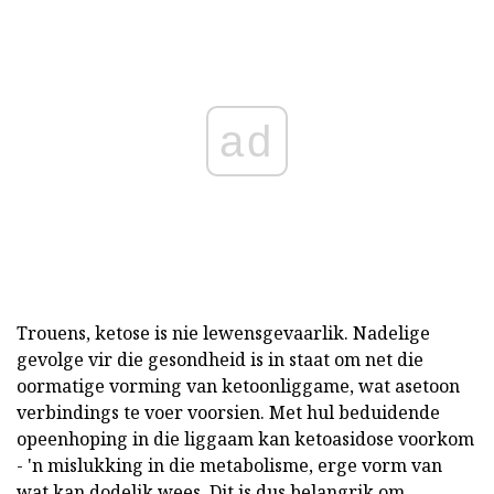
ad
Trouens, ketose is nie lewensgevaarlik. Nadelige
gevolge vir die gesondheid is in staat om net die
oormatige vorming van ketoonliggame, wat asetoon
verbindings te voer voorsien. Met hul beduidende
opeenhoping in die liggaam kan ketoasidose voorkom
- 'n mislukking in die metabolisme, erge vorm van
wat kan dodelik wees. Dit is dus belangrik om