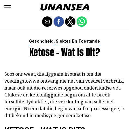
,
Gesondheid
Siektes En Toestande
Ketose - Wat Is Dit?
Soos ons weet, die liggaam in staat is om die
voedingstowwe ontvang nie net van voedsel verbruik,
maar ook uit die reserwes opgebou onderhuidse vet.
Glukose en ketoonliggame begin om af te breek
terselfdertyd aktief, die verskaffing van selle met
energie. Noem dat die begin van sulke prosesse gee, is
dit bekend in medisyne genoem ketose.