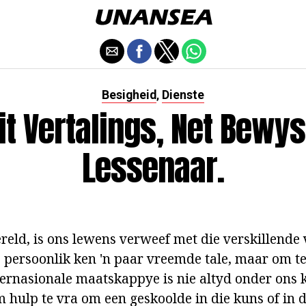
Besigheid
Dienste
,
it Vertalings, Net Bewys
Lessenaar.
reld, is ons lewens verweef met die verskillende 
persoonlik ken 'n paar vreemde tale, maar om te 
ternasionale maatskappye is nie altyd onder ons k
 hulp te vra om een geskoolde in die kuns of in d