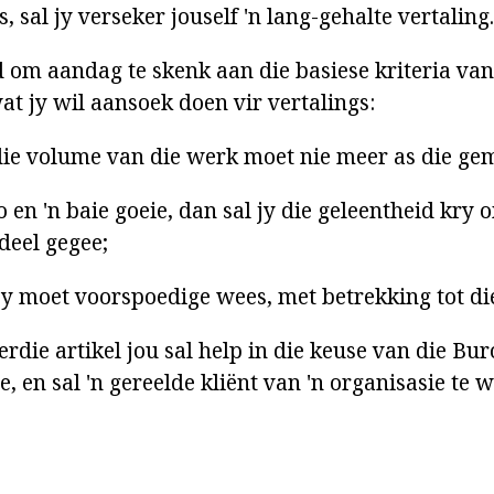
 sal jy verseker jouself 'n lang-gehalte vertaling.
 om aandag te skenk aan die basiese kriteria van
at jy wil aansoek doen vir vertalings:
 die volume van die werk moet nie meer as die ge
o en 'n baie goeie, dan sal jy die geleentheid kry
deel gegee;
y moet voorspoedige wees, met betrekking tot di
rdie artikel jou sal help in die keuse van die Bur
e, en sal 'n gereelde kliënt van 'n organisasie te 