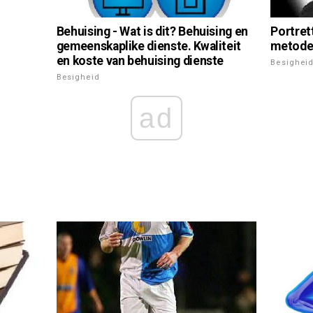
Portret
Behuising - Wat is dit? Behuising en
metodes
gemeenskaplike dienste. Kwaliteit
en koste van behuising dienste
Besighei
Besigheid
ad