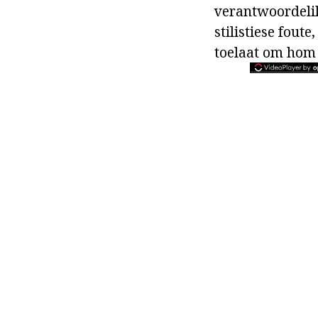
verantwoordelik
stilistiese fout
toelaat om hom 