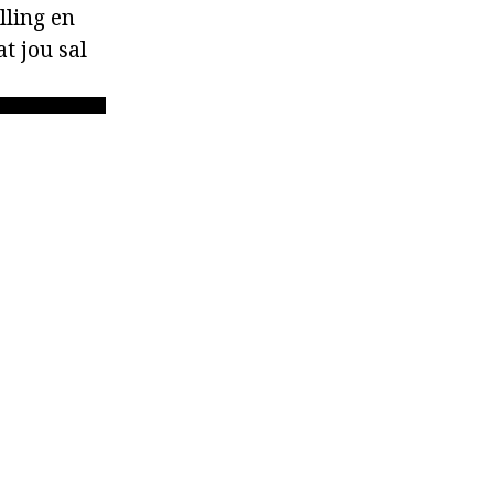
lling en
at jou sal