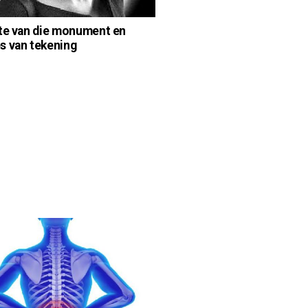
te van die monument en
 van tekening
d