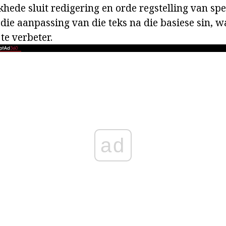
hede sluit redigering en orde regstelling van spe
e, die aanpassing van die teks na die basiese sin, w
te verbeter.
ad