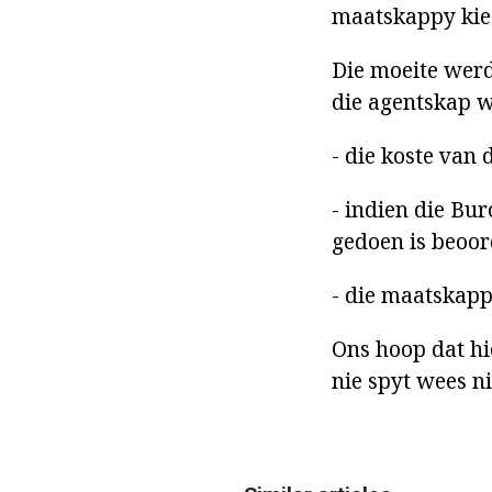
maatskappy kies,
Die moeite werd
die agentskap w
- die koste van
- indien die Bur
gedoen is beoor
- die maatskapp
Ons hoop dat hie
nie spyt wees ni