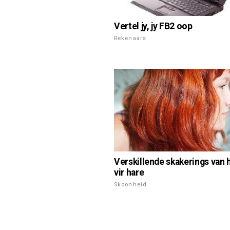
Vertel jy, jy FB2 oop
Rekenaars
Verskillende skakerings van
vir hare
Skoonheid