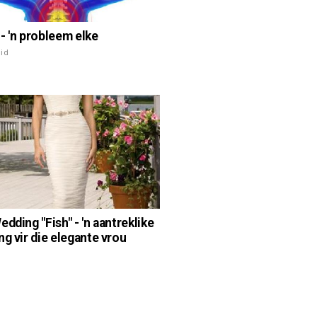
- 'n probleem elke
id
dding "Fish" - 'n aantreklike
ng vir die elegante vrou