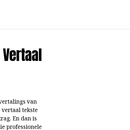
 Vertaal
vertalings van
vertaal tekste
rag. En dan is
ie professionele