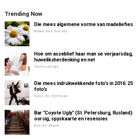
Trending Now
Die mees algemene vorme van madeliefies
News and Society
Hoe om asseblief haar man se verjaarsdag,
huweliksherdenking en net
Verhoudings
Die mees indrukwekkende foto's in 2016: 25
foto's
Kuns en Vermaak
Bar "Coyote Ugly" (St. Petersburg, Rusland):
oorsig, spyskaarte en resensies
Kos en drank