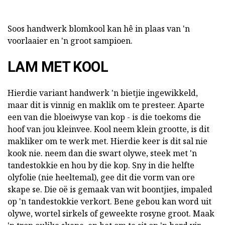
Soos handwerk blomkool kan hê in plaas van 'n
voorlaaier en 'n groot sampioen.
LAM MET KOOL
Hierdie variant handwerk 'n bietjie ingewikkeld,
maar dit is vinnig en maklik om te presteer. Aparte
een van die bloeiwyse van kop - is die toekoms die
hoof van jou kleinvee. Kool neem klein grootte, is dit
makliker om te werk met. Hierdie keer is dit sal nie
kook nie. neem dan die swart olywe, steek met 'n
tandestokkie en hou by die kop. Sny in die helfte
olyfolie (nie heeltemal), gee dit die vorm van ore
skape se. Die oë is gemaak van wit boontjies, impaled
op 'n tandestokkie verkort. Bene gebou kan word uit
olywe, wortel sirkels of geweekte rosyne groot. Maak