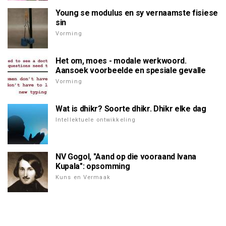
Young se modulus en sy vernaamste fisiese
sin
Vorming
Het om, moes - modale werkwoord.
Aansoek voorbeelde en spesiale gevalle
Vorming
Wat is dhikr? Soorte dhikr. Dhikr elke dag
Intellektuele ontwikkeling
NV Gogol, "Aand op die vooraand Ivana
Kupala": opsomming
Kuns en Vermaak