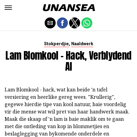
,
Stokperdjie
Naaldwerk
Lam Blomkool - Hack, Verblydend
Al
Lam Blomkool - hack, wat kan beide 'n tafel
versiering en heerlike gereg wees. "Krullerig",
gegewe hierdie tipe van kool natuur, baie voordelig
vir die mense wat wil pret van haar handwerk maak.
Maak die skaap of 'n lam is baie maklik om te gaan
met die ontleding van kop in blommetjies en
beslaglegging van bykomende onderdele en