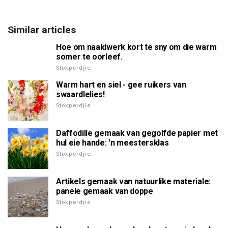
Similar articles
Hoe om naaldwerk kort te sny om die warm
somer te oorleef.
Stokperdjie
Warm hart en siel - gee ruikers van
swaardlelies!
Stokperdjie
Daffodille gemaak van gegolfde papier met
hul eie hande: 'n meestersklas
Stokperdjie
Artikels gemaak van natuurlike materiale:
panele gemaak van doppe
Stokperdjie