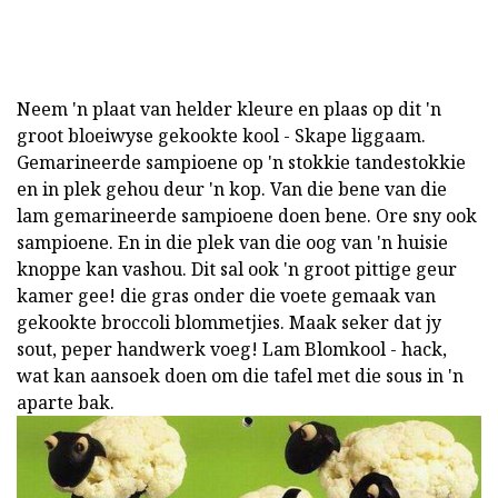
Neem 'n plaat van helder kleure en plaas op dit 'n
groot bloeiwyse gekookte kool - Skape liggaam.
Gemarineerde sampioene op 'n stokkie tandestokkie
en in plek gehou deur 'n kop. Van die bene van die
lam gemarineerde sampioene doen bene. Ore sny ook
sampioene. En in die plek van die oog van 'n huisie
knoppe kan vashou. Dit sal ook 'n groot pittige geur
kamer gee! die gras onder die voete gemaak van
gekookte broccoli blommetjies. Maak seker dat jy
sout, peper handwerk voeg! Lam Blomkool - hack,
wat kan aansoek doen om die tafel met die sous in 'n
aparte bak.