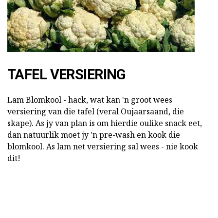
TAFEL VERSIERING
Lam Blomkool - hack, wat kan 'n groot wees
versiering van die tafel (veral Oujaarsaand, die
skape). As jy van plan is om hierdie oulike snack eet,
dan natuurlik moet jy 'n pre-wash en kook die
blomkool. As lam net versiering sal wees - nie kook
dit!