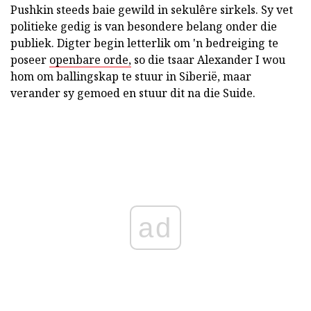
Pushkin steeds baie gewild in sekulêre sirkels. Sy vet
politieke gedig is van besondere belang onder die
publiek. Digter begin letterlik om 'n bedreiging te
poseer
openbare orde,
so die tsaar Alexander I wou
hom om ballingskap te stuur in Siberië, maar
verander sy gemoed en stuur dit na die Suide.
ad