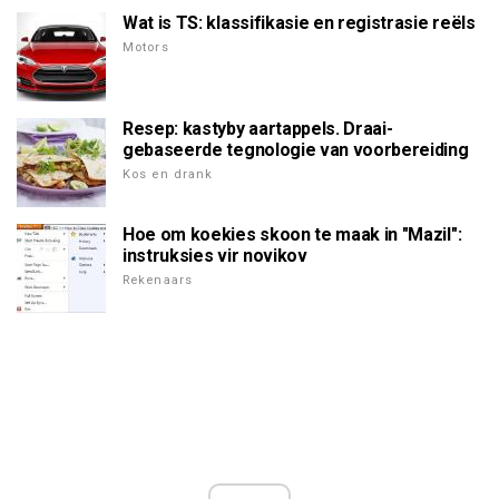
Wat is TS: klassifikasie en registrasie reëls
Motors
Resep: kastyby aartappels. Draai-
gebaseerde tegnologie van voorbereiding
Kos en drank
Hoe om koekies skoon te maak in "Mazil":
instruksies vir novikov
Rekenaars