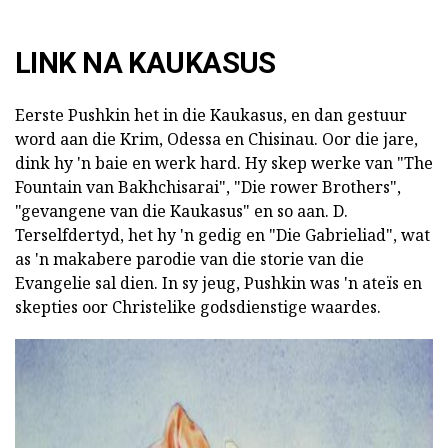
LINK NA KAUKASUS
Eerste Pushkin het in die Kaukasus, en dan gestuur
word aan die Krim, Odessa en Chisinau. Oor die jare,
dink hy 'n baie en werk hard. Hy skep werke van "The
Fountain van Bakhchisarai", "Die rower Brothers",
"gevangene van die Kaukasus" en so aan. D.
Terselfdertyd, het hy 'n gedig en "Die Gabrieliad", wat
as 'n makabere parodie van die storie van die
Evangelie sal dien. In sy jeug, Pushkin was 'n ateïs en
skepties oor Christelike godsdienstige waardes.