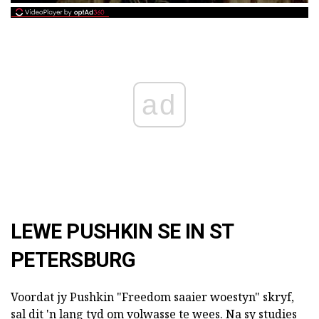
ad
LEWE PUSHKIN SE IN ST
PETERSBURG
Voordat jy Pushkin "Freedom saaier woestyn" skryf,
sal dit 'n lang tyd om volwasse te wees. Na sy studies