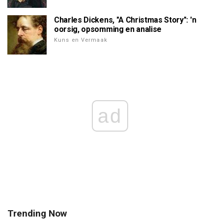
Charles Dickens, "A Christmas Story": 'n
oorsig, opsomming en analise
Kuns en Vermaak
ad
Trending Now