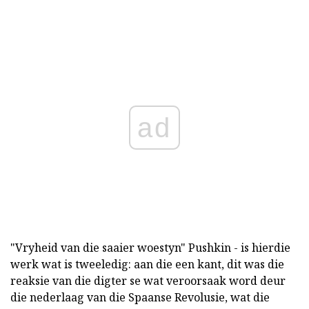
ad
"Vryheid van die saaier woestyn" Pushkin - is hierdie
werk wat is tweeledig: aan die een kant, dit was die
reaksie van die digter se wat veroorsaak word deur
die nederlaag van die Spaanse Revolusie, wat die