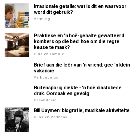
Irrasionale getalle: wat is dit en waarvoor
word dit gebruik?
Vorming
Praktiese en 'n hoë-gehalte gewatteerd
kombers op die bed: hoe om die regte
keuse te maak?
Huis en Familie
Brief aan die leër van 'n vriend: gee 'n klein
vakansie
Verhoudings
Buitensporig siekte - 'n hoë diastoliese
druk. Oorsaak en gevolg
Gesondheid
Bill Uaymen: biografie, musikale aktiwiteite
Kuns en Vermaak