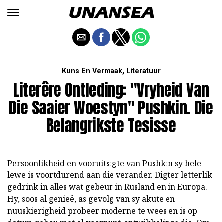
,
Kuns En Vermaak
Literatuur
Literêre Ontleding: "Vryheid Van
Die Saaier Woestyn" Pushkin. Die
Belangrikste Tesisse
Persoonlikheid en vooruitsigte van Pushkin sy hele
lewe is voortdurend aan die verander. Digter letterlik
gedrink in alles wat gebeur in Rusland en in Europa.
Hy, soos al genieë, as gevolg van sy akute en
nuuskierigheid probeer moderne te wees en is op