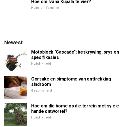
Hoe om Ivana Kupala te vier?
Huis en Familie
Newest
Motoblock "Cascade": beskrywing, prys en
spesifikasies
Huislikheid
Oorsake en simptome van onttrekking
sindroom
Gesondheid
Hoe om die bome op die terrein met sy eie
hande ontwortel?
Huislikheid