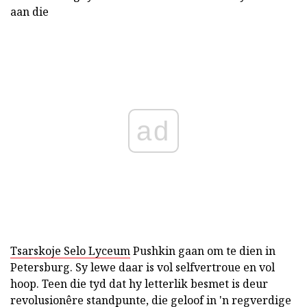
aan die
ad
Tsarskoje Selo Lyceum
Pushkin gaan om te dien in
Petersburg. Sy lewe daar is vol selfvertroue en vol
hoop. Teen die tyd dat hy letterlik besmet is deur
revolusionêre standpunte, die geloof in 'n regverdige