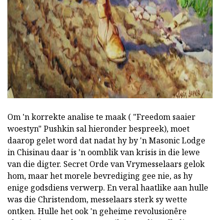
Om 'n korrekte analise te maak ( "Freedom saaier
woestyn" Pushkin sal hieronder bespreek), moet
daarop gelet word dat nadat hy by 'n Masonic Lodge
in Chisinau daar is 'n oomblik van krisis in die lewe
van die digter. Secret Orde van Vrymesselaars gelok
hom, maar het morele bevrediging gee nie, as hy
enige godsdiens verwerp. En veral haatlike aan hulle
was die Christendom, messelaars sterk sy wette
ontken. Hulle het ook 'n geheime revolusionêre