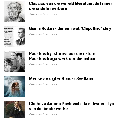
Classics van die wêreld literatuur: definieer
die ondefinieerbare
Kuns en Vermaak
Gianni Rodari - die een wat "Chipollino" skryf
Kuns en Vermaak
Paustovsky: stories oor die natuur.
Paustovskogo werk oor die natuur
Kuns en Vermaak
Mense se digter Bondar Svetlana
Kuns en Vermaak
Chehova Antona Pavlovicha kreatiwiteit. Lys
van die beste werke
Kuns en Vermaak