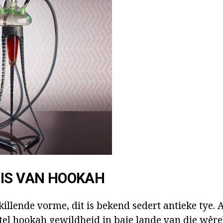
IS VAN HOOKAH
killende vorme, dit is bekend sedert antieke tye. 
el hookah gewildheid in baie lande van die wêre