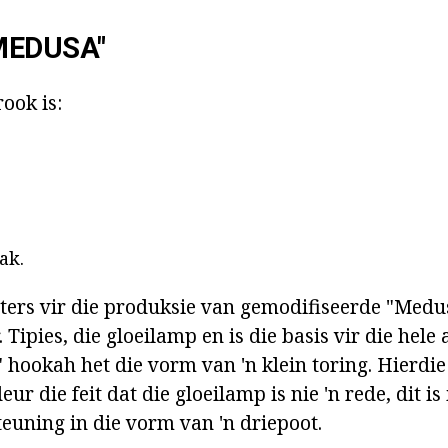
MEDUSA"
rook is:
ak.
ters vir die produksie van gemodifiseerde "Med
 Tipies, die gloeilamp en is die basis vir die hele
hookah het die vorm van 'n klein toring. Hierd
r die feit dat die gloeilamp is nie 'n rede, dit is 
teuning in die vorm van 'n driepoot.