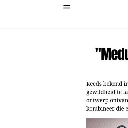
"Medu
Reeds bekend i
gewildheid te l
ontwerp ontvan
kombineer die e