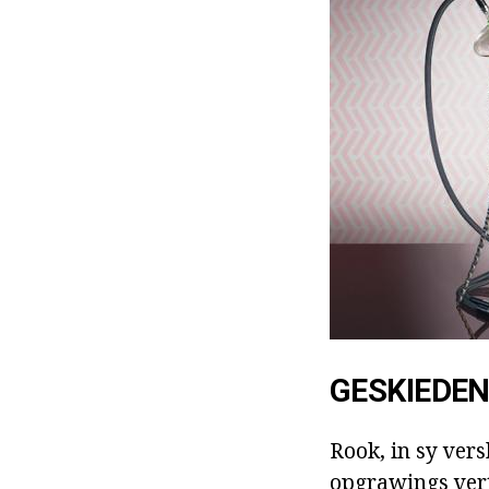
GESKIEDEN
Rook, in sy vers
opgrawings vert