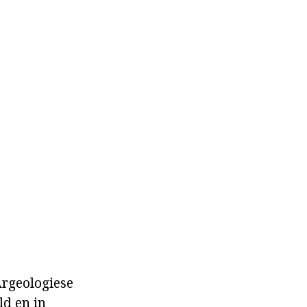
Argeologiese
ld en in