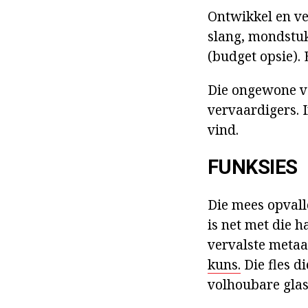
Ontwikkel en ve
slang, mondstuk
(budget opsie).
Die ongewone v
vervaardigers. 
vind.
FUNKSIES
Die mees opvall
is net met die h
vervalste metaa
kuns.
Die fles d
volhoubare glas,