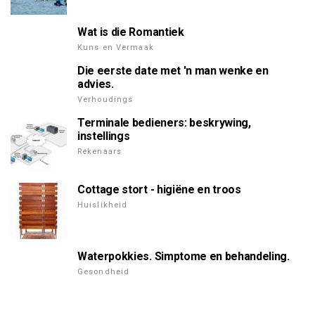
Wat is die Romantiek
Kuns en Vermaak
Die eerste date met 'n man wenke en
advies.
Verhoudings
Terminale bedieners: beskrywing,
instellings
Rekenaars
Cottage stort - higiëne en troos
Huislikheid
Waterpokkies. Simptome en behandeling.
Gesondheid