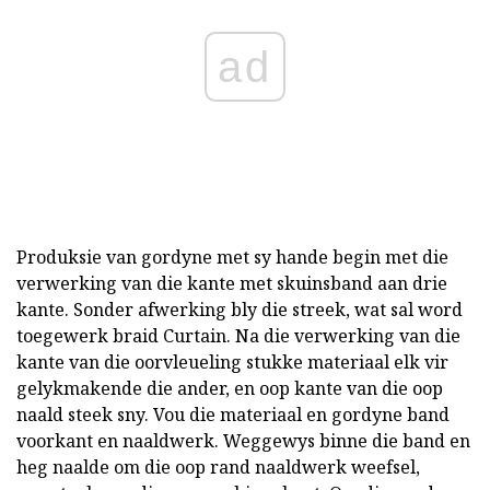
ad
Produksie van gordyne met sy hande begin met die
verwerking van die kante met skuinsband aan drie
kante. Sonder afwerking bly die streek, wat sal word
toegewerk braid Curtain. Na die verwerking van die
kante van die oorvleueling stukke materiaal elk vir
gelykmakende die ander, en oop kante van die oop
naald steek sny. Vou die materiaal en gordyne band
voorkant en naaldwerk. Weggewys binne die band en
heg naalde om die oop rand naaldwerk weefsel,