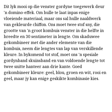
Dit lyk mooi op die venster gordyne toegewerk deur
'n domino-effek. Om hulle te laat inpas enige
vloeiende materiaal, maar ons sal hulle naaldwerk
van gekleurde chiffon. Ons moet twee stof sny, die
grootte van 'n groot kombuis venster in die helfte in
breedte en 30 sentimeter in lengte. Om skaduwee
gekombineer met die ander elemente van die
kombuis, neem die lengtes van lap van verskillende
kleure. In bykomend tot stof, moet ons 'n spesiale
gordynband skuinsband en van voldoende lengte tot
twee snitte hanteer aan drie kante. Goed
gekombineer kleure: geel, blou, groen en wit, rooi en
geel, maar jy kan enige geskikte kombinasie kies.