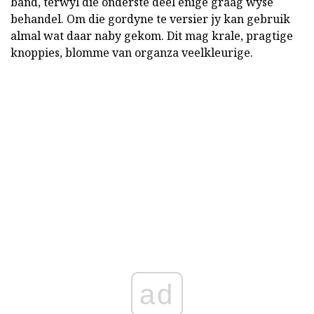
band, terwyl die onderste deel enige graag wyse
behandel. Om die gordyne te versier jy kan gebruik
almal wat daar naby gekom. Dit mag krale, pragtige
knoppies, blomme van organza veelkleurige.
ad