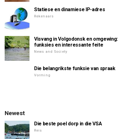
Statiese en dinamiese IP-adres
Rekenaars
Visvang in Volgodonsk en omgewing:
funksies en interessante feite
News and Society
Die belangrikste funksie van spraak
Vorming
Newest
Die beste poel dorp in die VSA
Reis