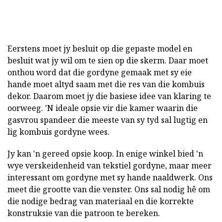
Eerstens moet jy besluit op die gepaste model en
besluit wat jy wil om te sien op die skerm. Daar moet
onthou word dat die gordyne gemaak met sy eie
hande moet altyd saam met die res van die kombuis
dekor. Daarom moet jy die basiese idee van klaring te
oorweeg. 'N ideale opsie vir die kamer waarin die
gasvrou spandeer die meeste van sy tyd sal lugtig en
lig kombuis gordyne wees.
Jy kan 'n gereed opsie koop. In enige winkel bied 'n
wye verskeidenheid van tekstiel gordyne, maar meer
interessant om gordyne met sy hande naaldwerk. Ons
meet die grootte van die venster. Ons sal nodig hê om
die nodige bedrag van materiaal en die korrekte
konstruksie van die patroon te bereken.