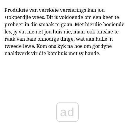
Produksie van verskeie versierings kan jou
stokperdjie wees. Dit is voldoende om een keer te
probeer in die smaak te gaan. Met hierdie boeiende
les, jy vat nie net jou huis nie, maar ook ontslae te
raak van baie onnodige dinge, wat aan hulle 'n
tweede lewe. Kom ons kyk na hoe om gordyne
naaldwerk vir die kombuis met sy hande.
ad