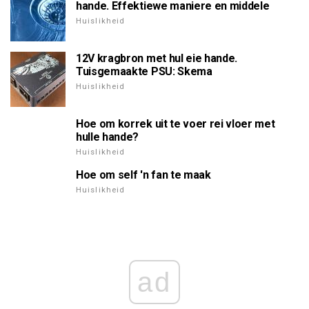
hande. Effektiewe maniere en middele
Huislikheid
12V kragbron met hul eie hande.
Tuisgemaakte PSU: Skema
Huislikheid
Hoe om korrek uit te voer rei vloer met
hulle hande?
Huislikheid
Hoe om self 'n fan te maak
Huislikheid
ad