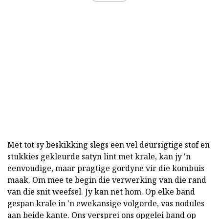
Met tot sy beskikking slegs een vel deursigtige stof en
stukkies gekleurde satyn lint met krale, kan jy 'n
eenvoudige, maar pragtige gordyne vir die kombuis
maak. Om mee te begin die verwerking van die rand
van die snit weefsel. Jy kan net hom. Op elke band
gespan krale in 'n ewekansige volgorde, vas nodules
aan beide kante. Ons versprei ons opgelei band op