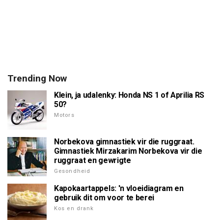
Trending Now
Klein, ja udalenky: Honda NS 1 of Aprilia RS
50?
Motors
Norbekova gimnastiek vir die ruggraat.
Gimnastiek Mirzakarim Norbekova vir die
ruggraat en gewrigte
Gesondheid
Kapokaartappels: 'n vloeidiagram en
gebruik dit om voor te berei
Kos en drank