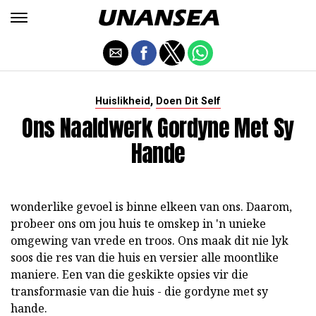
,
Huislikheid
Doen Dit Self
Ons Naaldwerk Gordyne Met Sy
Hande
wonderlike gevoel is binne elkeen van ons. Daarom,
probeer ons om jou huis te omskep in 'n unieke
omgewing van vrede en troos. Ons maak dit nie lyk
soos die res van die huis en versier alle moontlike
maniere. Een van die geskikte opsies vir die
transformasie van die huis - die gordyne met sy
hande.