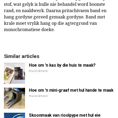
stof, wat gelyk is hulle nie behandel word boonste
rand, en naaldwerk. Daarna pritachivaem band en
hang gordyne gereed gemaak gordyne. Band met
krale moet vrylik hang op die agtergrond van
monochromatiese doeke.
Similar articles
Hoe om 'n kas by die huis te maak?
Huislikheid
Hoe om 'n mini-graaf met hul hande te maak
Huislikheid
Skoonmaak van rioolpype met hul eie