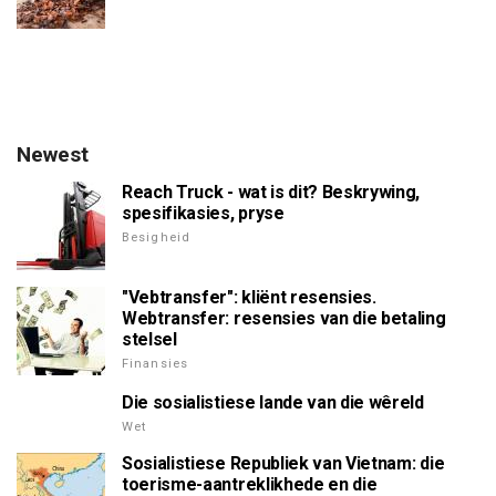
Newest
Reach Truck - wat is dit? Beskrywing,
spesifikasies, pryse
Besigheid
"Vebtransfer": kliënt resensies.
Webtransfer: resensies van die betaling
stelsel
Finansies
Die sosialistiese lande van die wêreld
Wet
Sosialistiese Republiek van Vietnam: die
toerisme-aantreklikhede en die