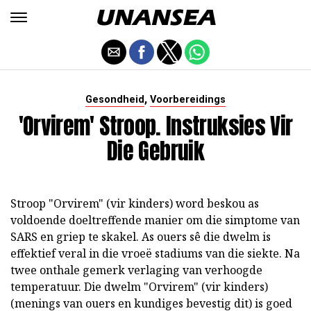
,
Gesondheid
Voorbereidings
'Orvirem' Stroop. Instruksies Vir
Die Gebruik
Stroop "Orvirem" (vir kinders) word beskou as
voldoende doeltreffende manier om die simptome van
SARS en griep te skakel. As ouers sê die dwelm is
effektief veral in die vroeë stadiums van die siekte. Na
twee onthale gemerk verlaging van verhoogde
temperatuur. Die dwelm "Orvirem" (vir kinders)
(menings van ouers en kundiges bevestig dit) is goed