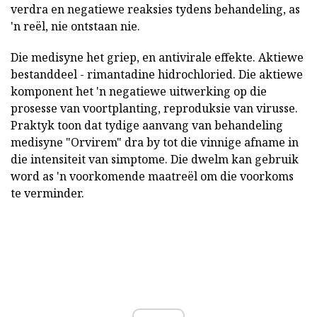
verdra en negatiewe reaksies tydens behandeling, as
'n reël, nie ontstaan nie.
Die medisyne het griep, en antivirale effekte. Aktiewe
bestanddeel - rimantadine hidrochloried. Die aktiewe
komponent het 'n negatiewe uitwerking op die
prosesse van voortplanting, reproduksie van virusse.
Praktyk toon dat tydige aanvang van behandeling
medisyne "Orvirem" dra by tot die vinnige afname in
die intensiteit van simptome. Die dwelm kan gebruik
word as 'n voorkomende maatreël om die voorkoms
te verminder.