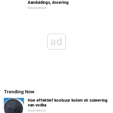
Aanduidings, dosering
Gesondheid
ad
Trending Now
Hoe effektief koolsuur kolom vir suiwering
van vodka
Huislikheid