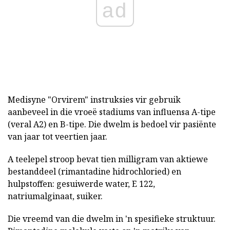
ad
Medisyne "Orvirem" instruksies vir gebruik
aanbeveel in die vroeë stadiums van influensa A-tipe
(veral A2) en B-tipe. Die dwelm is bedoel vir pasiënte
van jaar tot veertien jaar.
A teelepel stroop bevat tien milligram van aktiewe
bestanddeel (rimantadine hidrochloried) en
hulpstoffen: gesuiwerde water, E 122,
natriumalginaat, suiker.
Die vreemd van die dwelm in 'n spesifieke struktuur.