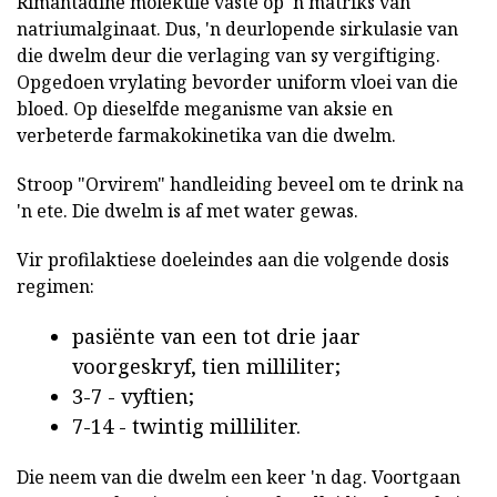
Rimantadine molekule vaste op 'n matriks van
natriumalginaat. Dus, 'n deurlopende sirkulasie van
die dwelm deur die verlaging van sy vergiftiging.
Opgedoen vrylating bevorder uniform vloei van die
bloed. Op dieselfde meganisme van aksie en
verbeterde farmakokinetika van die dwelm.
Stroop "Orvirem" handleiding beveel om te drink na
'n ete. Die dwelm is af met water gewas.
Vir profilaktiese doeleindes aan die volgende dosis
regimen:
pasiënte van een tot drie jaar
voorgeskryf, tien milliliter;
3-7 - vyftien;
7-14 - twintig milliliter.
Die neem van die dwelm een keer 'n dag. Voortgaan