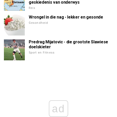
geskiedenis van onderwys
Reis
Wrongel in die nag - lekker en gesonde
Gesondheid
Predrag Mijatovic - die grootste Slawiese
doelskieter
Sport en Fitness
ad