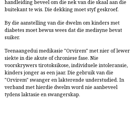
handleiding beveel om die nek van die skaal aan die
buitekant te wis. Die dekking moet styf geskroef.
By die aanstelling van die dwelm om kinders met
diabetes moet bewus wees dat die medisyne bevat
suiker.
Teenaangedui medikasie "Orvirem" met nier of lewer
siekte in die akute of chroniese fase. Nie
voorskrywers tirotoksikose, individuele intoleransie,
kinders jonger as een jaar. Die gebruik van die
"Orvirem" swanger en lakterende understudied. In
verband met hierdie dwelm word nie aanbeveel
tydens laktasie en swangerskap.