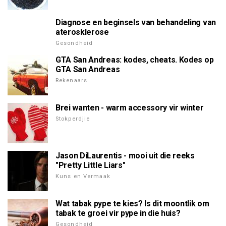
Diagnose en beginsels van behandeling van
aterosklerose
Gesondheid
GTA San Andreas: kodes, cheats. Kodes op
GTA San Andreas
Rekenaars
Brei wanten - warm accessory vir winter
Stokperdjie
Jason DiLaurentis - mooi uit die reeks
"Pretty Little Liars"
Kuns en Vermaak
Wat tabak pype te kies? Is dit moontlik om
tabak te groei vir pype in die huis?
Gesondheid