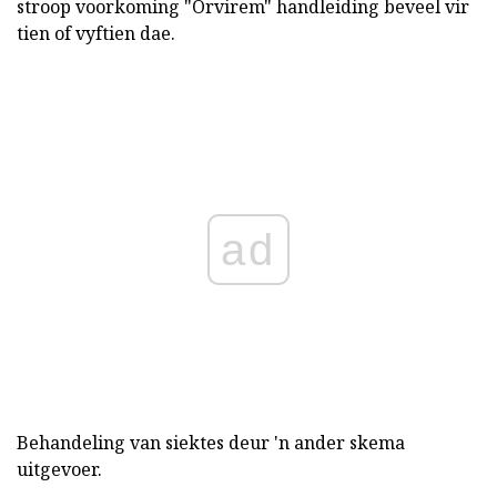
stroop voorkoming "Orvirem" handleiding beveel vir
tien of vyftien dae.
ad
Behandeling van siektes deur 'n ander skema
uitgevoer.