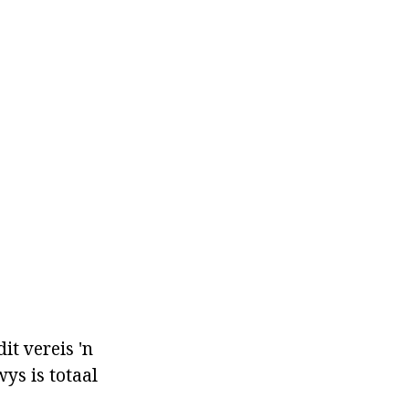
it vereis 'n
ys is totaal