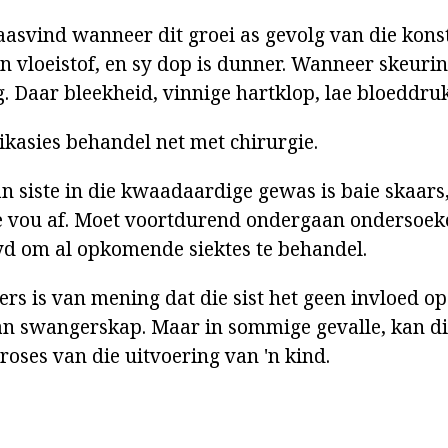
laasvind wanneer dit groei as gevolg van die kons
 vloeistof, en sy dop is dunner. Wanneer skeuri
. Daar bleekheid, vinnige hartklop, lae bloeddruk
ikasies behandel net met chirurgie.
n siste in die kwaadaardige gewas is baie skaars
ie vou af. Moet voortdurend ondergaan ondersoek
yd om al opkomende siektes te behandel.
rs is van mening dat die sist het geen invloed op
n swangerskap. Maar in sommige gevalle, kan di
roses van die uitvoering van 'n kind.