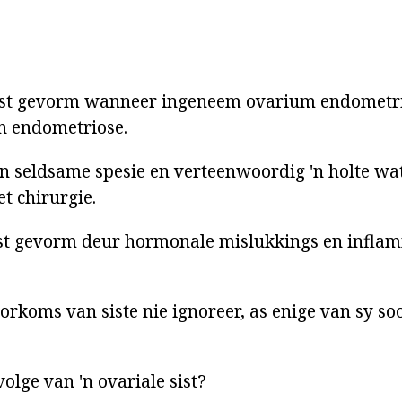
ist gevorm wanneer ingeneem ovarium endometria
n endometriose.
 'n seldsame spesie en verteenwoordig 'n holte wa
t chirurgie.
ist gevorm deur hormonale mislukkings en infla
orkoms van siste nie ignoreer, as enige van sy so
olge van 'n ovariale sist?