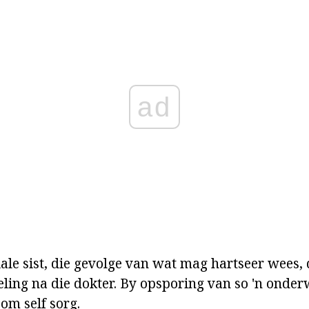
ad
ale sist, die gevolge van wat mag hartseer wees, d
ling na die dokter. By opsporing van so 'n onderw
m self sorg.