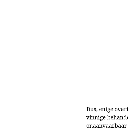
Dus, enige ovari
vinnige behande
onaanvaarbaar o