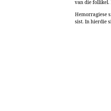
van die follikel.
Hemorragiese si
sist. In hierdie 