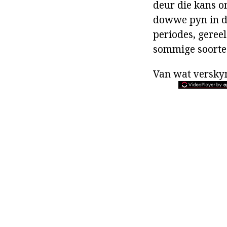
deur die kans o
dowwe pyn in di
periodes, gereel
sommige soorte 
Van wat verskyn