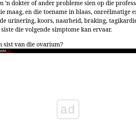
m 'n dokter of ander probleme sien op die profes
e maag, en die toename in blaas, onreëlmatige e
de urinering, koors, naarheid, braking, tagikardi
siste die volgende simptome kan ervaar.
 sist van die ovarium?
ad