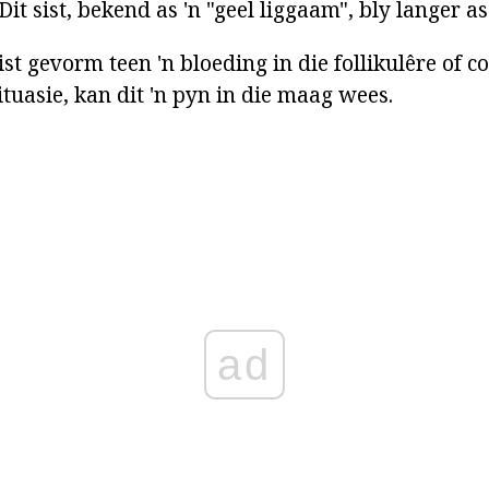
 Dit sist, bekend as 'n "geel liggaam", bly langer as
st gevorm teen 'n bloeding in die follikulêre of 
situasie, kan dit 'n pyn in die maag wees.
ad