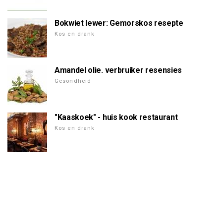
Bokwiet lewer: Gemorskos resepte
Kos en drank
Amandel olie. verbruiker resensies
Gesondheid
"Kaaskoek" - huis kook restaurant
Kos en drank