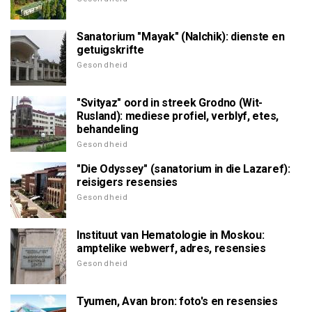
Sanatorium "Mayak" (Nalchik): dienste en
getuigskrifte
Gesondheid
"Svityaz" oord in streek Grodno (Wit-
Rusland): mediese profiel, verblyf, etes,
behandeling
Gesondheid
"Die Odyssey" (sanatorium in die Lazaref):
reisigers resensies
Gesondheid
Instituut van Hematologie in Moskou:
amptelike webwerf, adres, resensies
Gesondheid
Tyumen, Avan bron: foto's en resensies