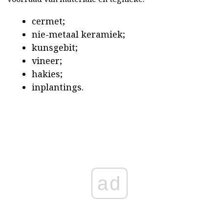
cermet;
nie-metaal keramiek;
kunsgebit;
vineer;
hakies;
inplantings.
ad