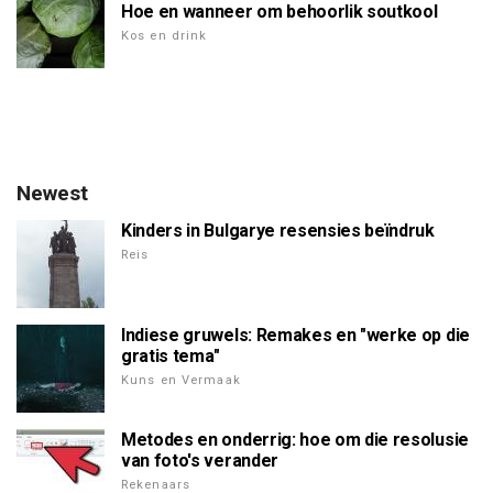
Hoe en wanneer om behoorlik soutkool
Kos en drink
Newest
Kinders in Bulgarye resensies beïndruk
Reis
Indiese gruwels: Remakes en "werke op die
gratis tema"
Kuns en Vermaak
Metodes en onderrig: hoe om die resolusie
van foto's verander
Rekenaars