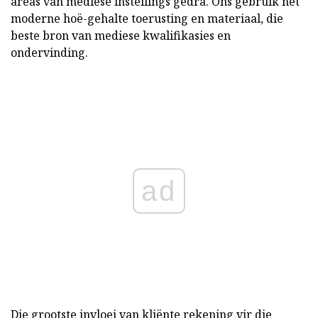
areas van mediese instellings gedra. Ons gebruik net
moderne hoë-gehalte toerusting en materiaal, die
beste bron van mediese kwalifikasies en
ondervinding.
ad
Die grootste invloei van kliënte rekening vir die