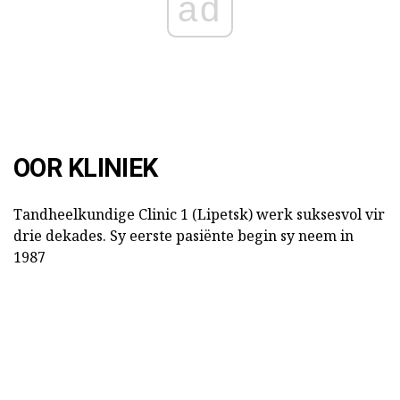
ad
OOR KLINIEK
Tandheelkundige Clinic 1 (Lipetsk) werk suksesvol vir
drie dekades. Sy eerste pasiënte begin sy neem in
1987