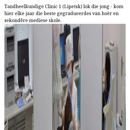
Tandheelkundige Clinic 1 (Lipetsk) lok die jong - kom
hier elke jaar die beste gegradueerdes van hoër en
sekondêre mediese skole.