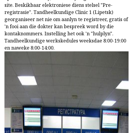
site. Beskikbaar elektroniese diens stelsel "Pre-
registrasie". Tandheelkundige Clinic 1 (Lipetsk)
georganiseer net nie om aanlyn te registreer, gratis of
'n fooi aan die dokter kan bespreek word by die
kontaknommers. Instelling het ook 'n
"hulplyn".
Tandheelkundige werkskedules weeksdae 8:00-19:00
en naweke 8:00-14:00.