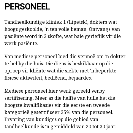
PERSONEEL
Tandheelkundige kliniek 1 (Lipetsk), dokters wat
hoogs geskoolde, 'n ten volle beman. Ontvangs van
pasiënte word in 2 skofte, wat baie gerieflik vir die
werk pasiënte.
Van mediese personeel bied die vermoë om 'n dokter
te bel by die huis. Die diens is beskikbaar op die
oproep vir kliënte wat die siekte met 'n beperkte
fisiese aktiwiteit, bedlêend, bejaardes.
Mediese personeel hier werk gereeld verby
sertifisering. Meer as die helfte van hulle het die
hoogste kwalifikasies vir die eerste en tweede
kategorieë gesertifiseer 25% van die personeel.
Ervaring van kundiges op die gebied van
tandheelkunde is 'n gemiddeld van 20 tot 30 jaar.