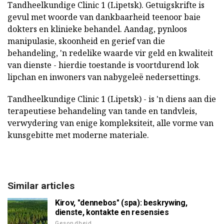
Tandheelkundige Clinic 1 (Lipetsk). Getuigskrifte is
gevul met woorde van dankbaarheid teenoor baie
dokters en klinieke behandel. Aandag, pynloos
manipulasie, skoonheid en gerief van die
behandeling, 'n redelike waarde vir geld en kwaliteit
van dienste - hierdie toestande is voortdurend lok
lipchan en inwoners van nabygeleë nedersettings.
Tandheelkundige Clinic 1 (Lipetsk) - is 'n diens aan die
terapeutiese behandeling van tande en tandvleis,
verwydering van enige kompleksiteit, alle vorme van
kunsgebitte met moderne materiale.
Similar articles
Kirov, "dennebos" (spa): beskrywing,
dienste, kontakte en resensies
Gesondheid