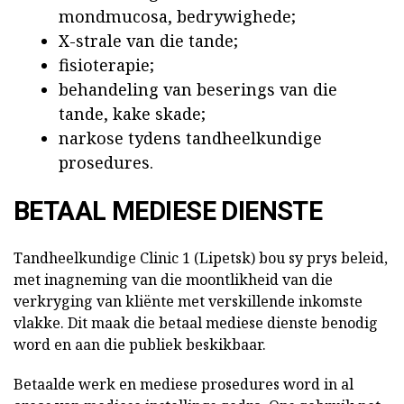
mondmucosa, bedrywighede;
X-strale van die tande;
fisioterapie;
behandeling van beserings van die
tande, kake skade;
narkose tydens tandheelkundige
prosedures.
BETAAL MEDIESE DIENSTE
Tandheelkundige Clinic 1 (Lipetsk) bou sy prys beleid,
met inagneming van die moontlikheid van die
verkryging van kliënte met verskillende inkomste
vlakke. Dit maak die betaal mediese dienste benodig
word en aan die publiek beskikbaar.
Betaalde werk en mediese prosedures word in al