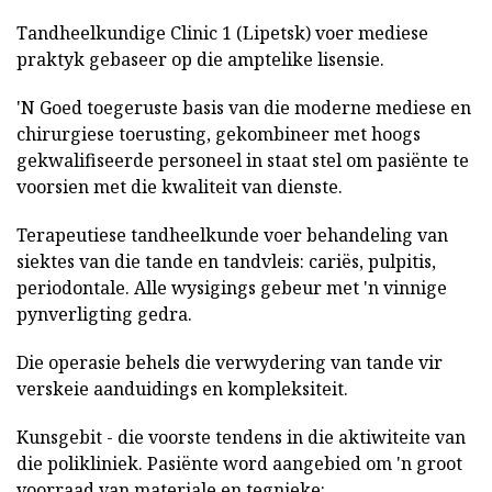
Tandheelkundige Clinic 1 (Lipetsk) voer mediese
praktyk gebaseer op die amptelike lisensie.
'N Goed toegeruste basis van die moderne mediese en
chirurgiese toerusting, gekombineer met hoogs
gekwalifiseerde personeel in staat stel om pasiënte te
voorsien met die kwaliteit van dienste.
Terapeutiese tandheelkunde voer behandeling van
siektes van die tande en tandvleis: cariës, pulpitis,
periodontale. Alle wysigings gebeur met 'n vinnige
pynverligting gedra.
Die operasie behels die verwydering van tande vir
verskeie aanduidings en kompleksiteit.
Kunsgebit - die voorste tendens in die aktiwiteite van
die polikliniek. Pasiënte word aangebied om 'n groot
voorraad van materiale en tegnieke: