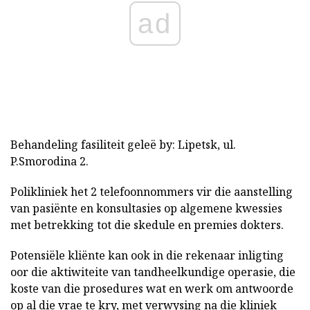
ad
Behandeling fasiliteit geleë by: Lipetsk, ul.
P.Smorodina 2.
Polikliniek het 2 telefoonnommers vir die aanstelling
van pasiënte en konsultasies op algemene kwessies
met betrekking tot die skedule en premies dokters.
Potensiële kliënte kan ook in die rekenaar inligting
oor die aktiwiteite van tandheelkundige operasie, die
koste van die prosedures wat en werk om antwoorde
op al die vrae te kry, met verwysing na die kliniek