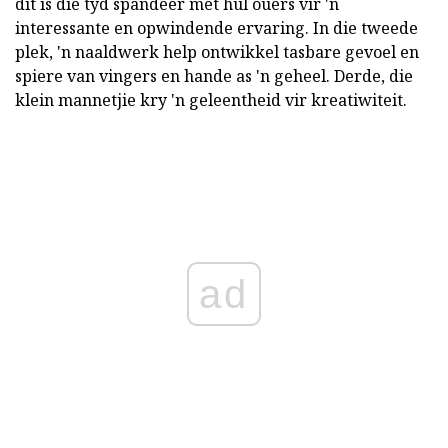
dit is die tyd spandeer met hul ouers vir 'n
interessante en opwindende ervaring. In die tweede
plek, 'n naaldwerk help ontwikkel tasbare gevoel en
spiere van vingers en hande as 'n geheel. Derde, die
klein mannetjie kry 'n geleentheid vir kreatiwiteit.
ad