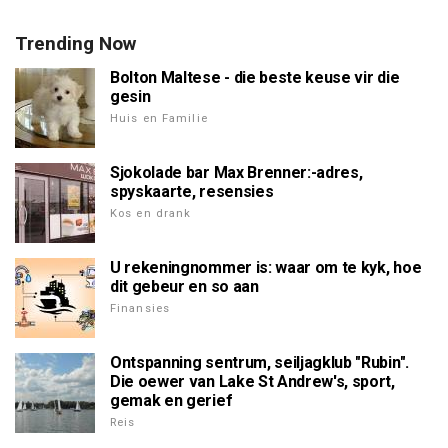
Trending Now
Bolton Maltese - die beste keuse vir die
gesin
Huis en Familie
Sjokolade bar Max Brenner:-adres,
spyskaarte, resensies
Kos en drank
U rekeningnommer is: waar om te kyk, hoe
dit gebeur en so aan
Finansies
Ontspanning sentrum, seiljagklub "Rubin".
Die oewer van Lake St Andrew's, sport,
gemak en gerief
Reis