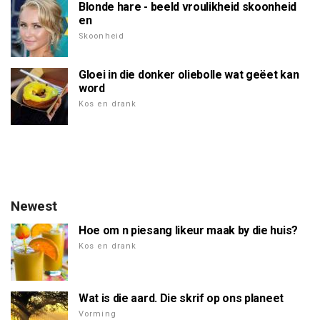
Blonde hare - beeld vroulikheid skoonheid
en
Skoonheid
Gloei in die donker oliebolle wat geëet kan
word
Kos en drank
Newest
Hoe om n piesang likeur maak by die huis?
Kos en drank
Wat is die aard. Die skrif op ons planeet
Vorming