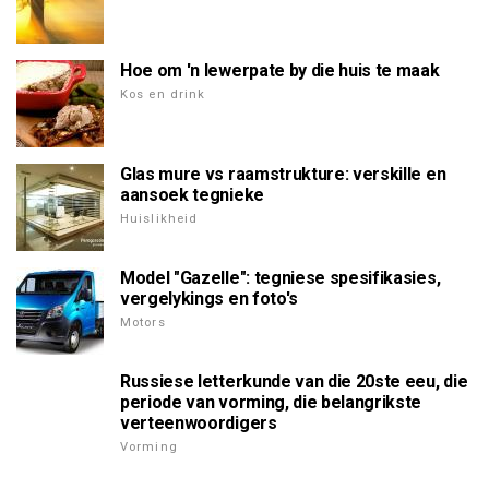
Hoe om 'n lewerpate by die huis te maak
Kos en drink
Glas mure vs raamstrukture: verskille en
aansoek tegnieke
Huislikheid
Model "Gazelle": tegniese spesifikasies,
vergelykings en foto's
Motors
Russiese letterkunde van die 20ste eeu, die
periode van vorming, die belangrikste
verteenwoordigers
Vorming