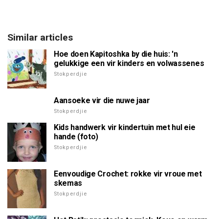
Similar articles
Hoe doen Kapitoshka by die huis: 'n
gelukkige een vir kinders en volwassenes
Stokperdjie
Aansoeke vir die nuwe jaar
Stokperdjie
Kids handwerk vir kindertuin met hul eie
hande (foto)
Stokperdjie
Eenvoudige Crochet: rokke vir vroue met
skemas
Stokperdjie