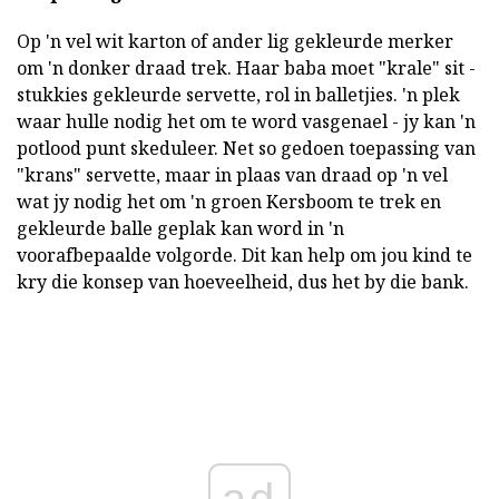
Op 'n vel wit karton of ander lig gekleurde merker
om 'n donker draad trek. Haar baba moet "krale" sit -
stukkies gekleurde servette, rol in balletjies. 'n plek
waar hulle nodig het om te word vasgenael - jy kan 'n
potlood punt skeduleer. Net so gedoen toepassing van
"krans" servette, maar in plaas van draad op 'n vel
wat jy nodig het om 'n groen Kersboom te trek en
gekleurde balle geplak kan word in 'n
voorafbepaalde volgorde. Dit kan help om jou kind te
kry die konsep van hoeveelheid, dus het by die bank.
ad