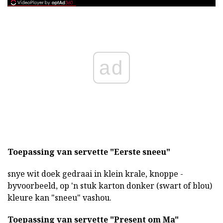
ad
Toepassing van servette "Eerste sneeu"
snye wit doek gedraai in klein krale, knoppe -
byvoorbeeld, op 'n stuk karton donker (swart of blou)
kleure kan "sneeu" vashou.
Toepassing van servette "Present om Ma"