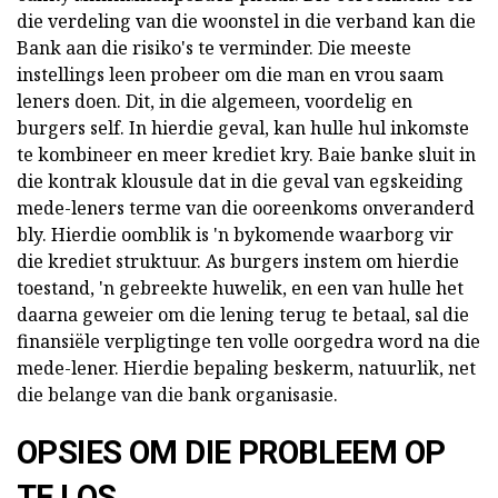
die verdeling van die woonstel in die verband
kan die
Bank aan die risiko's te verminder. Die meeste
instellings leen probeer om die man en vrou saam
leners doen. Dit, in die algemeen, voordelig en
burgers self. In hierdie geval, kan hulle hul inkomste
te kombineer en meer krediet kry. Baie banke sluit in
die kontrak klousule dat in die geval van egskeiding
mede-leners terme van die ooreenkoms onveranderd
bly. Hierdie oomblik is 'n bykomende waarborg vir
die krediet struktuur. As burgers instem om hierdie
toestand, 'n gebreekte huwelik, en een van hulle het
daarna geweier om die lening terug te betaal, sal die
finansiële verpligtinge ten volle oorgedra word na die
mede-lener. Hierdie bepaling beskerm, natuurlik, net
die belange van die bank organisasie.
OPSIES OM DIE PROBLEEM OP
TE LOS