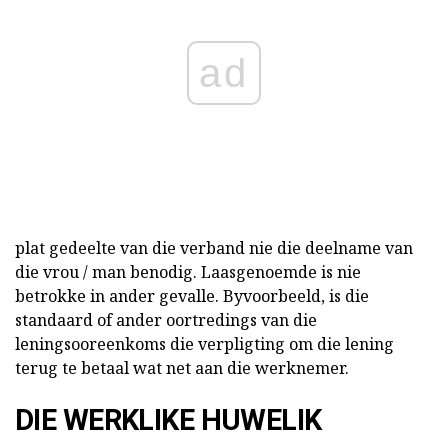
ad
plat gedeelte van die verband
nie die deelname van
die vrou / man benodig. Laasgenoemde is nie
betrokke in ander gevalle. Byvoorbeeld, is die
standaard of ander oortredings van die
leningsooreenkoms die verpligting om die lening
terug te betaal wat net aan die werknemer.
DIE WERKLIKE HUWELIK