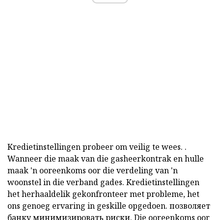
Kredietinstellingen probeer om veilig te wees. .
Wanneer die maak van die gasheerkontrak en hulle
maak
'n ooreenkoms oor die verdeling van 'n
woonstel in die verband gades.
Kredietinstellingen
het herhaaldelik gekonfronteer met probleme, het
ons genoeg ervaring in geskille opgedoen. позволяет
банку минимизировать риски.
Die ooreenkoms oor