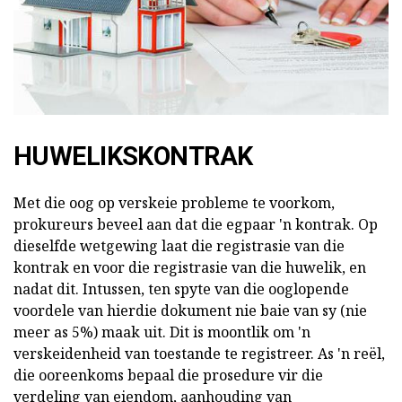
HUWELIKSKONTRAK
Met die oog op verskeie probleme te voorkom,
prokureurs beveel aan dat die egpaar 'n kontrak. Op
dieselfde wetgewing laat die registrasie van die
kontrak en voor die registrasie van die huwelik, en
nadat dit. Intussen, ten spyte van die ooglopende
voordele van hierdie dokument nie baie van sy (nie
meer as 5%) maak uit. Dit is moontlik om 'n
verskeidenheid van toestande te registreer. As 'n reël,
die ooreenkoms bepaal die prosedure vir die
verdeling van eiendom, aanhouding van