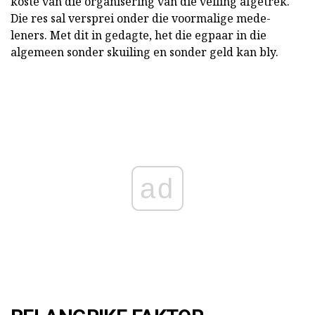
koste van die organisering van die veiling afgetrek.
Die res sal versprei onder die voormalige mede-
leners. Met dit in gedagte, het die egpaar in die
algemeen sonder skuiling en sonder geld kan bly.
ad