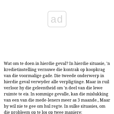
ad
Wat om te doen in hierdie geval? In hierdie situasie, 'n
kredietinstelling vernuwe die kontrak op koopkrag
van die voormalige gade. Die tweede onderwerp in
hierdie geval verwyder alle verpligtinge. Maar in ruil
verloor hy die geleentheid om 'n deel van die lewe
ruimte te eis. In sommige gevalle, kan die mislukking
van een van die mede-leners meer as 3 maande., Maar
hy wil nie te gee om hul regte. In sulke situasies, om
die probleem op te los op twee maniere: