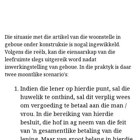
Die situasie met die artikel van die woonstelle in
geboue onder konstruksie is nogal ingewikkeld.
Volgens die reëls, kan die eienaarskap van die
leefruimte slegs uitgereik word nadat
inwerkingstelling van geboue. In die praktyk is daar
twee moontlike scenario's:
Indien die lener op hierdie punt, sal die
huwelik te ontbind, sal dit verplig wees
om vergoeding te betaal aan die man /
vrou. In die bereiking van hierdie
besluit, die hof in ag neem van die feit
van 'n gesamentlike betaling van die
lening. Maar van groot belang in hierdie