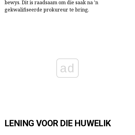
bewys. Dit is raadsaam om die saak na 'n
gekwalifiseerde prokureur te bring.
ad
LENING VOOR DIE HUWELIK