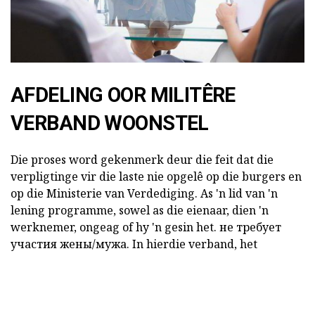
AFDELING OOR MILITÊRE
VERBAND WOONSTEL
Die proses word gekenmerk deur die feit dat die
verpligtinge vir die laste nie opgelê op die burgers en
op die Ministerie van Verdediging. As 'n lid van 'n
lening programme, sowel as die eienaar, dien 'n
werknemer, ongeag of hy 'n gesin het. не требует
участия жены/мужа. In hierdie verband, het