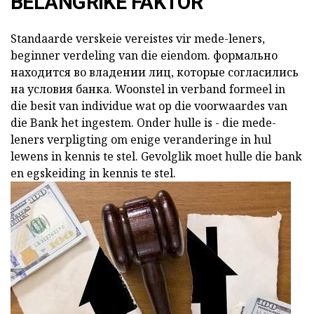
BELANGRIKE FAKTOR
Standaarde verskeie vereistes vir mede-leners,
beginner
verdeling van die eiendom.
формально
находится во владении лиц, которые согласились
на условия банка.
Woonstel in verband
formeel in
die besit van individue wat op die voorwaardes van
die Bank het ingestem. Onder hulle is - die mede-
leners verpligting om enige veranderinge in hul
lewens in kennis te stel. Gevolglik moet hulle die bank
en egskeiding in kennis te stel.