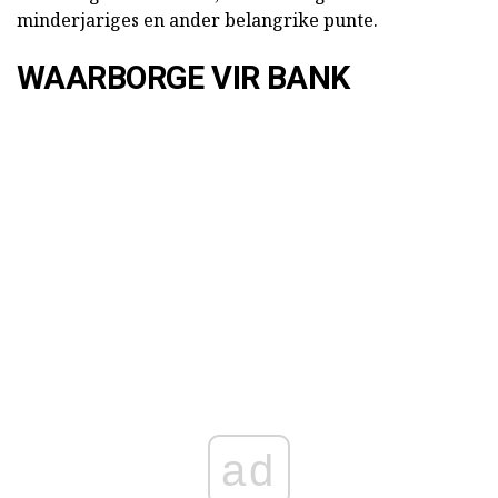
minderjariges en ander belangrike punte.
WAARBORGE VIR BANK
ad