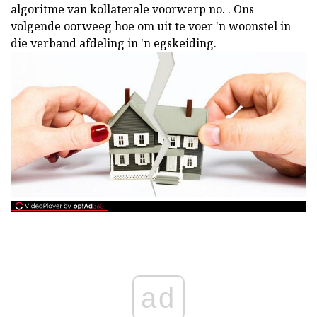
algoritme van kollaterale voorwerp no. . Ons
volgende oorweeg hoe om uit te voer
'n woonstel in
die verband afdeling in 'n egskeiding.
ad