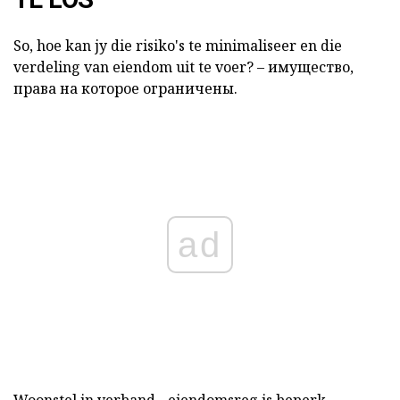
So, hoe kan jy die risiko's te minimaliseer en
die
verdeling van eiendom
uit te
voer?
– имущество,
права на которое ограничены.
ad