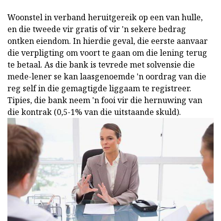
Woonstel in verband
heruitgereik op een van hulle,
en die tweede vir gratis of vir 'n sekere bedrag
ontken eiendom. In hierdie geval, die eerste aanvaar
die verpligting om voort te gaan om die lening terug
te betaal. As die bank is tevrede met solvensie die
mede-lener se kan laasgenoemde 'n oordrag van die
reg self in die gemagtigde liggaam te registreer.
Tipies, die bank neem 'n fooi vir die hernuwing van
die kontrak (0,5-1% van die uitstaande skuld).