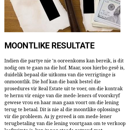
MOONTLIKE RESULTATE
Indien die partye nie 'n ooreenkoms kan bereik, is dit
nodig om te gaan na die hof. Maar, soos hierbo gesê is,
duidelik bepaal die uitkoms van die verrigtinge is
onmoontlik. Die hof kan die bank bestel die
prosedures vir Real Estate uit te voer, om die kontrak
te hernu vir enige van die mede-leners of voorskryf
gewese vrou en haar man gaan voort om die lening
terug te betaal. Dit is nie al die moontlike oplossings
vir die probleem. As jy gereed is om mede-lener
terugbetaling van die lening voortgaan om te verkoop