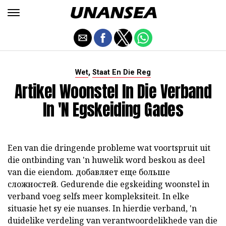
,
Wet
Staat En Die Reg
Artikel Woonstel In Die Verband
In 'n Egskeiding Gades
Een van die dringende probleme wat voortspruit uit
die ontbinding van 'n huwelik word beskou as
deel
van die eiendom.
добавляет еще больше
сложностей.
Gedurende die egskeiding woonstel in
verband
voeg selfs meer kompleksiteit. In elke
situasie het sy eie nuanses. In hierdie verband, 'n
duidelike verdeling van verantwoordelikhede van die