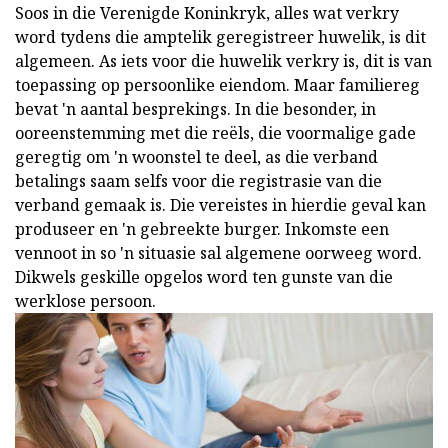
Soos in die Verenigde Koninkryk, alles wat verkry
word tydens die amptelik geregistreer huwelik, is dit
algemeen. As iets voor die huwelik verkry is, dit is van
toepassing op persoonlike eiendom. Maar familiereg
bevat 'n aantal besprekings. In die besonder, in
ooreenstemming met die reëls, die voormalige gade
geregtig om 'n woonstel te deel, as die verband
betalings saam selfs voor die registrasie van die
verband gemaak is. Die vereistes in hierdie geval kan
produseer en 'n gebreekte burger. Inkomste een
vennoot in so 'n situasie sal algemene oorweeg word.
Dikwels geskille opgelos word ten gunste van die
werklose persoon.