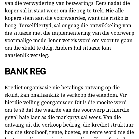
van die verwydering van beswarings. Eers nadat die
koper sal in staat wees om die reg te trek. Nie alle
kopers stem aan die voorwaardes, want die risiko is
hoog. Terselfdertyd, sal ongeag die ontwikkeling van
die situasie met die implementering van die voorwerp
voormalige mede-lener vereis word om voort te gaan
om die skuld te delg. Anders hul situasie kan
aansienlik versleg.
BANK REG
Krediet organisasie nie betalings ontvang op die
skuld, kan onafhanklik te verkoop die eiendom. Vir
hierdie veiling georganiseer. Dit is die moeite werd
om te sê dat die waarde van die voorwerp in hierdie
geval baie laer as die markprys sal wees. Van die
ontvang uit die verkoop bedrag, die krediet struktuur
hou die skoolhoof, rente, boetes, en rente word nie die