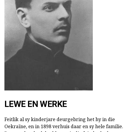
LEWE EN WERKE
Feitlik al sy kinderjare deurgebring het hy in die
Oekraïne, en in 1898 verhuis daar en sy hele familie.