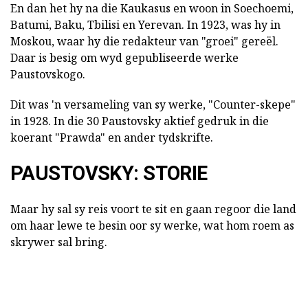
En dan het hy na die Kaukasus en woon in Soechoemi,
Batumi, Baku, Tbilisi en Yerevan. In 1923, was hy in
Moskou, waar hy die redakteur van "groei" gereël.
Daar is besig om wyd gepubliseerde werke
Paustovskogo.
Dit was 'n versameling van sy werke, "Counter-skepe"
in 1928. In die 30 Paustovsky aktief gedruk in die
koerant "Prawda" en ander tydskrifte.
PAUSTOVSKY: STORIE
Maar hy sal sy reis voort te sit en gaan regoor die land
om haar lewe te besin oor sy werke, wat hom roem as
skrywer sal bring.