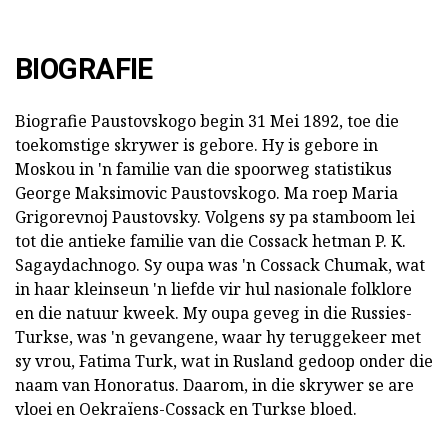
BIOGRAFIE
Biografie Paustovskogo begin 31 Mei 1892, toe die
toekomstige skrywer is gebore. Hy is gebore in
Moskou in 'n familie van die spoorweg statistikus
George Maksimovic Paustovskogo. Ma roep Maria
Grigorevnoj Paustovsky. Volgens sy pa stamboom lei
tot die antieke familie van die Cossack hetman P. K.
Sagaydachnogo. Sy oupa was 'n Cossack Chumak, wat
in haar kleinseun 'n liefde vir hul nasionale folklore
en die natuur kweek. My oupa geveg in die Russies-
Turkse, was 'n gevangene, waar hy teruggekeer met
sy vrou, Fatima Turk, wat in Rusland gedoop onder die
naam van Honoratus. Daarom, in die skrywer se are
vloei en Oekraïens-Cossack en Turkse bloed.