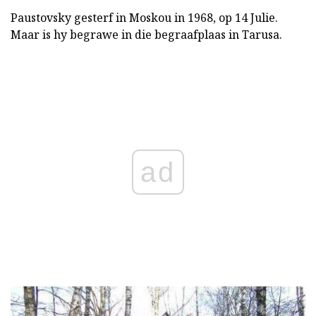
Paustovsky gesterf in Moskou in 1968, op 14 Julie.
Maar is hy begrawe in die begraafplaas in Tarusa.
ad