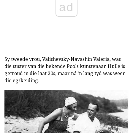
ad
Sy tweede vrou, Valishevsky-Navashin Valeria, was
die suster van die bekende Pools kunstenaar. Hulle is
getroud in die laat 30s, maar ná 'n lang tyd was weer
die egskeiding.