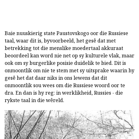
Baie nuuskierig state Paustovskogo oor die Russiese
taal, waar dit is, byvoorbeeld, het gesê dat met
betrekking tot die menslike moedertaal akkuraat
beoordeel kan word nie net op sy kulturele vlak, maar
ook om sy burgerlike posisie duidelik te bied. Dit is
onmoontlik om nie te stem met sy uitsprake waarin hy
gesê het dat daar niks in ons lewens dat dit
onmoontlik sou wees om die Russiese woord oor te
dra. En dan is hy reg: in werklikheid, Russies - die
rykste taal in die wêreld.