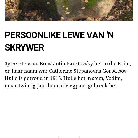
PERSOONLIKE LEWE VAN 'N
SKRYWER
Sy eerste vrou Konstantin Paustovsky het in die Krim,
en haar naam was Catherine Stepanovna Gorodtsov.
Hulle is getroud in 1916. Hulle het 'n seun, Vadim,
maar twintig jaar later, die egpaar gebreek het.