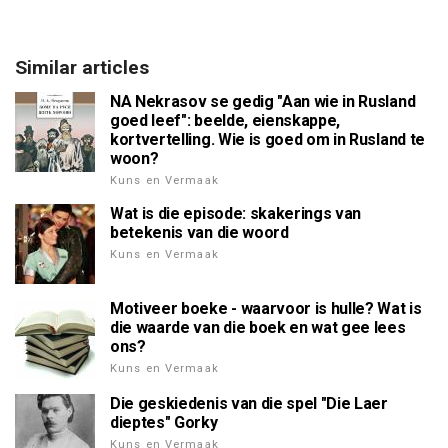
Similar articles
NA Nekrasov se gedig "Aan wie in Rusland
goed leef": beelde, eienskappe,
kortvertelling. Wie is goed om in Rusland te
woon?
Kuns en Vermaak
Wat is die episode: skakerings van
betekenis van die woord
Kuns en Vermaak
Motiveer boeke - waarvoor is hulle? Wat is
die waarde van die boek en wat gee lees
ons?
Kuns en Vermaak
Die geskiedenis van die spel "Die Laer
dieptes" Gorky
Kuns en Vermaak