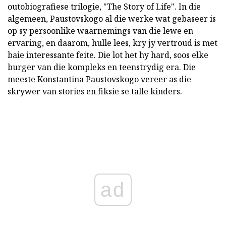
outobiografiese trilogie, "The Story of Life". In die
algemeen, Paustovskogo al die werke wat gebaseer is
op sy persoonlike waarnemings van die lewe en
ervaring, en daarom, hulle lees, kry jy vertroud is met
baie interessante feite. Die lot het hy hard, soos elke
burger van die kompleks en teenstrydig era. Die
meeste Konstantina Paustovskogo vereer as die
skrywer van stories en fiksie se talle kinders.
ad