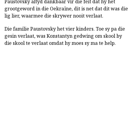
Paustovsky altyd dankbaar vir die feit dat hy het
grootgeword in die Oekraïne, dit is net dat dit was die
lig lier, waarmee die skrywer nooit verlaat.
Die familie Paustovsky het vier kinders. Toe sy pa die
gesin verlaat, was Konstantyn gedwing om skool by
die skool te verlaat omdat hy moes sy ma te help.