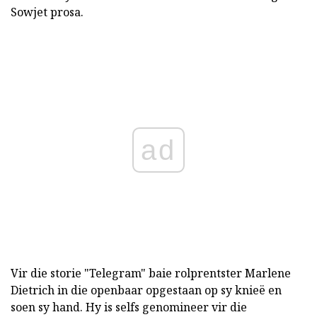
Sowjet prosa.
ad
Vir die storie "Telegram" baie rolprentster Marlene
Dietrich in die openbaar opgestaan op sy knieë en
soen sy hand. Hy is selfs genomineer vir die