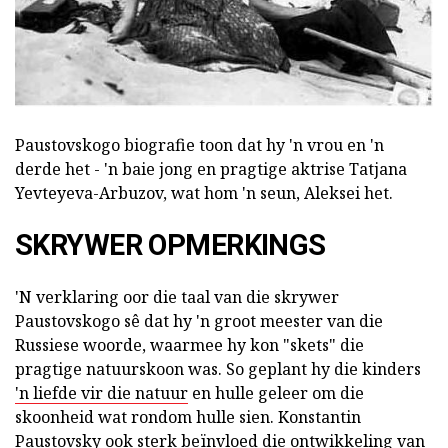
Paustovskogo biografie toon dat hy 'n vrou en 'n
derde het - 'n baie jong en pragtige aktrise Tatjana
Yevteyeva-Arbuzov, wat hom 'n seun, Aleksei het.
SKRYWER OPMERKINGS
'N verklaring oor die taal van die skrywer
Paustovskogo sê dat hy 'n groot meester van die
Russiese woorde, waarmee hy kon "skets" die
pragtige natuurskoon was. So geplant hy die kinders
'n liefde vir die natuur
en hulle geleer om die
skoonheid wat rondom hulle sien. Konstantin
Paustovsky ook sterk beïnvloed die ontwikkeling van