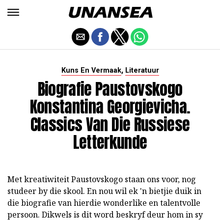
,
Kuns En Vermaak
Literatuur
Biografie Paustovskogo
Konstantina Georgievicha.
Classics Van Die Russiese
Letterkunde
Met kreatiwiteit Paustovskogo staan ons voor, nog
studeer by die skool. En nou wil ek 'n bietjie duik in
die biografie van hierdie wonderlike en talentvolle
persoon. Dikwels is dit word beskryf deur hom in sy