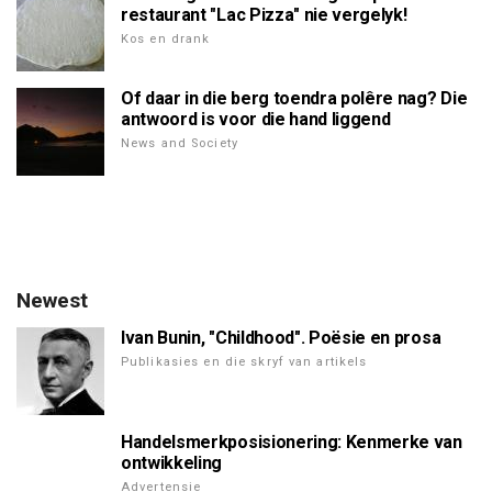
restaurant "Lac Pizza" nie vergelyk!
Kos en drank
Of daar in die berg toendra polêre nag? Die
antwoord is voor die hand liggend
News and Society
Newest
Ivan Bunin, "Childhood". Poësie en prosa
Publikasies en die skryf van artikels
Handelsmerkposisionering: Kenmerke van
ontwikkeling
Advertensie