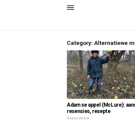
Category: Alternatiewe 
Adam se appel (McLure): aan
resensies, resepte
Gesondheid