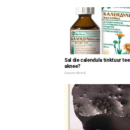
Sal die calendula tinktuur te
aknee?
Gesondheid