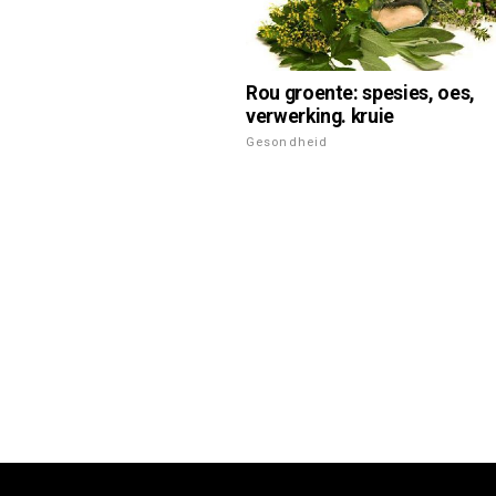
Rou groente: spesies, oes,
verwerking. kruie
Gesondheid