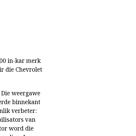
00 in-kar merk
r die Chevrolet
. Die weergawe
terde binnekant
nlik verbeter:
ilisators van
otor word die