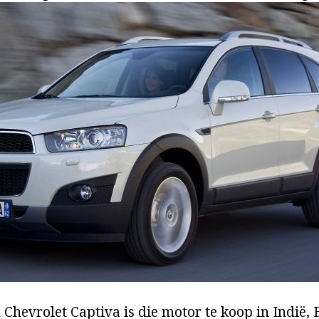
Chevrolet Captiva is die motor te koop in Indië, 