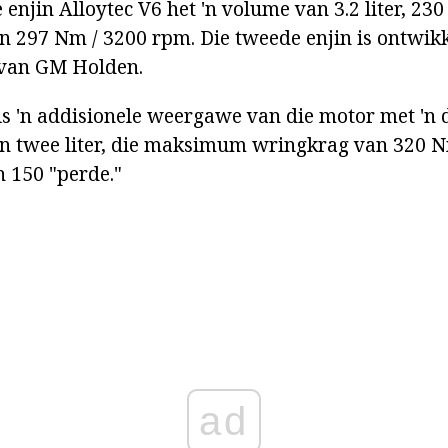
enjin Alloytec V6 het 'n volume van 3.2 liter, 23
n 297 Nm / 3200 rpm. Die tweede enjin is ontwikk
 van GM Holden.
 'n addisionele weergawe van die motor met 'n 
n twee liter, die maksimum wringkrag van 320 
n 150 "perde."
ad