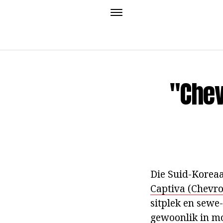
"Chev
Die Suid-Korea
Captiva (Chevro
sitplek en sewe
gewoonlik in mo