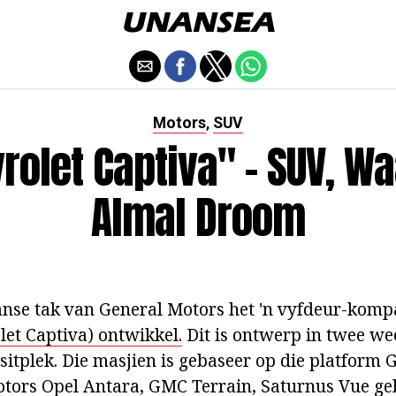
Motors
SUV
,
rolet Captiva" - SUV, W
Almal Droom
anse tak van General Motors het 'n vyfdeur-kom
let Captiva) ontwikkel.
Dit is ontwerp in twee we
-sitplek. Die masjien is gebaseer op die platform
tors Opel Antara, GMC Terrain, Saturnus Vue ge