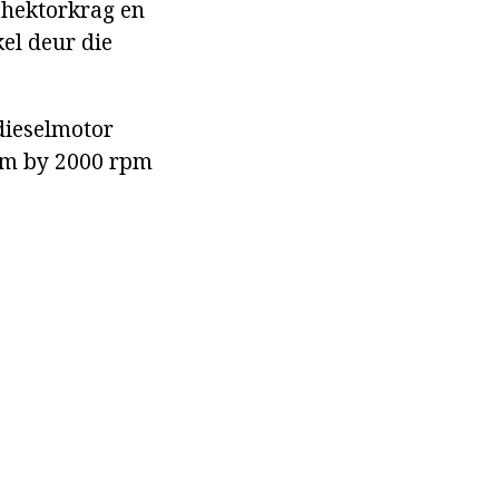
0 hektorkrag en
el deur die
dieselmotor
Nm by 2000 rpm