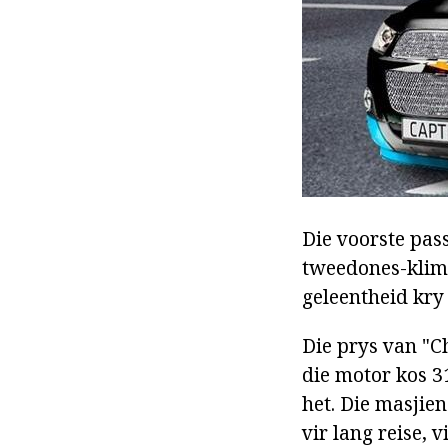
Die voorste pas
tweedones-klima
geleentheid kry 
Die prys van "C
die motor kos 3
het. Die masjien
vir lang reise, 