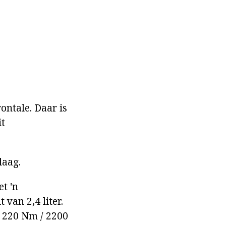
ontale. Daar is
it
laag.
t 'n
 van 2,4 liter.
n 220 Nm / 2200