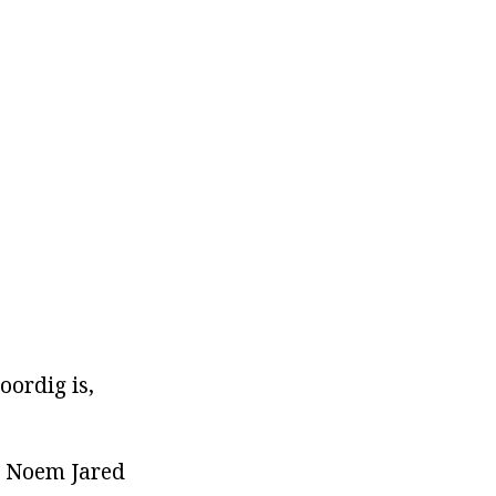
oordig is,
" Noem Jared