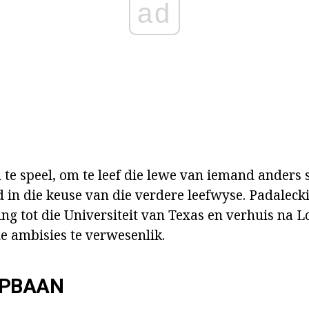
ad
 te speel, om te leef die lewe van iemand anders 
in die keuse van die verdere leefwyse. Padalecki
ing tot die Universiteit van Texas en verhuis na 
 ambisies te verwesenlik.
OPBAAN