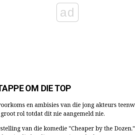
ad
TAPPE OM DIE TOP
voorkoms en ambisies van die jong akteurs teenw
groot rol totdat dit nie aangemeld nie.
ystelling van die komedie "Cheaper by the Dozen.