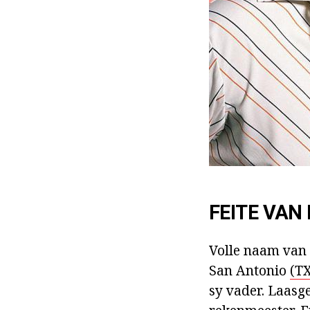
FEITE VAN 
Volle naam van 
San Antonio
(TX
sy vader. Laasg