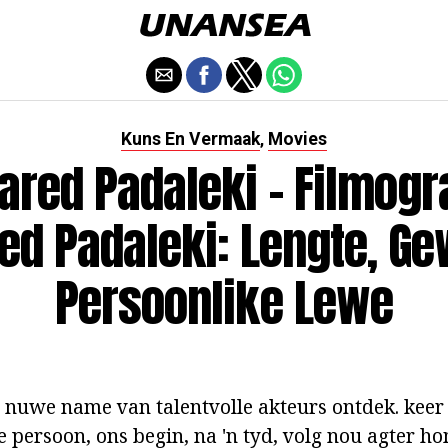
Kuns En Vermaak
Movies
,
ared Padaleki - Filmogra
ed Padaleki: Lengte, Ge
Persoonlike Lewe
 nuwe name van talentvolle akteurs ontdek. keer
persoon, ons begin, na 'n tyd, volg nou agter hom