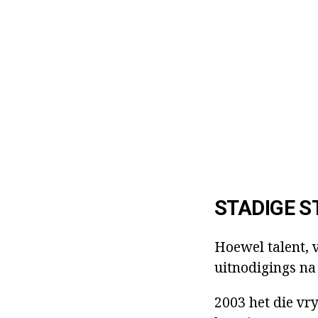
STADIGE S
Hoewel talent, 
uitnodigings na 
2003 het die vr