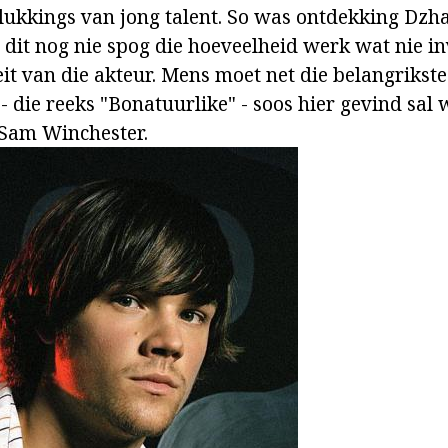
lukkings van jong talent. So was ontdekking Dzha
 dit nog nie spog die hoeveelheid werk wat nie in
eit van die akteur. Mens moet net die belangrikste
 die reeks "Bonatuurlike" - soos hier gevind sal 
Sam Winchester.