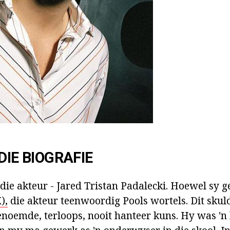
DIE BIOGRAFIE
die akteur - Jared Tristan Padalecki. Hoewel sy g
),
die akteur teenwoordig Pools wortels. Dit skul
enoemde, terloops, nooit hanteer kuns. Hy was 'n 