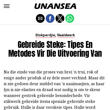
,
Stokperdjie
Naaldwerk
Gebreide Steke: Tipes En
Metodes Vir Die Uitvoering Van
Na die einde van die proses van brei 'n trui, rok of
enige ander produk al sy dele moet verbind. Maar dit
is nie gedoen deur middel van 'n naaimasjien, as haar
lyn is nie elasties en draad wat nodig is om te skeur
wanneer gestrek gebreide besonderhede. Vir
stikwerk gebreide items spesiale gebreide steke
gebruik. Hulle is daar verskeie tipes. Hulle word