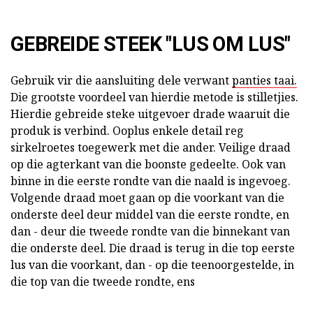
GEBREIDE STEEK "LUS OM LUS"
Gebruik vir die aansluiting dele verwant
panties taai.
Die grootste voordeel van hierdie metode is stilletjies.
Hierdie gebreide steke uitgevoer drade waaruit die
produk is verbind. Ooplus enkele detail reg
sirkelroetes toegewerk met die ander. Veilige draad
op die agterkant van die boonste gedeelte. Ook van
binne in die eerste rondte van die naald is ingevoeg.
Volgende draad moet gaan op die voorkant van die
onderste deel deur middel van die eerste rondte, en
dan - deur die tweede rondte van die binnekant van
die onderste deel. Die draad is terug in die top eerste
lus van die voorkant, dan - op die teenoorgestelde, in
die top van die tweede rondte, ens