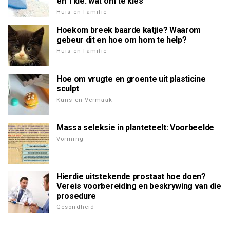
en Tide: wat om te kies
Huis en Familie
Hoekom breek baarde katjie? Waarom
gebeur dit en hoe om hom te help?
Huis en Familie
Hoe om vrugte en groente uit plasticine
sculpt
Kuns en Vermaak
Massa seleksie in planteteelt: Voorbeelde
Vorming
Hierdie uitstekende prostaat hoe doen?
Vereis voorbereiding en beskrywing van die
prosedure
Gesondheid