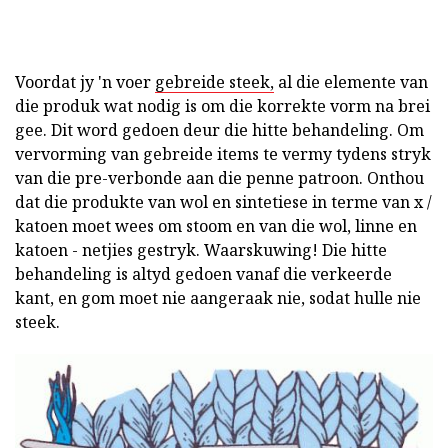
Voordat jy 'n voer
gebreide steek,
al die elemente van
die produk wat nodig is om die korrekte vorm na brei
gee. Dit word gedoen deur die hitte behandeling. Om
vervorming van gebreide items te vermy tydens stryk
van die pre-verbonde aan die penne patroon. Onthou
dat die produkte van wol en sintetiese in terme van x /
katoen moet wees om stoom en van die wol, linne en
katoen - netjies gestryk. Waarskuwing! Die hitte
behandeling is altyd gedoen vanaf die verkeerde
kant, en gom moet nie aangeraak nie, sodat hulle nie
steek.