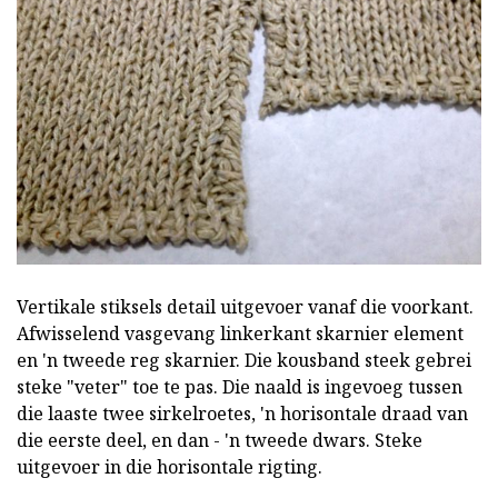
Vertikale stiksels detail uitgevoer vanaf die voorkant.
Afwisselend vasgevang linkerkant skarnier element
en 'n tweede reg skarnier. Die kousband steek gebrei
steke "veter" toe te pas. Die naald is ingevoeg tussen
die laaste twee sirkelroetes, 'n horisontale draad van
die eerste deel, en dan - 'n tweede dwars. Steke
uitgevoer in die horisontale rigting.