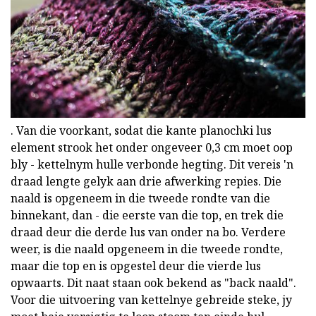
. Van die voorkant, sodat die kante planochki lus
element strook het onder ongeveer 0,3 cm moet oop
bly - kettelnym hulle verbonde hegting. Dit vereis 'n
draad lengte gelyk aan drie afwerking repies. Die
naald is opgeneem in die tweede rondte van die
binnekant, dan - die eerste van die top, en trek die
draad deur die derde lus van onder na bo. Verdere
weer, is die naald opgeneem in die tweede rondte,
maar die top en is opgestel deur die vierde lus
opwaarts. Dit naat staan ook bekend as "back naald".
Voor die uitvoering van kettelnye gebreide steke, jy