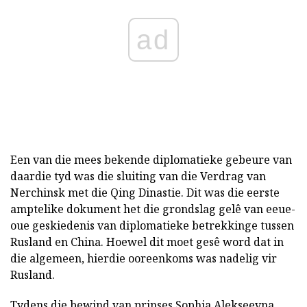
ad
Een van die mees bekende diplomatieke gebeure van
daardie tyd was die sluiting van die Verdrag van
Nerchinsk met die Qing Dinastie. Dit was die eerste
amptelike dokument het die grondslag gelê van eeue-
oue geskiedenis van diplomatieke betrekkinge tussen
Rusland en China. Hoewel dit moet gesê word dat in
die algemeen, hierdie ooreenkoms was nadelig vir
Rusland.
Tydens die bewind van prinses Sophia Alekseevna