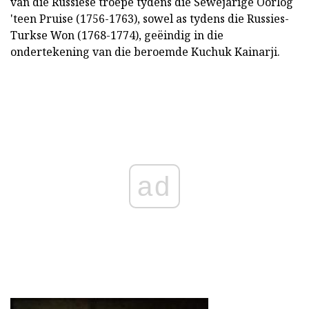
van die Russiese troepe tydens die Sewejarige Oorlog
'teen Pruise (1756-1763), sowel as tydens die Russies-
Turkse Won (1768-1774), geëindig in die
ondertekening van die beroemde Kuchuk Kainarji.
ad