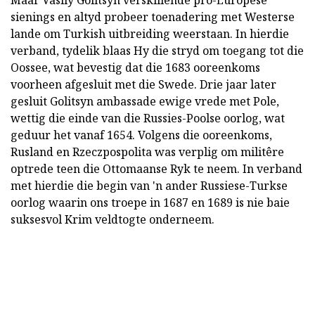
sienings en altyd probeer toenadering met Westerse
lande om Turkish uitbreiding weerstaan. In hierdie
verband, tydelik blaas Hy die stryd om toegang tot die
Oossee, wat bevestig dat die 1683 ooreenkoms
voorheen afgesluit met die Swede. Drie jaar later
gesluit Golitsyn ambassade ewige vrede met Pole,
wettig die einde van die Russies-Poolse oorlog, wat
geduur het vanaf 1654. Volgens die ooreenkoms,
Rusland en Rzeczpospolita was verplig om militêre
optrede teen die Ottomaanse Ryk te neem. In verband
met hierdie die begin van 'n ander Russiese-Turkse
oorlog waarin ons troepe in 1687 en 1689 is nie baie
suksesvol Krim veldtogte onderneem.