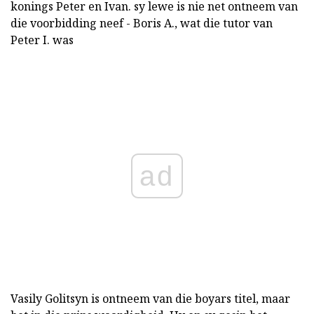
konings Peter en Ivan. sy lewe is nie net ontneem van
die voorbidding neef - Boris A., wat die tutor van
Peter I. was
ad
Vasily Golitsyn is ontneem van die boyars titel, maar