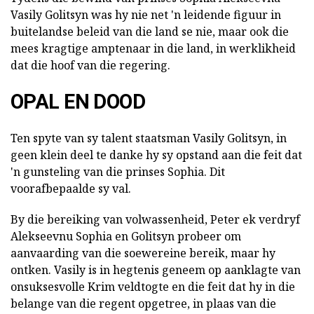
Vasily Golitsyn was hy nie net 'n leidende figuur in
buitelandse beleid van die land se nie, maar ook die
mees kragtige amptenaar in die land, in werklikheid
dat die hoof van die regering.
OPAL EN DOOD
Ten spyte van sy talent staatsman Vasily Golitsyn, in
geen klein deel te danke hy sy opstand aan die feit dat
'n gunsteling van die prinses Sophia. Dit
voorafbepaalde sy val.
By die bereiking van volwassenheid, Peter ek verdryf
Alekseevnu Sophia en Golitsyn probeer om
aanvaarding van die soewereine bereik, maar hy
ontken. Vasily is in hegtenis geneem op aanklagte van
onsuksesvolle Krim veldtogte en die feit dat hy in die
belange van die regent opgetree, in plaas van die