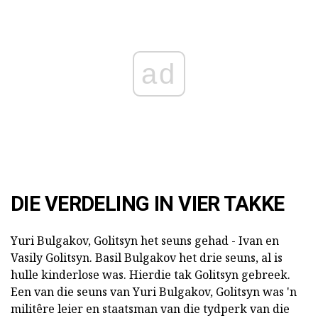
ad
DIE VERDELING IN VIER TAKKE
Yuri Bulgakov, Golitsyn het seuns gehad - Ivan en
Vasily Golitsyn. Basil Bulgakov het drie seuns, al is
hulle kinderlose was. Hierdie tak Golitsyn gebreek.
Een van die seuns van Yuri Bulgakov, Golitsyn was 'n
militêre leier en staatsman van die tydperk van die