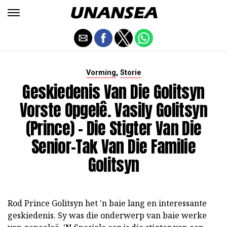
,
Vorming
Storie
Geskiedenis Van Die Golitsyn
Vorste Opgelê. Vasily Golitsyn
(Prince) - Die Stigter Van Die
Senior-Tak Van Die Familie
Golitsyn
Rod Prince Golitsyn het 'n baie lang en interessante
geskiedenis. Sy was die onderwerp van baie werke