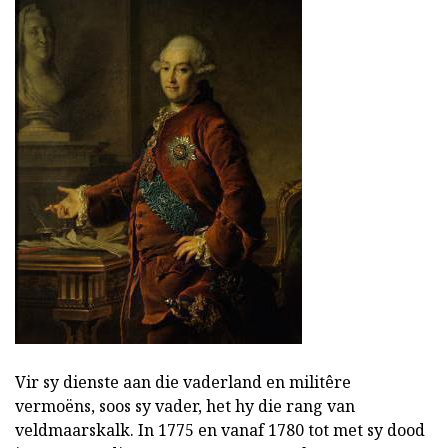
Vir sy dienste aan die vaderland en militêre
vermoëns, soos sy vader, het hy die rang van
veldmaarskalk. In 1775 en vanaf 1780 tot met sy dood