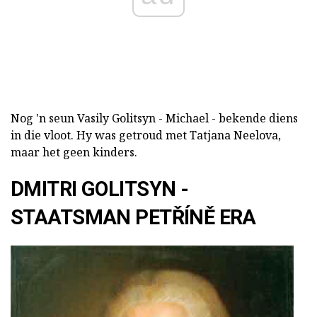
Nog 'n seun Vasily Golitsyn - Michael - bekende diens
in die vloot. Hy was getroud met Tatjana Neelova,
maar het geen kinders.
DMITRI GOLITSYN -
STAATSMAN PETŘÍNĚ ERA