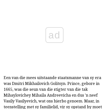
ad
Een van die mees uitstaande staatsmanne van sy era
was Dmitri Mikhailovich Golitsyn. Prince, gebore in
1665, was die seun van die stigter van die tak
Mihaylovichey Mihaila Andreevicha en dus 'n neef
Vasily Vasilyevich, wat ons hierbo genoem. Maar, in
teenstelling met sy familielid, vir sy opstand hy moet