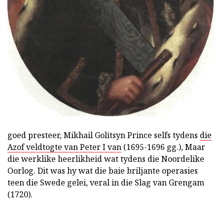
goed presteer, Mikhail Golitsyn Prince selfs tydens
die
Azof veldtogte van Peter I van
(1695-1696 gg.), Maar
die werklike heerlikheid wat tydens die Noordelike
Oorlog. Dit was hy wat die baie briljante operasies
teen die Swede gelei, veral in die Slag van Grengam
(1720).