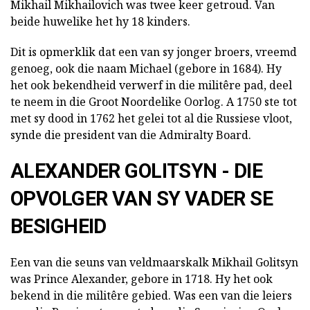
Mikhail Mikhailovich was twee keer getroud. Van
beide huwelike het hy 18 kinders.
Dit is opmerklik dat een van sy jonger broers, vreemd
genoeg, ook die naam Michael (gebore in 1684). Hy
het ook bekendheid verwerf in die militêre pad, deel
te neem in die Groot Noordelike Oorlog. A 1750 ste tot
met sy dood in 1762 het gelei tot al die Russiese vloot,
synde die president van die Admiralty Board.
ALEXANDER GOLITSYN - DIE
OPVOLGER VAN SY VADER SE
BESIGHEID
Een van die seuns van veldmaarskalk Mikhail Golitsyn
was Prince Alexander, gebore in 1718. Hy het ook
bekend in die militêre gebied. Was een van die leiers