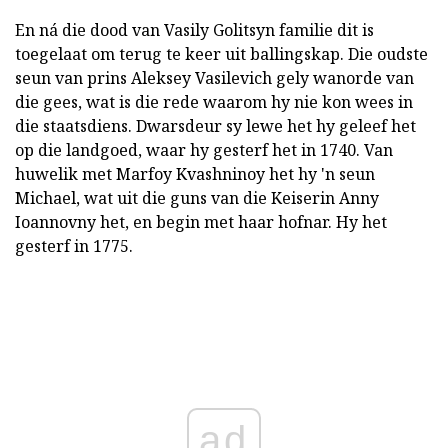
En ná die dood van Vasily Golitsyn familie dit is
toegelaat om terug te keer uit ballingskap. Die oudste
seun van prins Aleksey Vasilevich gely wanorde van
die gees, wat is die rede waarom hy nie kon wees in
die staatsdiens. Dwarsdeur sy lewe het hy geleef het
op die landgoed, waar hy gesterf het in 1740. Van
huwelik met Marfoy Kvashninoy het hy 'n seun
Michael, wat uit die guns van die Keiserin Anny
Ioannovny het, en begin met haar hofnar. Hy het
gesterf in 1775.
ad