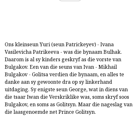
Ons kleinseun Yuri (seun Patrickeyev) - Ivana
Vasilevicha Patrikeeva - was die bynaam Bulhak.
Daarom is al sy kinders geskryf as die vorste van
Bulgakov. Een van die seuns van Ivan - Mikhail
Bulgakov - Golitsa verdien die bynaam, en alles te
danke aan sy gewoonte dra op sy linkerhand
uitdaging. Sy enigste seun George, wat in diens van
die tsaar Iwan die Verskriklike was, soms skryf soos
Bulgakov, en soms as Golitsyn. Maar die nageslag van
die laasgenoemde net Prince Golitsyn.