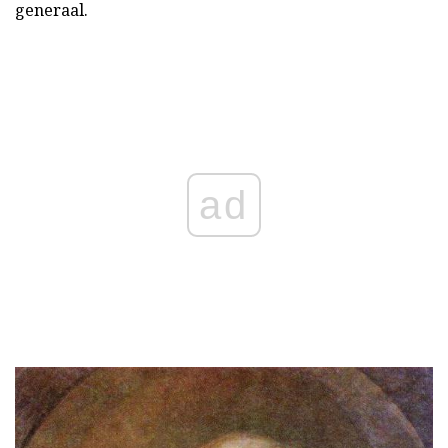
generaal.
ad