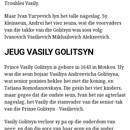
Troubles Vasily.
Maar Ivan Yuryevich lyn het talle nageslag. Sy
kleinseun, Andrei het vier seuns, wat die voorvaders
van die takke van die Golitsyn was soos volg:
Ivanovich Vasilievich Mikhailovich Alekseevich.
JEUG VASILY GOLITSYN
Prince Vasily Golitsyn is gebore in 1643 in Moskou. Hy
was die seun bojaar Vasiliya Andreevicha Golitsyna,
wat senior posisies beklee het met die koning, en
Tatiana Romodanovskaya. Die gesin het vier kinders,
maar gegee dat die oudste seun, Ivan het nie agterlaat
nageslag, het Vasily die stamvader van die senior-tak
van die Prinse Golitsyn - Vasilievich.
Vasily Golitsyn verloor sy pa op die ouderdom van
nege, en dan die sorg van haar seun en die ander