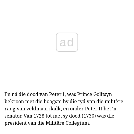
ad
En ná die dood van Peter I, was Prince Golitsyn
bekroon met die hoogste by die tyd van die militêre
rang van veldmaarskalk, en onder Peter II het 'n
senator. Van 1728 tot met sy dood (1730) was die
president van die Militêre Collegium.