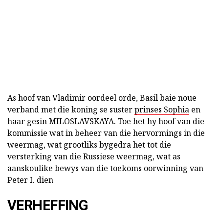
As hoof van Vladimir oordeel orde, Basil baie noue
verband met die koning se suster
prinses Sophia
en
haar gesin MILOSLAVSKAYA. Toe het hy hoof van die
kommissie wat in beheer van die hervormings in die
weermag, wat grootliks bygedra het tot die
versterking van die Russiese weermag, wat as
aanskoulike bewys van die toekoms oorwinning van
Peter I. dien
VERHEFFING