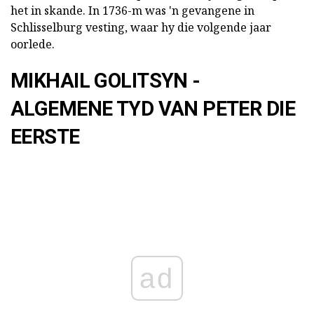
het in skande. In 1736-m was 'n gevangene in
Schlisselburg vesting, waar hy die volgende jaar
oorlede.
MIKHAIL GOLITSYN -
ALGEMENE TYD VAN PETER DIE
EERSTE
ad