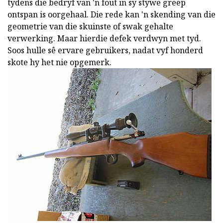
tydens die bedryf van 'n fout in sy stywe greep
ontspan is oorgehaal. Die rede kan 'n skending van die
geometrie van die skuinste of swak gehalte
verwerking. Maar hierdie defek verdwyn met tyd.
Soos hulle sê ervare gebruikers, nadat vyf honderd
skote hy het nie opgemerk.