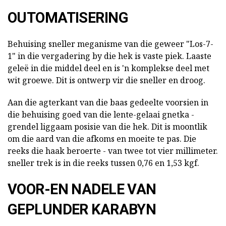
OUTOMATISERING
Behuising sneller meganisme van die geweer "Los-7-
1" in die vergadering by die hek is vaste piek. Laaste
geleë in die middel deel en is 'n komplekse deel met
wit groewe. Dit is ontwerp vir die sneller en droog.
Aan die agterkant van die baas gedeelte voorsien in
die behuising goed van die lente-gelaai gnetka -
grendel liggaam posisie van die hek. Dit is moontlik
om die aard van die afkoms en moeite te pas. Die
reeks die haak beroerte - van twee tot vier millimeter.
sneller trek is in die reeks tussen 0,76 en 1,53 kgf.
VOOR-EN NADELE VAN
GEPLUNDER KARABYN