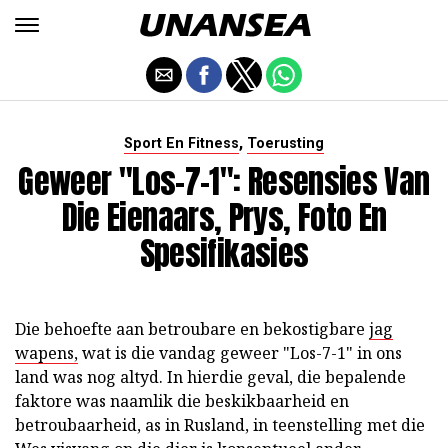
,
Sport En Fitness
Toerusting
Geweer "Los-7-1": Resensies Van
Die Eienaars, Prys, Foto En
Spesifikasies
Die behoefte aan betroubare en bekostigbare
jag
wapens,
wat is die vandag geweer "Los-7-1" in ons
land was nog altyd. In hierdie geval, die bepalende
faktore was naamlik die beskikbaarheid en
betroubaarheid, as in Rusland, in teenstelling met die