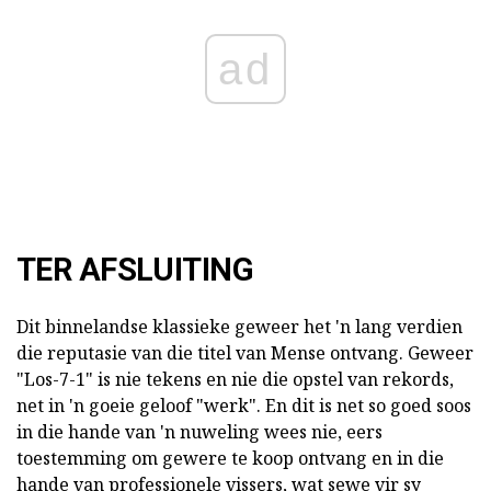
ad
TER AFSLUITING
Dit binnelandse klassieke geweer het 'n lang verdien
die reputasie van die titel van Mense ontvang. Geweer
"Los-7-1" is nie tekens en nie die opstel van rekords,
net in 'n goeie geloof "werk". En dit is net so goed soos
in die hande van 'n nuweling wees nie, eers
toestemming om gewere te koop ontvang en in die
hande van professionele vissers, wat sewe vir sy