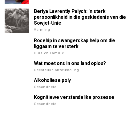
Beriya Lavrentiy Palych: 'n sterk
persoonlikheid in die geskiedenis van die
Sowjet-Unie
Vorming
Rosehip in swangerskap help om die
liggaam te versterk
Huis en Familie
Wat moet ons in ons land oplos?
Geestelike ontwikkeling
Alkoholiese poly
Gesondheid
Kognitiewe verstandelike prosesse
Gesondheid