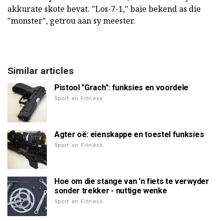
akkurate skote bevat. "Los-7-1," baie bekend as die
"monster", getrou aan sy meester.
Similar articles
Pistool "Grach": funksies en voordele
Sport en Fitness
Agter oë: eienskappe en toestel funksies
Sport en Fitness
Hoe om die stange van 'n fiets te verwyder
sonder trekker - nuttige wenke
Sport en Fitness