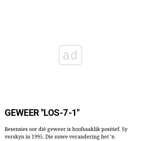
ad
GEWEER "LOS-7-1"
Resensies oor dié geweer is hoofsaaklik positief. Sy
verskyn in 1995. Die nuwe verandering het 'n