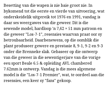
Besetting van die wapen is nie baie groot nie. In
bykomend tot die eerste en vierde van uitvoering, wat
onderskeidelik uitgereik tot 1976 en 1991, vandag is
daar ses weergawes van die geweer. Dit is die
sewende model, hardloop 'n 7,62 × 51 mm patroon en
die geweer "Los-7-1", resensies waarvan praat oor sy
betroubaarheid. Daarbenewens, op die oomblik die
plant produseer gewere en prestasie 8, 9-1, 9-2 en 9-3
onder die Brenneke slak. Gebaseer op die ontwerp
van die geweer in die sewentigerjare van die vorige
eeu sport Beale 6.5 & opleiding AVL chambered
7.62mm is ontwerp. Vandag is die mees algemene
model is die "Los-7-1 Premier", wat, te oordeel aan die
resensies, een keer sy "fans" gekoop.