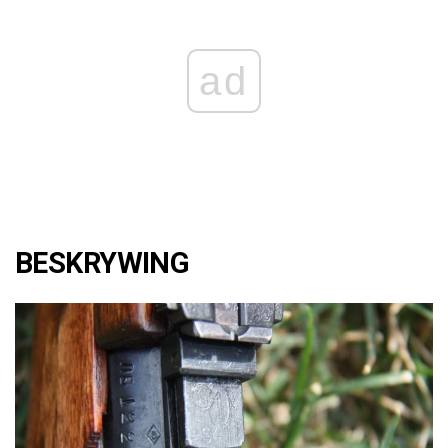
ad
BESKRYWING