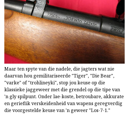
Maar ten spyte van die nadele, die jagters wat nie
daarvan hou gemilitariseerde "Tiger", "Die Bear",
"varke" of "trohlineyki", stop jou keuse op die
klassieke jaggeweer met die grendel op die tipe van
'n gly spilpunt. Onder lae-koste, betroubare, akkurate
en gerieflik verskeidenheid van wapens geregverdig
die voorgestelde keuse van 'n geweer "Los-7-1."