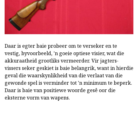
Daar is egter baie probeer om te verseker en te
vestig, byvoorbeeld, 'n goeie optiese visier, wat die
akkuraatheid grootliks vermeerder. Vir jagters-
vissers seker geskiet is baie belangrik, want in hierdie
geval die waarskynlikheid van die verlaat van die
gewonde spel is verminder tot 'n minimum te beperk.
Daar is baie van positiewe woorde gesê oor die
eksterne vorm van wapens.