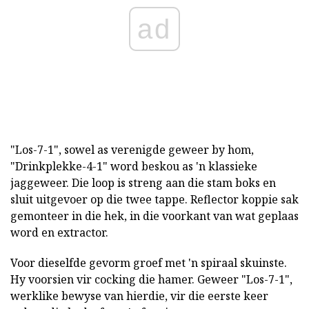
ad
"Los-7-1", sowel as verenigde geweer by hom,
"Drinkplekke-4-1" word beskou as 'n klassieke
jaggeweer. Die loop is streng aan die stam boks en
sluit uitgevoer op die twee tappe. Reflector koppie sak
gemonteer in die hek, in die voorkant van wat geplaas
word en extractor.
Voor dieselfde gevorm groef met 'n spiraal skuinste.
Hy voorsien vir cocking die hamer. Geweer "Los-7-1",
werklike bewyse van hierdie, vir die eerste keer