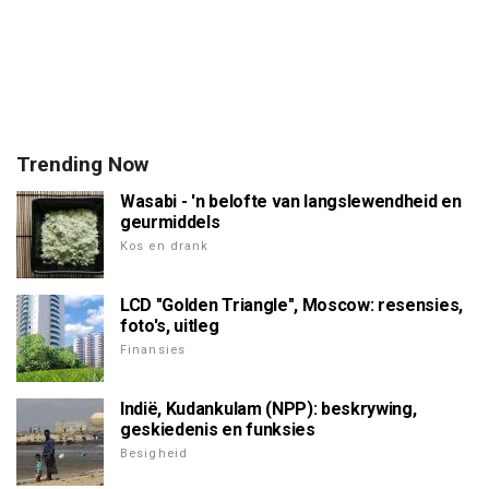
Trending Now
Wasabi - 'n belofte van langslewendheid en
geurmiddels
Kos en drank
LCD "Golden Triangle", Moscow: resensies,
foto's, uitleg
Finansies
Indië, Kudankulam (NPP): beskrywing,
geskiedenis en funksies
Besigheid