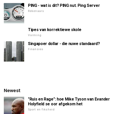
PING - wat is dit? PING nut. Ping Server
Rekenaars
Tipes van korrektiewe skole
Vorming
Singapoer dollar - die nuwe standaard?
Finansies
Newest
"Ruis en Rage": hoe Mike Tyson van Evander
Holyfield se oor afgekom het
Sport en fiksheid