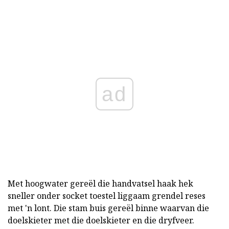
ad
Met hoogwater gereël die handvatsel haak hek
sneller onder socket toestel liggaam grendel reses
met 'n lont. Die stam buis gereël binne waarvan die
doelskieter met die doelskieter en die dryfveer.