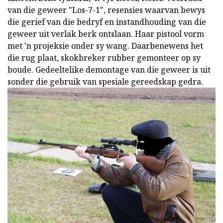
van die geweer "Los-7-1", resensies waarvan bewys
die gerief van die bedryf en instandhouding van die
geweer uit verlak berk ontslaan. Haar pistool vorm
met 'n projeksie onder sy wang. Daarbenewens het
die rug plaat, skokbreker rubber gemonteer op sy
boude. Gedeeltelike demontage van die geweer is uit
sonder die gebruik van spesiale gereedskap gedra.