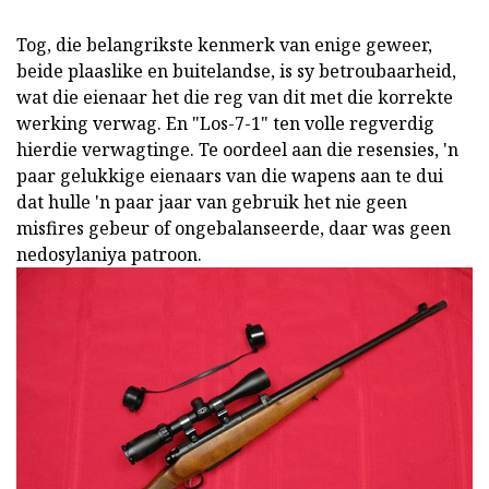
Tog, die belangrikste kenmerk van enige geweer,
beide plaaslike en buitelandse, is sy betroubaarheid,
wat die eienaar het die reg van dit met die korrekte
werking verwag. En "Los-7-1" ten volle regverdig
hierdie verwagtinge. Te oordeel aan die resensies, 'n
paar gelukkige eienaars van die wapens aan te dui
dat hulle 'n paar jaar van gebruik het nie geen
misfires gebeur of ongebalanseerde, daar was geen
nedosylaniya patroon.