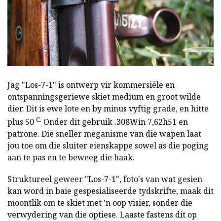
Jag "Los-7-1" is ontwerp vir kommersiële en
ontspanningsgeriewe skiet medium en groot wilde
dier. Dit is ewe lote en by minus vyftig grade, en hitte
C.
plus 50
Onder dit gebruik .308Win 7,62h51 en
patrone. Die sneller meganisme van die wapen laat
jou toe om die sluiter eienskappe sowel as die poging
aan te pas en te beweeg die haak.
Struktureel geweer "Los-7-1", foto's van wat gesien
kan word in baie gespesialiseerde tydskrifte, maak dit
moontlik om te skiet met 'n oop visier, sonder die
verwydering van die optiese. Laaste fastens dit op