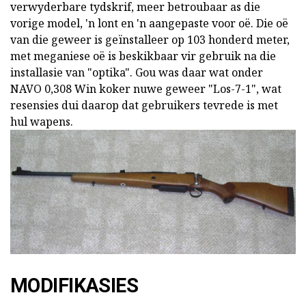
verwyderbare tydskrif, meer betroubaar as die
vorige model, 'n lont en 'n aangepaste voor oë. Die oë
van die geweer is geïnstalleer op 103 honderd meter,
met meganiese oë is beskikbaar vir gebruik na die
installasie van "optika". Gou was daar wat onder
NAVO 0,308 Win koker nuwe geweer "Los-7-1", wat
resensies dui daarop dat gebruikers tevrede is met
hul wapens.
MODIFIKASIES