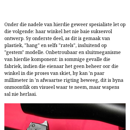
Onder die nadele van hierdie geweer spesialiste let op
die volgende: haar winkel het nie baie suksesvol
ontwerp. Sy onderste deel, as dit is gemaak van
plastiek, "hang" en selfs "ratels", insluitend op
"gestem" modelle. Onbetroubaar en sluitmeganisme
van hierdie komponent: in sommige gevalle die
fabriek, indien die eienaar het geen beheer oor die
winkel in die proses van skiet, hy kan 'n paar
millimeter in 'n afwaartse rigting beweeg, dit is byna
onmoontlik om visueel waar te neem, maar wapens
sal nie herlaai.