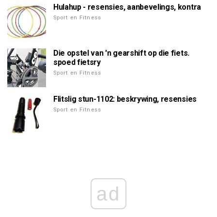
Hulahup - resensies, aanbevelings, kontra
Sport en Fitness
Die opstel van 'n gearshift op die fiets.
spoed fietsry
Sport en Fitness
Flitslig stun-1102: beskrywing, resensies
Sport en Fitness
ad