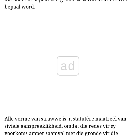
bepaal word.
ad
Alle vorme van strawwe is 'n statutêre maatreël van
siviele aanspreeklikheid, omdat die redes vir sy
voorkoms amper saamval met die gronde vir die