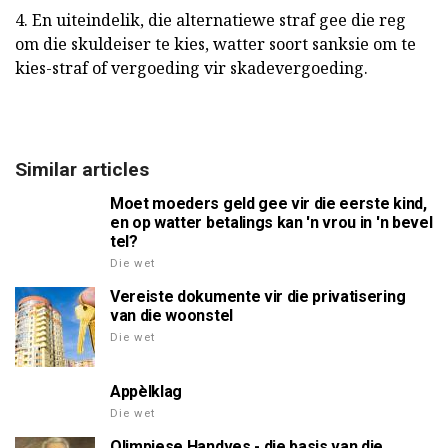
4. En uiteindelik, die alternatiewe straf gee die reg
om die skuldeiser te kies, watter soort sanksie om te
kies-straf of vergoeding vir skadevergoeding.
Similar articles
Moet moeders geld gee vir die eerste kind,
en op watter betalings kan 'n vrou in 'n bevel
tel?
Die wet
Vereiste dokumente vir die privatisering
van die woonstel
Die wet
Appèlklag
Die wet
Olimpiese Handves - die basis van die