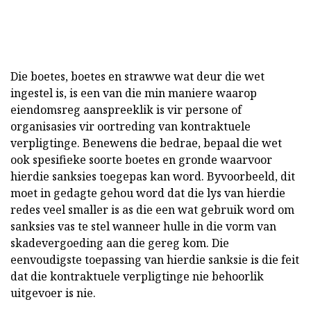
Die boetes, boetes en strawwe wat deur die wet
ingestel is, is een van die min maniere waarop
eiendomsreg aanspreeklik is vir persone of
organisasies vir oortreding van kontraktuele
verpligtinge. Benewens die bedrae, bepaal die wet
ook spesifieke soorte boetes en gronde waarvoor
hierdie sanksies toegepas kan word. Byvoorbeeld, dit
moet in gedagte gehou word dat die lys van hierdie
redes veel smaller is as die een wat gebruik word om
sanksies vas te stel wanneer hulle in die vorm van
skadevergoeding aan die gereg kom. Die
eenvoudigste toepassing van hierdie sanksie is die feit
dat die kontraktuele verpligtinge nie behoorlik
uitgevoer is nie.