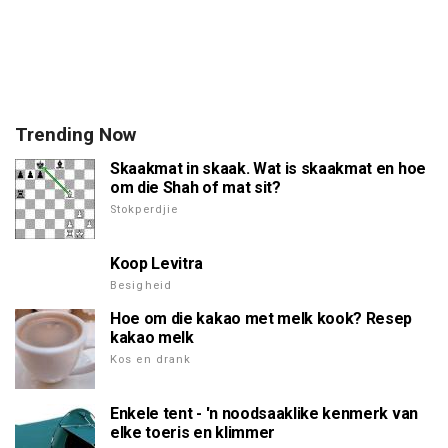
Trending Now
Skaakmat in skaak. Wat is skaakmat en hoe
om die Shah of mat sit?
Stokperdjie
Koop Levitra
Besigheid
Hoe om die kakao met melk kook? Resep
kakao melk
Kos en drank
Enkele tent - 'n noodsaaklike kenmerk van
elke toeris en klimmer