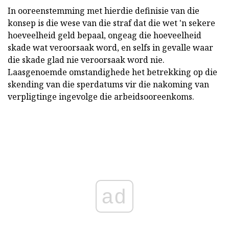
In ooreenstemming met hierdie definisie van die
konsep is die wese van die straf dat die wet 'n sekere
hoeveelheid geld bepaal, ongeag die hoeveelheid
skade wat veroorsaak word, en selfs in gevalle waar
die skade glad nie veroorsaak word nie.
Laasgenoemde omstandighede het betrekking op die
skending van die sperdatums vir die nakoming van
verpligtinge ingevolge die arbeidsooreenkoms.
ad