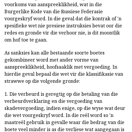
voorkoms van aanspreeklikheid, wat in die
Burgerlike Kode van die Russiese Federasie
voorgeskryf word. In die geval dat die kontrak of 'n
spesifieke wet nie presiese instruksies bevat oor die
redes en gronde vir die verhoor nie, is dit moontlik
om hof toe te gaan.
As sanksies kan alle bestaande soorte boetes
gekombineer word met ander vorme van
aanspreeklikheid, hoofsaaklik met vergoeding. In
hierdie geval bepaal die wet vir die klassifikasie van
strawwe op die volgende gronde:
1. Die verbeurd is geregtig op die betaling van die
verbeurdverklaring en die vergoeding van
skadevergoeding, indien enige, op die wyse wat deur
die wet voorgeskryf word. In die reël word so 'n
maatreël gebruik in gevalle waar die bedrag van die
boete veel minder is as die verliese wat aangegaan is