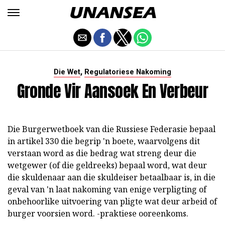
,
Die Wet
Regulatoriese Nakoming
Gronde Vir Aansoek En Verbeur
Die Burgerwetboek van die Russiese Federasie bepaal
in artikel 330 die begrip 'n boete, waarvolgens dit
verstaan word as die bedrag wat streng deur die
wetgewer (of die geldreeks) bepaal word, wat deur
die skuldenaar aan die skuldeiser betaalbaar is, in die
geval van 'n laat nakoming van enige verpligting of
onbehoorlike uitvoering van pligte wat deur arbeid of
burger voorsien word. -praktiese ooreenkoms.