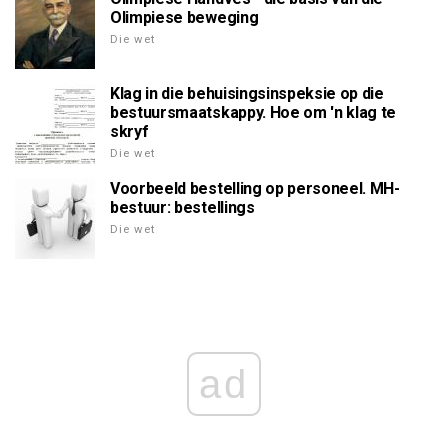
Olimpiese beweging
Die wet
Klag in die behuisingsinspeksie op die
bestuursmaatskappy. Hoe om 'n klag te
skryf
Die wet
Voorbeeld bestelling op personeel. MH-
bestuur: bestellings
Die wet
ad