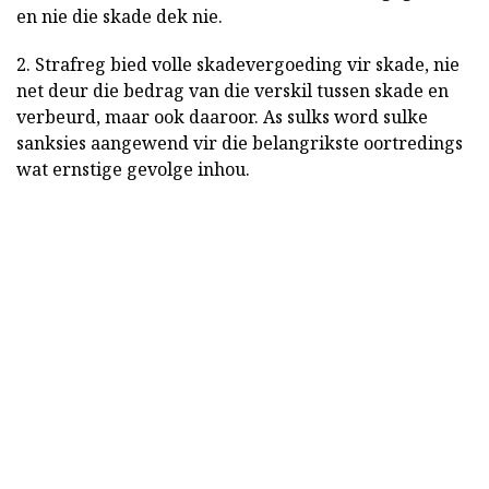
en nie die skade dek nie.
2. Strafreg bied volle skadevergoeding vir skade, nie
net deur die bedrag van die verskil tussen skade en
verbeurd, maar ook daaroor. As sulks word sulke
sanksies aangewend vir die belangrikste oortredings
wat ernstige gevolge inhou.