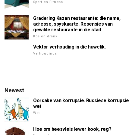
Sport en Fitness
Gradering Kazan restaurante: die name,
adresse, spyskaarte. Resensies van
gewilde restaurante in die stad
Kos en drank
Vektor verhouding in die huwelik.
Verhoudings
Newest
Oorsake van korrupsie. Russiese korrupsie
wet
Wet
Hoe om beesvleis lewer kook, reg?