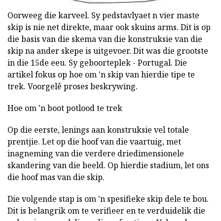
Oorweeg die karveel. Sy pedstavlyaet n vier maste
skip is nie net direkte, maar ook skuins arms. Dit is op
die basis van die skema van die konstruksie van die
skip na ander skepe is uitgevoer. Dit was die grootste
in die 15de eeu. Sy geboorteplek - Portugal. Die
artikel fokus op hoe om 'n skip van hierdie tipe te
trek. Voorgelê proses beskrywing.
Hoe om 'n boot potlood te trek
Op die eerste, lenings aan konstruksie vel totale
prentjie. Let op die hoof van die vaartuig, met
inagneming van die verdere driedimensionele
skandering van die beeld. Op hierdie stadium, let ons
die hoof mas van die skip.
Die volgende stap is om 'n spesifieke skip dele te bou.
Dit is belangrik om te verifieer en te verduidelik die