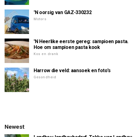
'N oorsig van GAZ-330232
Motors
'N Heerlike eerste gereg: sampioen pasta.
Hoe om sampioen pasta kook
Kos en drank
Harrow die veld: aansoek en foto's
Gesondheid
Newest