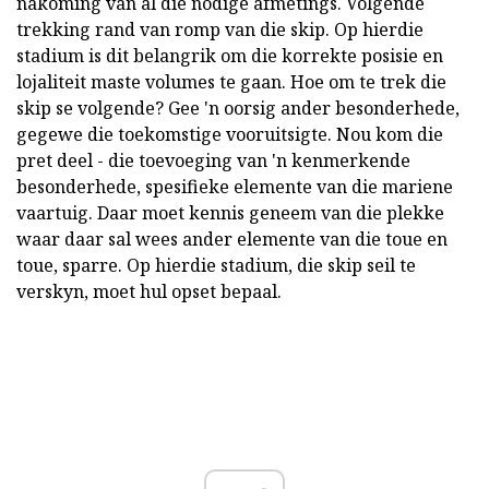
nakoming van al die nodige afmetings. Volgende
trekking rand van romp van die skip. Op hierdie
stadium is dit belangrik om die korrekte posisie en
lojaliteit maste volumes te gaan. Hoe om te trek die
skip se volgende? Gee 'n oorsig ander besonderhede,
gegewe die toekomstige vooruitsigte. Nou kom die
pret deel - die toevoeging van 'n kenmerkende
besonderhede, spesifieke elemente van die mariene
vaartuig. Daar moet kennis geneem van die plekke
waar daar sal wees ander elemente van die toue en
toue, sparre. Op hierdie stadium, die skip seil te
verskyn, moet hul opset bepaal.