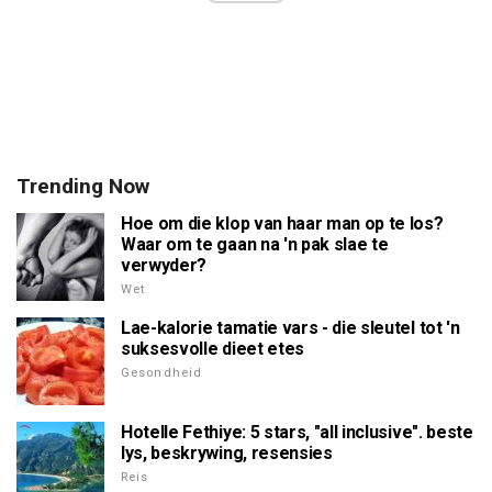
Trending Now
Hoe om die klop van haar man op te los?
Waar om te gaan na 'n pak slae te
verwyder?
Wet
Lae-kalorie tamatie vars - die sleutel tot 'n
suksesvolle dieet etes
Gesondheid
Hotelle Fethiye: 5 stars, "all inclusive". beste
lys, beskrywing, resensies
Reis