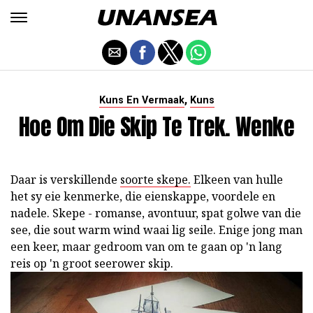
,
Kuns En Vermaak
Kuns
Hoe Om Die Skip Te Trek. Wenke
Daar is verskillende
soorte skepe.
Elkeen van hulle
het sy eie kenmerke, die eienskappe, voordele en
nadele. Skepe - romanse, avontuur, spat golwe van die
see, die sout warm wind waai lig seile. Enige jong man
een keer, maar gedroom van om te gaan op 'n lang
reis op 'n groot seerower skip.