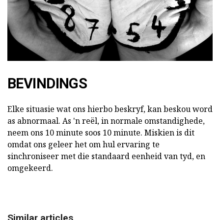
BEVINDINGS
Elke situasie wat ons hierbo beskryf, kan beskou word
as abnormaal. As 'n reël, in normale omstandighede,
neem ons 10 minute soos 10 minute. Miskien is dit
omdat ons geleer het om hul ervaring te
sinchroniseer met die standaard eenheid van tyd, en
omgekeerd.
Similar articles