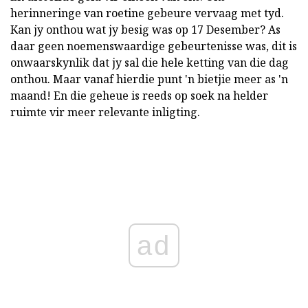
herinneringe van roetine gebeure vervaag met tyd.
Kan jy onthou wat jy besig was op 17 Desember? As
daar geen noemenswaardige gebeurtenisse was, dit is
onwaarskynlik dat jy sal die hele ketting van die dag
onthou. Maar vanaf hierdie punt 'n bietjie meer as 'n
maand! En die geheue is reeds op soek na helder
ruimte vir meer relevante inligting.
ad