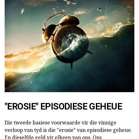
"EROSIE" EPISODIESE GEHEUE
Die tweede basiese voorwaarde vir die vinnige
verloop van tyd is die "erosie" van episodiese geheue.
En dieselfde geld vir elkeen van ons. Ons