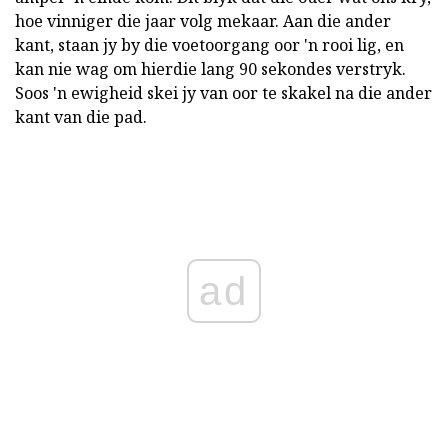
hoe vinniger die jaar volg mekaar. Aan die ander
kant, staan jy by die voetoorgang oor 'n rooi lig, en
kan nie wag om hierdie lang 90 sekondes verstryk.
Soos 'n ewigheid skei jy van oor te skakel na die ander
kant van die pad.
ad