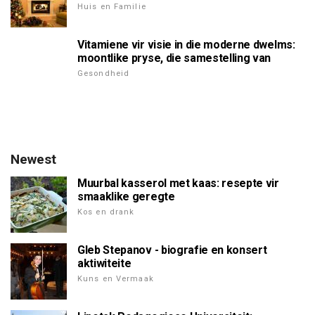
Huis en Familie
Vitamiene vir visie in die moderne dwelms:
moontlike pryse, die samestelling van
Gesondheid
Newest
Muurbal kasserol met kaas: resepte vir
smaaklike geregte
Kos en drank
Gleb Stepanov - biografie en konsert
aktiwiteite
Kuns en Vermaak