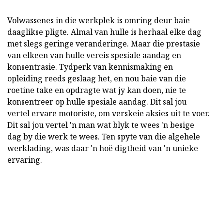
Volwassenes in die werkplek is omring deur baie
daaglikse pligte. Almal van hulle is herhaal elke dag
met slegs geringe veranderinge. Maar die prestasie
van elkeen van hulle vereis spesiale aandag en
konsentrasie. Tydperk van kennismaking en
opleiding reeds geslaag het, en nou baie van die
roetine take en opdragte wat jy kan doen, nie te
konsentreer op hulle spesiale aandag. Dit sal jou
vertel ervare motoriste, om verskeie aksies uit te voer.
Dit sal jou vertel 'n man wat blyk te wees 'n besige
dag by die werk te wees. Ten spyte van die algehele
werklading, was daar 'n hoë digtheid van 'n unieke
ervaring.