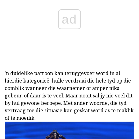
ad
'n duidelike patroon kan teruggevoer word in al
hierdie kategorieë. hulle verdraai die hele tyd op die
oomblik wanneer die waarnemer of amper niks
gebeur, of daar is te veel. Maar nooit sal jy nie voel dit
by hul gewone beroepe. Met ander woorde, die tyd
vertraag toe die situasie kan geskat word as te maklik
of te moeilik.