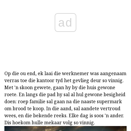
ad
Op die ou end, ek laai die werknemer was aangenaam
verras toe die kantoor tyd het gevlieg deur so vinnig.
Met 'n skoon gewete, gaan hy by die huis gewone
roete. En langs die pad hy sal al hul gewone besigheid
doen: roep familie sal gaan na die naaste supermark
om brood te koop. In die aand, sal aandete vertroud
wees, en die bekende reeks. Elke dag is soos 'n ander.
Dis hoekom hulle mekaar volg so vinnig.