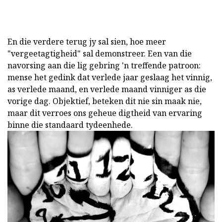
En die verdere terug jy sal sien, hoe meer
"vergeetagtigheid" sal demonstreer. Een van die
navorsing aan die lig gebring 'n treffende patroon:
mense het gedink dat verlede jaar geslaag het vinnig,
as verlede maand, en verlede maand vinniger as die
vorige dag. Objektief, beteken dit nie sin maak nie,
maar dit verroes ons geheue digtheid van ervaring
binne die standaard tydeenhede.