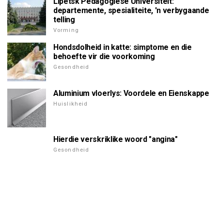
Lipetsk Pedagogiese Universiteit:
departemente, spesialiteite, 'n verbygaande
telling
Vorming
Hondsdolheid in katte: simptome en die
behoefte vir die voorkoming
Gesondheid
Aluminium vloerlys: Voordele en Eienskappe
Huislikheid
Hierdie verskriklike woord "angina"
Gesondheid