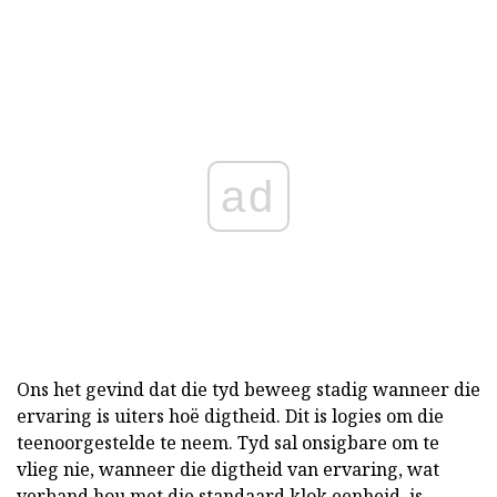
ad
Ons het gevind dat die tyd beweeg stadig wanneer die
ervaring is uiters hoë digtheid. Dit is logies om die
teenoorgestelde te neem. Tyd sal onsigbare om te
vlieg nie, wanneer die digtheid van ervaring, wat
verband hou met die standaard klok eenheid, is