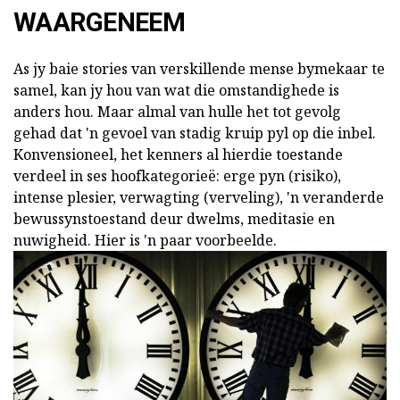
WAARGENEEM
As jy baie stories van verskillende mense bymekaar te
samel, kan jy hou van wat die omstandighede is
anders hou. Maar almal van hulle het tot gevolg
gehad dat 'n gevoel van stadig kruip pyl op die inbel.
Konvensioneel, het kenners al hierdie toestande
verdeel in ses hoofkategorieë: erge pyn (risiko),
intense plesier, verwagting (verveling), 'n veranderde
bewussynstoestand deur dwelms, meditasie en
nuwigheid. Hier is 'n paar voorbeelde.