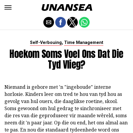
,
Self-Verbouing
Time Management
Hoekom Soms Voel Ons Dat Die
Tyd Vlieg?
Niemand is gebore met 'n "ingeboude" interne
horlosie. Kinders leer om tred te hou van tyd hou as
gevolg van hul ouers, die daaglikse roetine, skool.
Soms gewoond om hul gedrag te sinchroniseer met
die res van die geproduseer vir maande wêreld, soms
neem dit 'n paar jaar. Op die ou end, het ons almal aan
te pas. En nou die standaard tydeenhede word ons