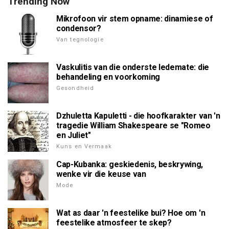
Trending Now
Mikrofoon vir stem opname: dinamiese of
condensor?
Van tegnologie
Vaskulitis van die onderste ledemate: die
behandeling en voorkoming
Gesondheid
Dzhuletta Kapuletti - die hoofkarakter van 'n
tragedie William Shakespeare se "Romeo
en Juliet"
Kuns en Vermaak
Cap-Kubanka: geskiedenis, beskrywing,
wenke vir die keuse van
Mode
Wat as daar 'n feestelike bui? Hoe om 'n
feestelike atmosfeer te skep?