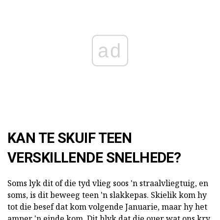
ad
KAN TE SKUIF TEEN
VERSKILLENDE SNELHEDE?
Soms lyk dit of die tyd vlieg soos 'n straalvliegtuig, en
soms, is dit beweeg teen 'n slakkepas. Skielik kom hy
tot die besef dat kom volgende Januarie, maar hy het
amper 'n einde kom. Dit blyk dat die ouer wat ons kry,