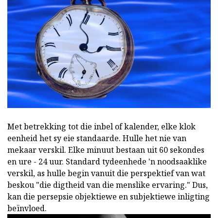
Met betrekking tot die inbel of kalender, elke klok
eenheid het sy eie standaarde. Hulle het nie van
mekaar verskil. Elke minuut bestaan uit 60 sekondes
en ure - 24 uur. Standard tydeenhede 'n noodsaaklike
verskil, as hulle begin vanuit die perspektief van wat
beskou "die digtheid van die menslike ervaring." Dus,
kan die persepsie objektiewe en subjektiewe inligting
beïnvloed.