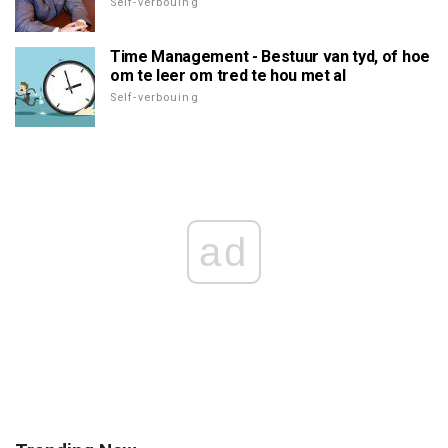
Self-verbouing
Time Management - Bestuur van tyd, of hoe
om te leer om tred te hou met al
Self-verbouing
ad