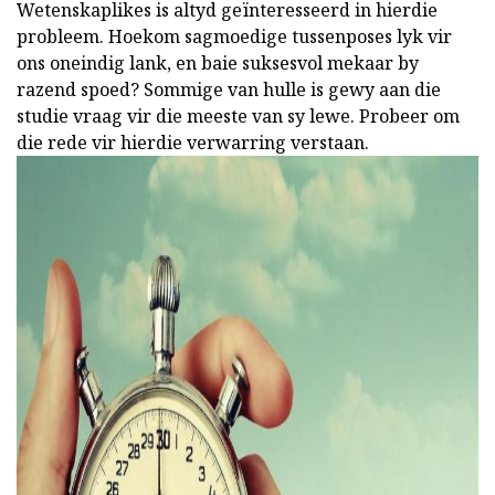
Wetenskaplikes is altyd geïnteresseerd in hierdie
probleem. Hoekom sagmoedige tussenposes lyk vir
ons oneindig lank, en baie suksesvol mekaar by
razend spoed? Sommige van hulle is gewy aan die
studie vraag vir die meeste van sy lewe. Probeer om
die rede vir hierdie verwarring verstaan.