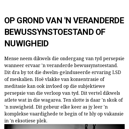
OP GROND VAN 'N VERANDERDE
BEWUSSYNSTOESTAND OF
NUWIGHEID
Mense neem dikwels die ondergang van tyd persepsie
wanneer ervaar 'n veranderde bewussynstoestand.
Dit dra by tot die dwelm-geïnduseerde ervaring LSD
of meskalien. Hoë vlakke van konsentrasie of
meditasie kan ook invloed op die subjektiewe
persepsie van die verloop van tyd. Dit vertel dikwels
atlete wat in die wagarea. Ten slotte is daar 'n skok of
'n nuwigheid. Dit gebeur elke keer as jy leer 'n
komplekse vaardighede te begin of te bly op vakansie
in 'n eksotiese plek.