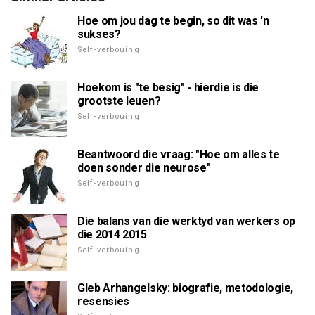
Hoe om jou dag te begin, so dit was 'n
sukses?
Self-verbouing
Hoekom is "te besig" - hierdie is die
grootste leuen?
Self-verbouing
Beantwoord die vraag: "Hoe om alles te
doen sonder die neurose"
Self-verbouing
Die balans van die werktyd van werkers op
die 2014 2015
Self-verbouing
Gleb Arhangelsky: biografie, metodologie,
resensies