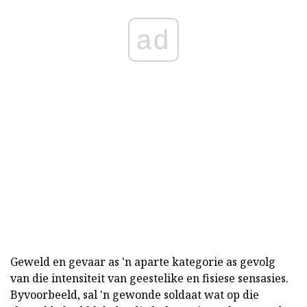
ad
Geweld en gevaar as 'n aparte kategorie as gevolg
van die intensiteit van geestelike en fisiese sensasies.
Byvoorbeeld, sal 'n gewonde soldaat wat op die