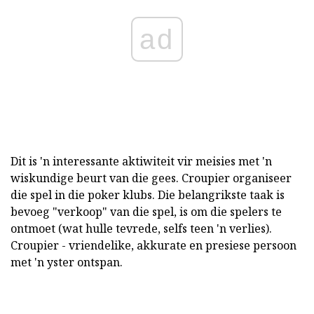
ad
Dit is 'n interessante aktiwiteit vir meisies met 'n
wiskundige beurt van die gees. Croupier organiseer
die spel in die poker klubs. Die belangrikste taak is
bevoeg "verkoop" van die spel, is om die spelers te
ontmoet (wat hulle tevrede, selfs teen 'n verlies).
Croupier - vriendelike, akkurate en presiese persoon
met 'n yster ontspan.