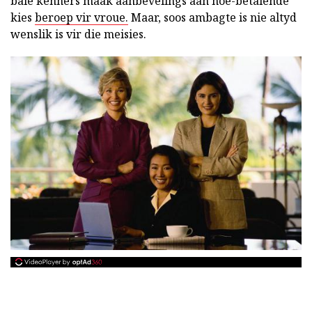
baie kenners maak aanbevelings aan hoë-betalende
kies
beroep vir vroue.
Maar, soos ambagte is nie altyd
wenslik is vir die meisies.