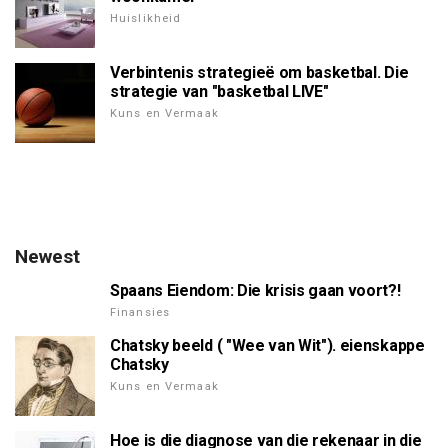
Huislikheid
Verbintenis strategieë om basketbal. Die
strategie van "basketbal LIVE"
Kuns en Vermaak
Newest
Spaans Eiendom: Die krisis gaan voort?!
Finansies
Chatsky beeld ( "Wee van Wit"). eienskappe
Chatsky
Kuns en Vermaak
Hoe is die diagnose van die rekenaar in die