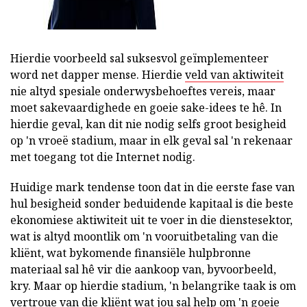
Hierdie voorbeeld sal suksesvol geïmplementeer
word net dapper mense. Hierdie
veld van aktiwiteit
nie altyd spesiale onderwysbehoeftes vereis, maar
moet sakevaardighede en goeie sake-idees te hê. In
hierdie geval, kan dit nie nodig selfs groot besigheid
op 'n vroeë stadium, maar in elk geval sal 'n rekenaar
met toegang tot die Internet nodig.
Huidige mark tendense toon dat in die eerste fase van
hul besigheid sonder beduidende kapitaal is die beste
ekonomiese aktiwiteit uit te voer in die dienstesektor,
wat is altyd moontlik om 'n vooruitbetaling van die
kliënt, wat bykomende finansiële hulpbronne
materiaal sal hê vir die aankoop van, byvoorbeeld,
kry. Maar op hierdie stadium, 'n belangrike taak is om
vertroue van die kliënt wat jou sal help om 'n goeie