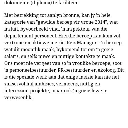
dokumente (diploma) te fasiliteer.
Met betrekking tot aanlyn bronne, kan jy 'n hele
kategorie van "gewilde beroep vir vroue 2014", wat
insluit, byvoorbeeld vind, 'n inspekteur van die
departement personeel. Hierdie beroep kan kom vol
vertroue en aktiewe meisie. Reis Manager - 'n beroep
wat dit moontlik maak, bykomend tot om 'n goeie
salaris, en selfs nuwe en nuttige kontakte te maak.
Ons moet nie vergeet van so 'n vroulike beroepe, soos
'n personeelbestuurder, PR-bestuurder en ekoloog. Dit
is die spesiale werk aan dat enige meisie kan nie net
suksesvol hul ambisies, vermoëns, nuttig en
interessant projekte, maar ook 'n goeie lewe te
verwesenlik.