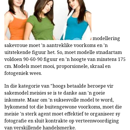
modellering
sakevroue moet 'n aantreklike voorkoms en 'n
uitstekende figuur het. So, moet modelle stnadartam
voldoen 90-60-90 figuur en 'n hoogte van minstens 175
cm. Models moet mooi, proporsionele, skraal en
fotogeniek wees.
In die kategorie van "hoogs betaalde beroepe vir
sakemodel meisies se is te danke aan 'n goeie
inkomste. Maar om 'n suksesvolle model te word,
bykomend tot die buitengewone voorkoms, moet die
meisie 'n sterk agent moet effektief te organiseer sy
fotografie en sluit kontrakte op verteenwoordiging
van verskillende handelsmerke.