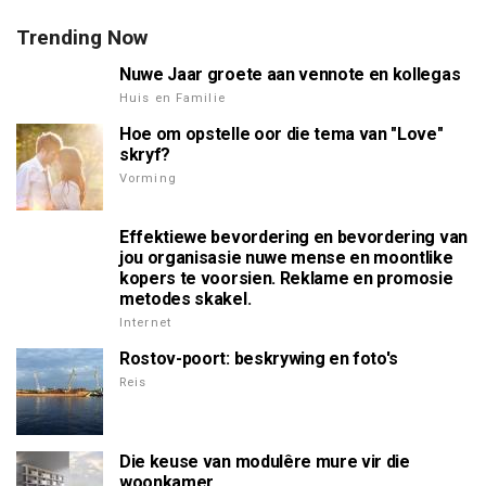
Trending Now
Nuwe Jaar groete aan vennote en kollegas
Huis en Familie
Hoe om opstelle oor die tema van "Love"
skryf?
Vorming
Effektiewe bevordering en bevordering van
jou organisasie nuwe mense en moontlike
kopers te voorsien. Reklame en promosie
metodes skakel.
Internet
Rostov-poort: beskrywing en foto's
Reis
Die keuse van modulêre mure vir die
woonkamer