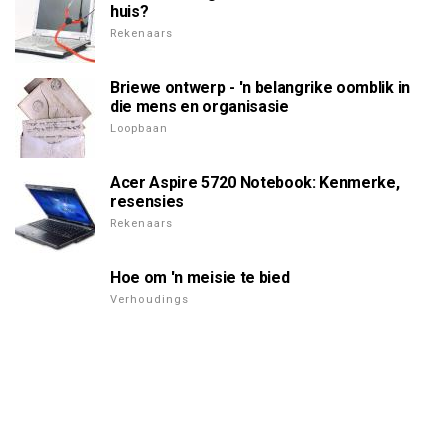
huis?
Rekenaars
Briewe ontwerp - 'n belangrike oomblik in
die mens en organisasie
Loopbaan
Acer Aspire 5720 Notebook: Kenmerke,
resensies
Rekenaars
Hoe om 'n meisie te bied
Verhoudings