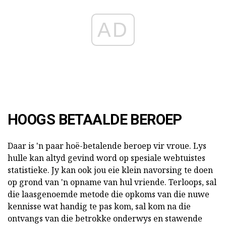
AD
HOOGS BETAALDE BEROEP
Daar is 'n paar hoë-betalende beroep vir vroue. Lys
hulle kan altyd gevind word op spesiale webtuistes
statistieke. Jy kan ook jou eie klein navorsing te doen
op grond van 'n opname van hul vriende. Terloops, sal
die laasgenoemde metode die opkoms van die nuwe
kennisse wat handig te pas kom, sal kom na die
ontvangs van die betrokke onderwys en stawende