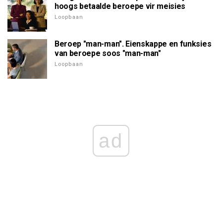
hoogs betaalde beroepe vir meisies
Loopbaan
Beroep "man-man". Eienskappe en funksies
van beroepe soos "man-man"
Loopbaan
ad