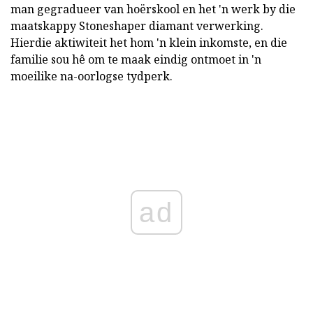
man gegradueer van hoërskool en het 'n werk by die
maatskappy Stoneshaper diamant verwerking.
Hierdie aktiwiteit het hom 'n klein inkomste, en die
familie sou hê om te maak eindig ontmoet in 'n
moeilike na-oorlogse tydperk.
ad