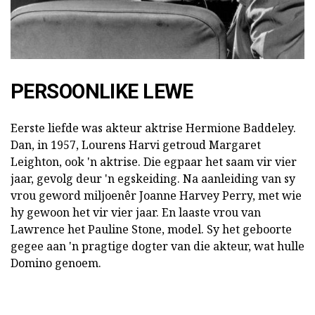
PERSOONLIKE LEWE
Eerste liefde was akteur aktrise Hermione Baddeley.
Dan, in 1957, Lourens Harvi getroud Margaret
Leighton, ook 'n aktrise. Die egpaar het saam vir vier
jaar, gevolg deur 'n egskeiding. Na aanleiding van sy
vrou geword miljoenêr Joanne Harvey Perry, met wie
hy gewoon het vir vier jaar. En laaste vrou van
Lawrence het Pauline Stone, model. Sy het geboorte
gegee aan 'n pragtige dogter van die akteur, wat hulle
Domino genoem.