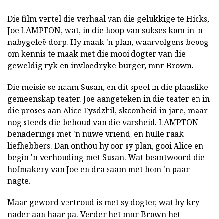
Die film vertel die verhaal van die gelukkige te Hicks,
Joe LAMPTON, wat, in die hoop van sukses kom in 'n
nabygeleë dorp. Hy maak 'n plan, waarvolgens beoog
om kennis te maak met die mooi dogter van die
geweldig ryk en invloedryke burger, mnr Brown.
Die meisie se naam Susan, en dit speel in die plaaslike
gemeenskap teater. Joe aangeteken in die teater en in
die proses aan Alice Eysdzhil, skoonheid in jare, maar
nog steeds die behoud van die varsheid. LAMPTON
benaderings met 'n nuwe vriend, en hulle raak
liefhebbers. Dan onthou hy oor sy plan, gooi Alice en
begin 'n verhouding met Susan. Wat beantwoord die
hofmakery van Joe en dra saam met hom 'n paar
nagte.
Maar geword vertroud is met sy dogter, wat hy kry
nader aan haar pa. Verder het mnr Brown het