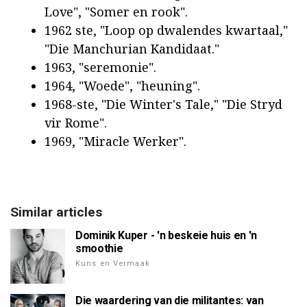
Love", "Somer en rook".
1962 ste, "Loop op dwalendes kwartaal,"
"Die Manchurian Kandidaat."
1963, "seremonie".
1964, "Woede", "heuning".
1968-ste, "Die Winter's Tale," "Die Stryd
vir Rome".
1969, "Miracle Werker".
Similar articles
Dominik Kuper - 'n beskeie huis en 'n
smoothie
Kuns en Vermaak
Die waardering van die militantes: van