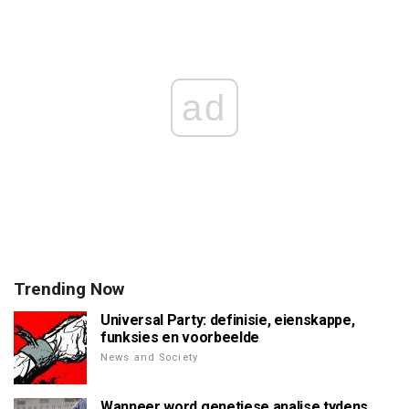
ad
Trending Now
Universal Party: definisie, eienskappe,
funksies en voorbeelde
News and Society
Wanneer word genetiese analise tydens