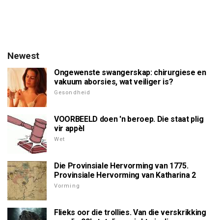
Newest
Ongewenste swangerskap: chirurgiese en
vakuum aborsies, wat veiliger is?
Gesondheid
VOORBEELD doen 'n beroep. Die staat plig
vir appèl
Wet
Die Provinsiale Hervorming van 1775.
Provinsiale Hervorming van Katharina 2
Vorming
Flieks oor die trollies. Van die verskrikking