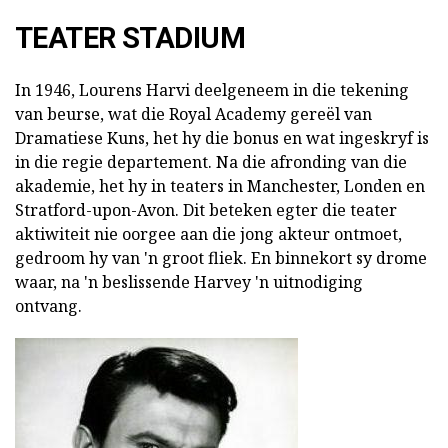
TEATER STADIUM
In 1946, Lourens Harvi deelgeneem in die tekening
van beurse, wat die Royal Academy gereël van
Dramatiese Kuns, het hy die bonus en wat ingeskryf is
in die regie departement. Na die afronding van die
akademie, het hy in teaters in Manchester, Londen en
Stratford-upon-Avon. Dit beteken egter die teater
aktiwiteit nie oorgee aan die jong akteur ontmoet,
gedroom hy van 'n groot fliek. En binnekort sy drome
waar, na 'n beslissende Harvey 'n uitnodiging
ontvang.