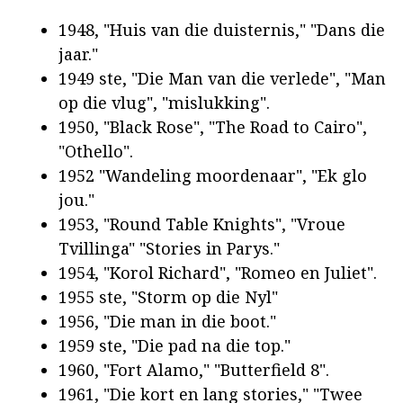
1948, "Huis van die duisternis," "Dans die
jaar."
1949 ste, "Die Man van die verlede", "Man
op die vlug", "mislukking".
1950, "Black Rose", "The Road to Cairo",
"Othello".
1952 "Wandeling moordenaar", "Ek glo
jou."
1953, "Round Table Knights", "Vroue
Tvillinga" "Stories in Parys."
1954, "Korol Richard", "Romeo en Juliet".
1955 ste, "Storm op die Nyl"
1956, "Die man in die boot."
1959 ste, "Die pad na die top."
1960, "Fort Alamo," "Butterfield 8".
1961, "Die kort en lang stories," "Twee