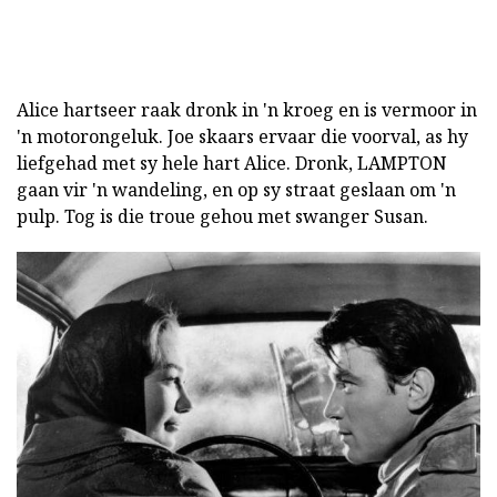
Alice hartseer raak dronk in 'n kroeg en is vermoor in
'n motorongeluk. Joe skaars ervaar die voorval, as hy
liefgehad met sy hele hart Alice. Dronk, LAMPTON
gaan vir 'n wandeling, en op sy straat geslaan om 'n
pulp. Tog is die troue gehou met swanger Susan.