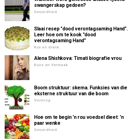
swangerskap gedoen?
Gesondheid
Slaai resep "dood verontagsaming Hand".
Leer hoe om te kook "dood
verontagsaming Hand"
Kos en drank
Alena Shishkova: Timati biografie vrou
Kuns en Vermaak
Boom struktuur: skema. Funksies van die
eksterne struktuur van die boom
Vorming
Hoe om te begin 'n rou voedsel dieet: 'n
paar wenke
Gesondheid