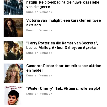
natuurlike bloedbad na die nuwe klassieke
van die genre
Kuns en Vermaak
Victoria van Twilight: een karakter en twee
aktrises
Kuns en Vermaak
"Harry Potter en die Kamer van Secrets",
Lucius Malfoy. Akteur Dzheyson Ayzeks
Kuns en Vermaak
Cameron Richardson: Amerikaanse aktrise
en model
Kuns en Vermaak
"Winter Cherry" fliek. Akteurs, rolle en plot
Kuns en Vermaak