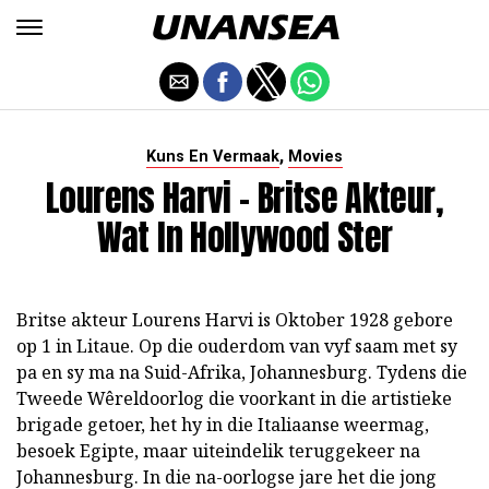
,
Kuns En Vermaak
Movies
Lourens Harvi - Britse Akteur,
Wat In Hollywood Ster
Britse akteur Lourens Harvi is Oktober 1928 gebore
op 1 in Litaue. Op die ouderdom van vyf saam met sy
pa en sy ma na Suid-Afrika, Johannesburg. Tydens die
Tweede Wêreldoorlog die voorkant in die artistieke
brigade getoer, het hy in die Italiaanse weermag,
besoek Egipte, maar uiteindelik teruggekeer na
Johannesburg. In die na-oorlogse jare het die jong