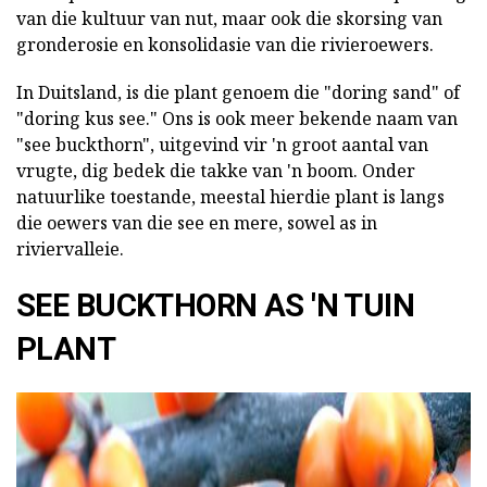
van die kultuur van nut, maar ook die skorsing van
gronderosie en konsolidasie van die rivieroewers.
In Duitsland, is die plant genoem die "doring sand" of
"doring kus see." Ons is ook meer bekende naam van
"see buckthorn", uitgevind vir 'n groot aantal van
vrugte, dig bedek die takke van 'n boom. Onder
natuurlike toestande, meestal hierdie plant is langs
die oewers van die see en mere, sowel as in
riviervalleie.
SEE BUCKTHORN AS 'N TUIN
PLANT