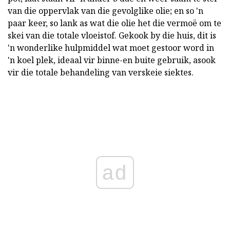
van die oppervlak van die gevolglike olie; en so 'n
paar keer, so lank as wat die olie het die vermoë om te
skei van die totale vloeistof. Gekook by die huis, dit is
'n wonderlike hulpmiddel wat moet gestoor word in
'n koel plek, ideaal vir binne-en buite gebruik, asook
vir die totale behandeling van verskeie siektes.
ad