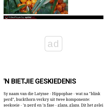
ad
'N BIETJIE GESKIEDENIS
Sy naam van die Latynse - Hippophae - wat na "blink
perd", buckthorn verkry uit twee komponente:
seekoeie - 'n perd en 'n fase - glans, glans. Dit het gelei