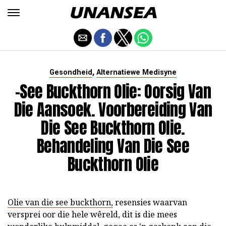
,
Gesondheid
Alternatiewe Medisyne
-See Buckthorn Olie: Oorsig Van
Die Aansoek. Voorbereiding Van
Die See Buckthorn Olie.
Behandeling Van Die See
Buckthorn Olie
Olie van die see buckthorn,
resensies waarvan
versprei oor die hele wêreld, dit is die mees