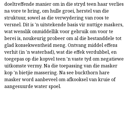
doeltreffende manier om in die stryd teen haar verlies
na vore te bring, om hulle groei, herstel van die
struktuur, sowel as die verwydering van roos te
versnel. Dit is 'n uitstekende basis vir nuttige maskers,
wat wenslik onmiddellik voor gebruik om voor te
berei is, noukeurig probeer om al die bestanddele tot
glad konsekwentheid meng. Ontvang middel effens
verhit (in 'n waterbad), wat die effek verdubbel, en
toegepas op die kopvel teen 'n vaste tyd om negatiewe
uitkomste vermy. Na die toepassing van die masker
kop 'n bietjie massering. Na see buckthorn hare
masker word aanbeveel om afkooksel van kruie of
aangesuurde water spoel.