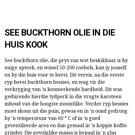
SEE BUCKTHORN OLIE IN DIE
HUIS KOOK
See buckthorn olie, die prys van wat beskikbaar is by
enige apteek, en wissel 50-200 roebels, kan jy jouself
en by die huis voor te berei. Dit vereis, na die eerste
ryp berei buckthorn bessies, en wag vir die
verkryging van 'n kenmerkende hardheid. Dit was
gedurende hierdie tydperk in die vrugte karoteen
inhoud van die hoogste moontlike. Verder ryp bessies
moet skoon uit die puin, gewas en in 'n oond gedroog
by 'n temperatuur van 60 ° C of in 'n goed
geventileerde area en dan gemaal in 'n koppie koffie
grinder. Die gevolglike massa is bepaal in 'n glas