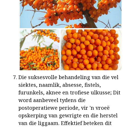
Die suksesvolle behandeling van die vel
siektes, naamlik, absesse, fistels,
furunkels, aknee en trofiese ulkusse; Dit
word aanbeveel tydens die
postoperatiewe periode, vir 'n vroeë
opskerping van gewrigte en die herstel
van die liggaam. Effektief beteken dit