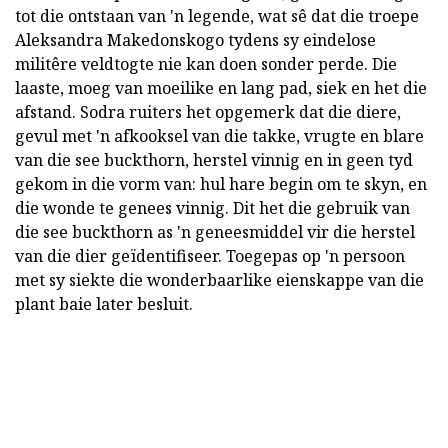
tot die ontstaan van 'n legende, wat sê dat die troepe
Aleksandra Makedonskogo tydens sy eindelose
militêre veldtogte nie kan doen sonder perde. Die
laaste, moeg van moeilike en lang pad, siek en het die
afstand. Sodra ruiters het opgemerk dat die diere,
gevul met 'n afkooksel van die takke, vrugte en blare
van die see buckthorn, herstel vinnig en in geen tyd
gekom in die vorm van: hul hare begin om te skyn, en
die wonde te genees vinnig. Dit het die gebruik van
die see buckthorn as 'n geneesmiddel vir die herstel
van die dier geïdentifiseer. Toegepas op 'n persoon
met sy siekte die wonderbaarlike eienskappe van die
plant baie later besluit.