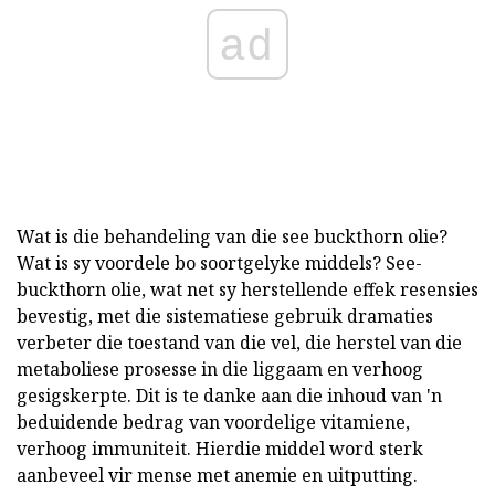
ad
Wat is die behandeling van die see buckthorn olie?
Wat is sy voordele bo soortgelyke middels? See-
buckthorn olie, wat net sy herstellende effek resensies
bevestig, met die sistematiese gebruik dramaties
verbeter die toestand van die vel, die herstel van die
metaboliese prosesse in die liggaam en verhoog
gesigskerpte. Dit is te danke aan die inhoud van 'n
beduidende bedrag van voordelige vitamiene,
verhoog immuniteit. Hierdie middel word sterk
aanbeveel vir mense met anemie en uitputting.