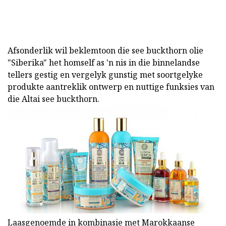
Afsonderlik wil beklemtoon die see buckthorn olie
"Siberika" het homself as 'n nis in die binnelandse
tellers gestig en vergelyk gunstig met soortgelyke
produkte aantreklik ontwerp en nuttige funksies van
die Altai see buckthorn.
Laasgenoemde in kombinasie met Marokkaanse