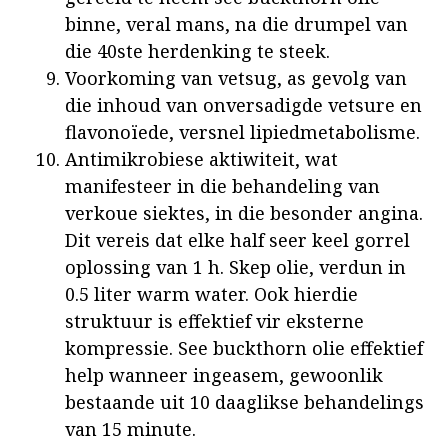
binne, veral mans, na die drumpel van
die 40ste herdenking te steek.
Voorkoming van vetsug, as gevolg van
die inhoud van onversadigde vetsure en
flavonoïede, versnel lipiedmetabolisme.
Antimikrobiese aktiwiteit, wat
manifesteer in die behandeling van
verkoue siektes, in die besonder angina.
Dit vereis dat elke half seer keel gorrel
oplossing van 1 h. Skep olie, verdun in
0.5 liter warm water. Ook hierdie
struktuur is effektief vir eksterne
kompressie. See buckthorn olie effektief
help wanneer ingeasem, gewoonlik
bestaande uit 10 daaglikse behandelings
van 15 minute.