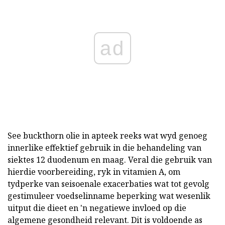
ad
See buckthorn olie in apteek reeks wat wyd genoeg
innerlike effektief gebruik in die behandeling van
siektes 12 duodenum en maag. Veral die gebruik van
hierdie voorbereiding, ryk in vitamien A, om
tydperke van seisoenale exacerbaties wat tot gevolg
gestimuleer voedselinname beperking wat wesenlik
uitput die dieet en 'n negatiewe invloed op die
algemene gesondheid relevant. Dit is voldoende as