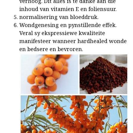
verhoog. Dit alles is te danke aan die
inhoud van vitamien E en foliensuur.
normalisering van bloeddruk.
Wondgenesing en pynstillende effek.
Veral sy ekspressiewe kwaliteite
manifesteer wanneer hardhealed wonde
en bedsere en bevroren.