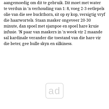
aangemoedig om dit te gebruik. Dit moet met water
te verdun in 'n verhouding van 1: 8, voeg 2-3 eetlepels
olie van die see buckthorn, sit op sy kop, versigtig vryf
die haarwortels. Staan masker ongeveer 20-30
minute, dan spoel met sjampoe en spoel hare kruie
infusie. 'N paar van maskers in 'n week vir 2 maande
sal kardinale verander die toestand van die hare vir
die beter, gee hulle skyn en silkiness.
ad