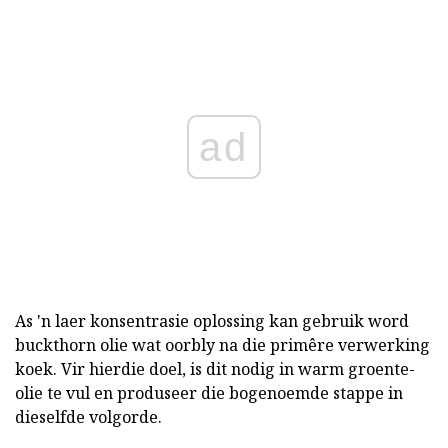
ad
As 'n laer konsentrasie oplossing kan gebruik word
buckthorn olie wat oorbly na die primêre verwerking
koek. Vir hierdie doel, is dit nodig in warm groente-
olie te vul en produseer die bogenoemde stappe in
dieselfde volgorde.