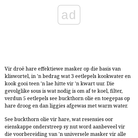
ad
Vir droë hare effektiewe masker op die basis van
kliswortel, in 'n bedrag wat 3 eetlepels kookwater en
kook gooi teen 'n lae hitte vir 'n kwart uur. Die
gevolglike sous is wat nodig is om af te koel, filter,
verdun 5 eetlepels see buckthorn olie en toegepas op
hare droog en dan liggies afgewas met warm water.
See buckthorn olie vir hare, wat resensies oor
eienskappe onderstreep sy nut word aanbeveel vir
die voorbereiding van 'n universele masker vir alle