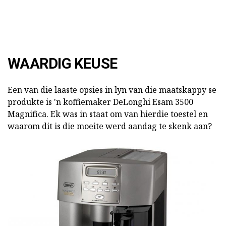
WAARDIG KEUSE
Een van die laaste opsies in lyn van die maatskappy se
produkte is 'n koffiemaker DeLonghi Esam 3500
Magnifica. Ek was in staat om van hierdie toestel en
waarom dit is die moeite werd aandag te skenk aan?