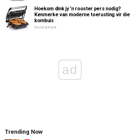
Hoekom dink jy 'n rooster pers nodig?
Kenmerke van moderne toerusting vir die
kombuis
Huislikheid
ad
Trending Now