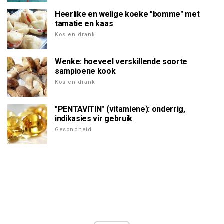
Heerlike en welige koeke "bomme" met
tamatie en kaas
Kos en drank
Wenke: hoeveel verskillende soorte
sampioene kook
Kos en drank
"PENTAVITIN" (vitamiene): onderrig,
indikasies vir gebruik
Gesondheid