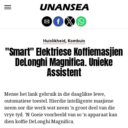
,
Huislikheid
Kombuis
"Smart" Elektriese Koffiemasjien
DeLonghi Magnifica. Unieke
Assistent
Mense het lank gebruik in die daaglikse lewe,
outomatiese toestel. Hierdie intelligente masjiene
neem oor die werk wat neem 'n groot deel van die
vrye tyd. 'N Goeie voorbeeld van so 'n apparaat kan
dien koffie DeLonghi Magnifica.