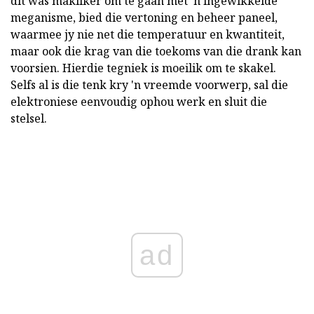
dit was makliker om te gaan met 'n ingewikkelde
meganisme, bied die vertoning en beheer paneel,
waarmee jy nie net die temperatuur en kwantiteit,
maar ook die krag van die toekoms van die drank kan
voorsien. Hierdie tegniek is moeilik om te skakel.
Selfs al is die tenk kry 'n vreemde voorwerp, sal die
elektroniese eenvoudig ophou werk en sluit die
stelsel.
ad