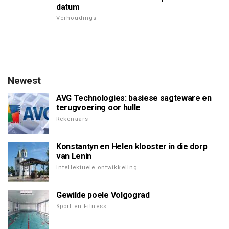
datum
Verhoudings
Newest
AVG Technologies: basiese sagteware en
terugvoering oor hulle
Rekenaars
Konstantyn en Helen klooster in die dorp
van Lenin
Intellektuele ontwikkeling
Gewilde poele Volgograd
Sport en Fitness