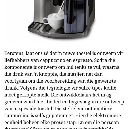
Eerstens, laat ons sê dat 'n nuwe toestel is ontwerp vir
liefhebbers van cappuccino en espresso. Sodra die
komponente is ontwerp om hul tenks te vul, waarna
die druk van 'n knoppie, die masjien net dan
voortgaan om die voorbereiding van die gewenste
drank. Volgens die tegnologie vir sulke tipes koffie
moet geklopte melk. Die ontwikkelaars het in ag
geneem word hierdie feit en bygevoeg in die ontwerp
van 'n spesiale toestel. Die stelsel vir outomatiese
cappuccino is selfs gepatenteer. Hierdie elektroniese
eenheid beheer elke proses stap. En om die persoon