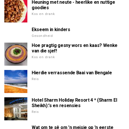
Heuning met neute - heerlike en nuttige
goodies
Kos en drank
Ekseem in kinders
Gesondheid
Hoe pragtig gesny wors en kaas? Wenke
van die sjef!
Kos en drank
Hierdie verrassende Baai van Bengale
Reis
Hotel Sharm Holiday Resort 4 * (Sharm El
Sheikh):'s en resensies
Reis
Wat om te sê om 'n meisie op 'n eerste