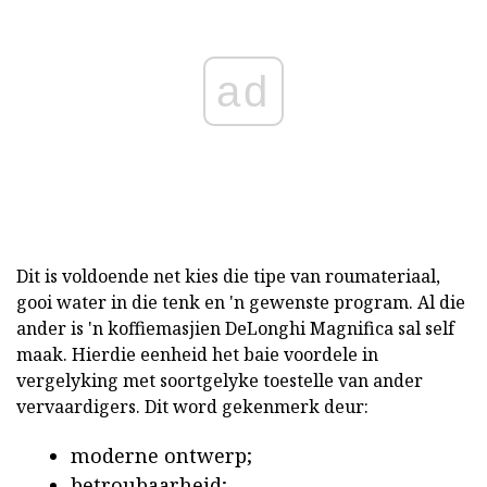
ad
Dit is voldoende net kies die tipe van roumateriaal,
gooi water in die tenk en 'n gewenste program. Al die
ander is 'n koffiemasjien DeLonghi Magnifica sal self
maak. Hierdie eenheid het baie voordele in
vergelyking met soortgelyke toestelle van ander
vervaardigers. Dit word gekenmerk deur:
moderne ontwerp;
betroubaarheid;