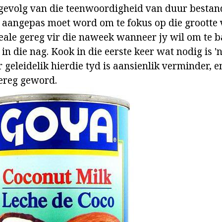
gevolg van die teenwoordigheid van duur bestan
k aangepas moet word om te fokus op die grootte 
ideale gereg vir die naweek wanneer jy wil om te 
in die nag. Kook in die eerste keer wat nodig is 
geleidelik hierdie tyd is aansienlik verminder, en
ereg geword.