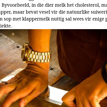
Byvoorbeeld, in die dier melk het cholesterol, ma
apper, maar bevat vesel vir die natuurlike suiwer
 sop met klappermelk nuttig sal wees vir enige 
iekte.