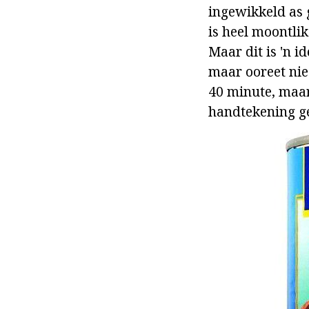
ingewikkeld as 
is heel moontli
Maar dit is 'n 
maar ooreet nie 
40 minute, maar 
handtekening g