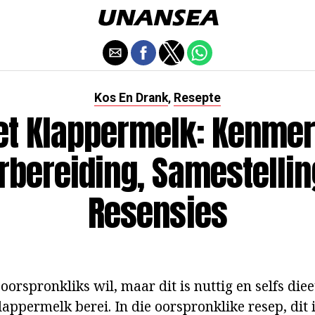
Kos En Drank
Resepte
,
et Klappermelk: Kenmer
rbereiding, Samestellin
Resensies
oorspronkliks wil, maar dit is nuttig en selfs dieet
appermelk berei. In die oorspronklike resep, dit 