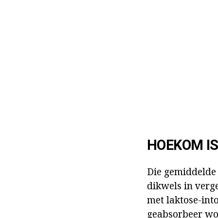
HOEKOM IS
Die gemiddelde 
dikwels in verg
met laktose-int
geabsorbeer wor