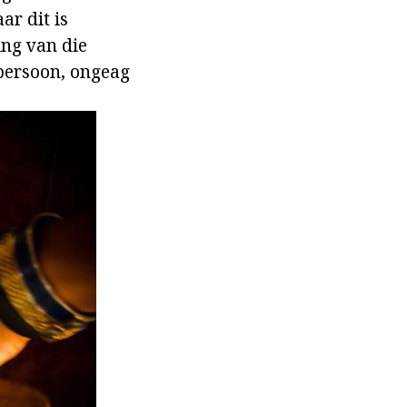
ar dit is
ing van die
persoon, ongeag