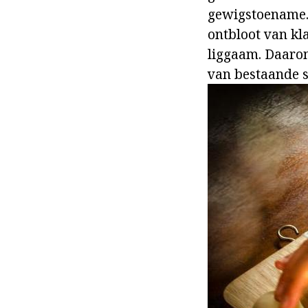
gewigstoename. 
ontbloot van kl
liggaam. Daarom
van bestaande s