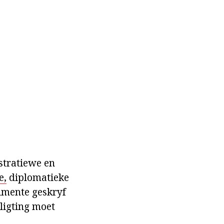
stratiewe en
e,
diplomatieke
umente geskryf
ligting moet