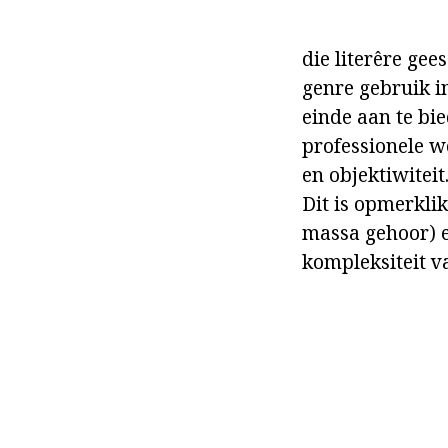
die literêre gees
genre gebruik in
einde aan te bie
professionele w
en objektiwiteit
Dit is opmerklik
massa gehoor) en
kompleksiteit v