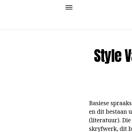
Style 
Basiese spraaksty
en dit bestaan 
(literatuur). Di
skryfwerk, dit 