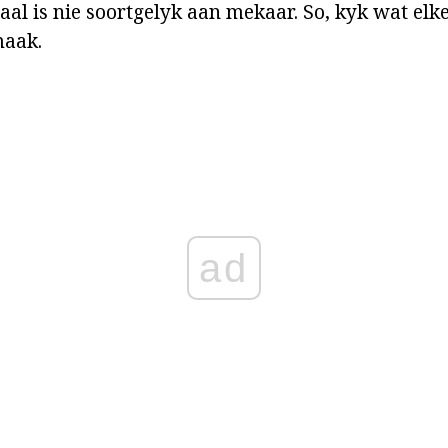
taal is nie soortgelyk aan mekaar. So, kyk wat el
maak.
ad