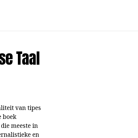
se Taal
liteit van tipes
e boek
 die meeste in
rnalistieke en