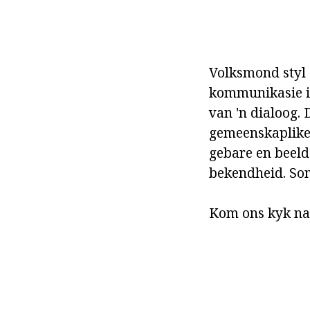
Volksmond styl 
kommunikasie in
van 'n dialoog. 
gemeenskaplike
gebare en beeld
bekendheid. Som
Kom ons kyk na 