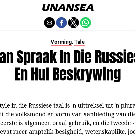
Vorming
Tale
,
Van Spraak In Die Russie
En Hul Beskrywing
le in die Russiese taal is 'n uittreksel uit 'n plura
uit die volksmond en vorm van aanbieding van di
e eerste is algemeen oraal gebruik, en die tweede -
bevat meer amptelik-besigheid, wetenskaplike, joe