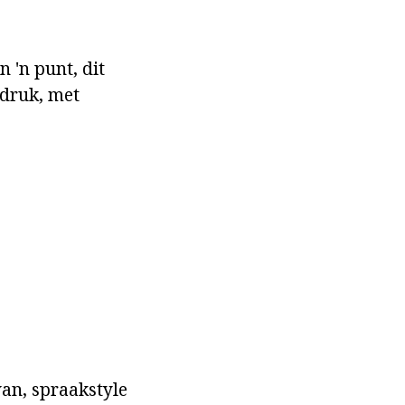
 'n punt, dit
 druk, met
an, spraakstyle