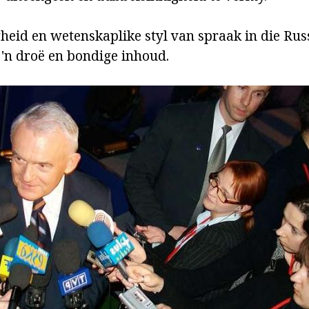
heid en wetenskaplike styl van spraak in die Russ
'n droë en bondige inhoud.