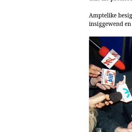
Amptelike besig
insiggewend en 